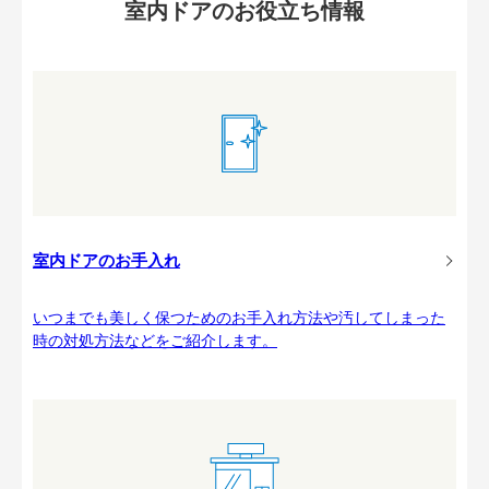
室内ドアのお役立ち情報
室内ドアのお手入れ
いつまでも美しく保つためのお手入れ方法や汚してしまった
時の対処方法などをご紹介します。