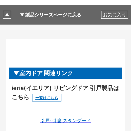
製品シリーズページに戻る
お気に入り
室内ドア 関連リンク
ieria(イエリア) リビングドア 引戸製品は
こちら
一覧はこちら
引戸･引違 スタンダード