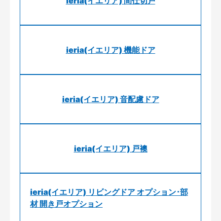
ieria(イエリア) 間仕切戸
ieria(イエリア) 機能ドア
ieria(イエリア) 音配慮ドア
ieria(イエリア) 戸襖
ieria(イエリア) リビングドア オプション･部
材 開き戸オプション