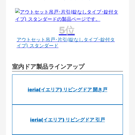
アウトセット吊戸･片引(錠なしタイプ･錠付タ
イプ) スタンダード
室内ドア製品ラインアップ
ieria(イエリア) リビングドア 開き戸
ieria(イエリア) リビングドア 引戸