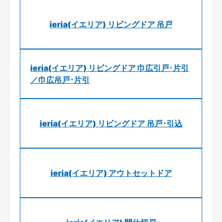
ieria(イエリア) リビングドア 吊戸
ieria(イエリア) リビングドア 巾広引戸･片引
／巾広吊戸･片引
ieria(イエリア) リビングドア 吊戸･引込
ieria(イエリア) アウトセットドア