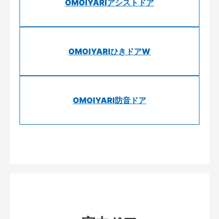
OMOIYARIアシストドア
OMOIYARIひきドアW
OMOIYARI防音ドア