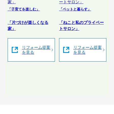
「子育てを楽しむ」
「ペットと暮らす」
「片づけが楽しくなる
「ねこと私のプライベー
家」
トサロン」
リフォーム提案
リフォーム提案
を見る
を見る