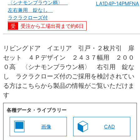
〈シナモンブラウン柄〉
LA1D4P-14PMFNA
左右兼用 錠なし
ラクラクローズ付
受注から工場出荷まで約6日
リビングドア イエリア 引戸・２枚片引 扉
セット ４Ｐデザイン ２４３７幅用 ２００
０高 〈シナモンブラウン柄〉 右引用 錠な
し ラクラクローズ付のご採用を検討されてい
る方はこちらから製品の情報がご覧いただけま
す
各種データ・ライブラリー
画像
CAD