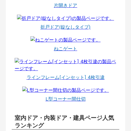
片開きドア
折戸ドア(錠なしタイプ)
ねこゲート
ラインフレーム[インセット] 4枚引違
L型コーナー間仕切
室内ドア・内装ドア・建具ページ人気
ランキング