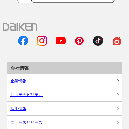
会社情報
企業情報
サステナビリティ
採用情報
ニュースリリース