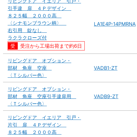
リビングドア イエリア 引戸・
引手違 扉 ４Ｐデザイン
８２５幅 ２０００高
〈シナモンブラウン柄〉
LA1E4P-14PMRNA
右引用 錠なし
ラクラクローズ付
受注から工場出荷まで約6日
リビングドア オプション・
部材 角座 空座
VADB1-ZT
〈Ｔシルバー色〉
リビングドア オプション・
部材 角座 空座引手違扉用
VADB9-ZT
〈Ｔシルバー色〉
リビングドア イエリア 引戸・
片引 扉 ４Ｐデザイン
８２５幅 ２０００高