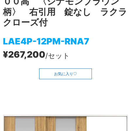
００高 〈シナモンブラウン
柄〉 右引用 錠なし ラクラ
クローズ付
LAE4P-12PM-RNA7
¥267,200
/セット
お気に入り