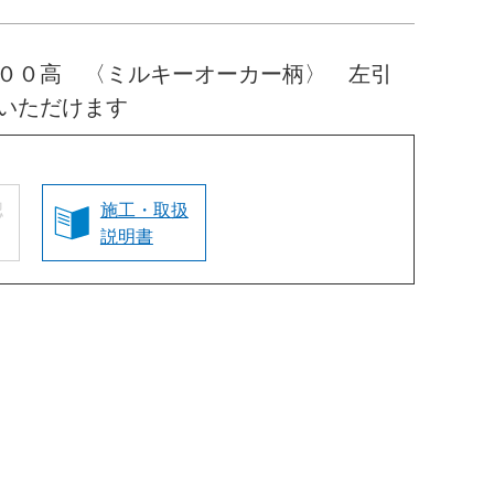
００高 〈ミルキーオーカー柄〉 左引
いただけます
認
施工・取扱
説明書