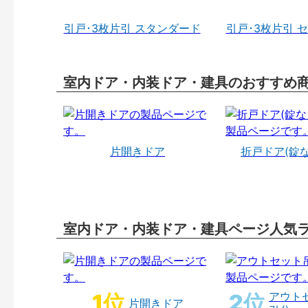
引戸･3枚片引 スタンダード
引戸･3枚片引 
室内ドア・内装ドア・建具のおすすめ
片開きドア
折戸ドア(錠
室内ドア・内装ドア・建具ページ人気
アウト
片開きドア