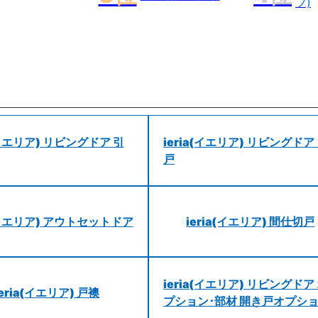
プ)
a(イエリア) リビングドア 引
ieria(イエリア) リビングドア
戸
a(イエリア) アウトセットドア
ieria(イエリア) 間仕切戸
ieria(イエリア) リビングドア
ieria(イエリア) 戸襖
プション･部材 開き戸オプシ