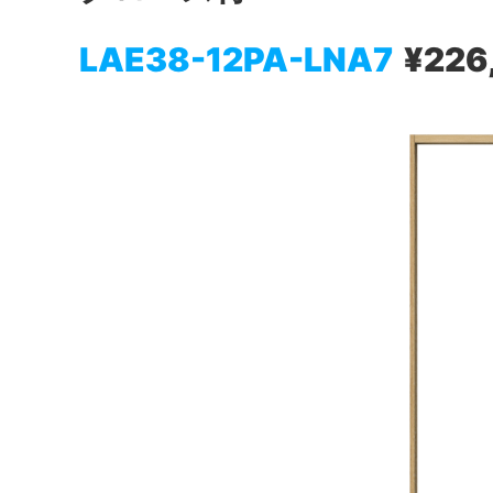
LAE38-12PA-LNA7
¥226