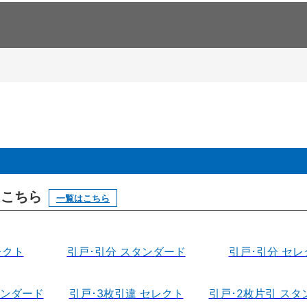
はこちら
一覧はこちら
レクト
引戸･引分 スタンダード
引戸･引分 セレ
タンダード
引戸･3枚引違 セレクト
引戸･2枚片引 スタ