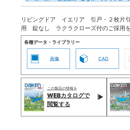
リビングドア イエリア 引戸・２枚片
用 錠なし ラクラクローズ付のご採用
各種データ・ライブラリー
画像
CAD
この製品の情報を
WEBカタログで
閲覧する