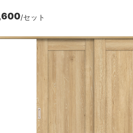
,600
/セット