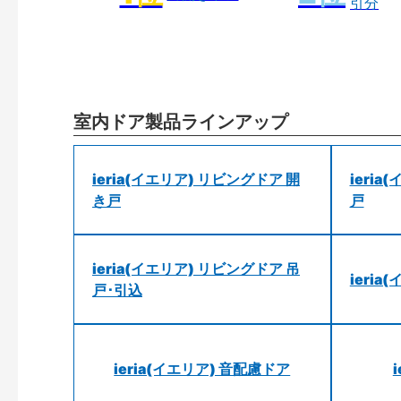
引分
室内ドア製品ラインアップ
ieria(イエリア) リビングドア 開
ieri
き戸
戸
ieria(イエリア) リビングドア 吊
ieri
戸･引込
ieria(イエリア) 音配慮ドア