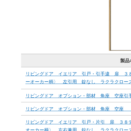
製品
リビングドア イエリア 引戸・引手違 扉 ３
ーオーカー柄〉 左引用 錠なし ラクラクロー
リビングドア オプション・部材 角座 空座引
リビングドア オプション・部材 角座 空座 
リビングドア イエリア 引戸・片引 扉 ３８
オーカー柄〉 左右兼用 錠なし ラクラクロー