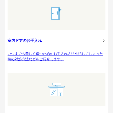
室内ドアのお手入れ
いつまでも美しく保つためのお手入れ方法や汚してしまった
時の対処方法などをご紹介します。