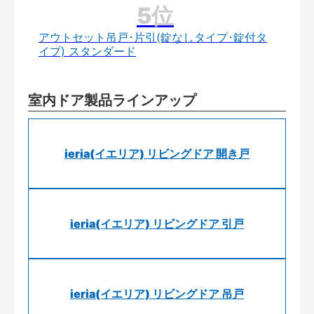
アウトセット吊戸･片引(錠なしタイプ･錠付タ
イプ) スタンダード
室内ドア製品ラインアップ
ieria(イエリア) リビングドア 開き戸
ieria(イエリア) リビングドア 引戸
ieria(イエリア) リビングドア 吊戸