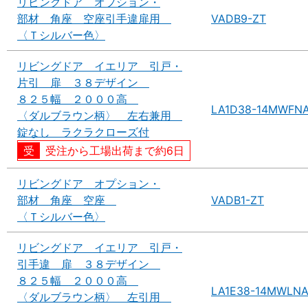
リビングドア オプション・
部材 角座 空座引手違扉用
VADB9-ZT
〈Ｔシルバー色〉
リビングドア イエリア 引戸・
片引 扉 ３８デザイン
８２５幅 ２０００高
LA1D38-14MWFN
〈ダルブラウン柄〉 左右兼用
錠なし ラクラクローズ付
受注から工場出荷まで約6日
リビングドア オプション・
部材 角座 空座
VADB1-ZT
〈Ｔシルバー色〉
リビングドア イエリア 引戸・
引手違 扉 ３８デザイン
８２５幅 ２０００高
LA1E38-14MWLN
〈ダルブラウン柄〉 左引用