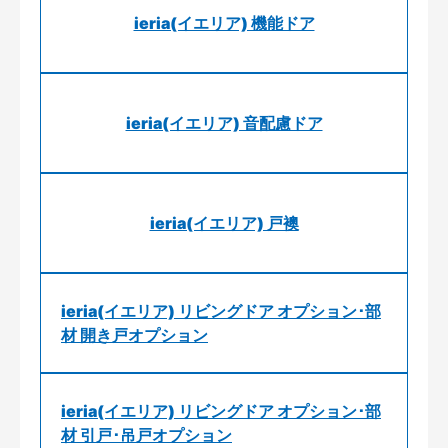
ieria(イエリア) 機能ドア
ieria(イエリア) 音配慮ドア
ieria(イエリア) 戸襖
ieria(イエリア) リビングドア オプション･部
材 開き戸オプション
ieria(イエリア) リビングドア オプション･部
材 引戸･吊戸オプション