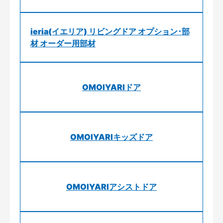
ieria(イエリア) リビングドア オプション･部
材 オーダー用部材
OMOIYARIドア
OMOIYARIキッズドア
OMOIYARIアシストドア