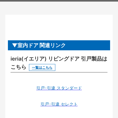
室内ドア 関連リンク
ieria(イエリア) リビングドア 引戸製品は
こちら
一覧はこちら
引戸･引違 スタンダード
引戸･引違 セレクト