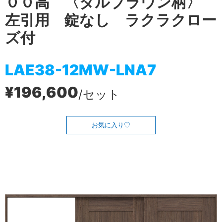
００高 〈ダルブラウン柄〉
左引用 錠なし ラクラクロー
ズ付
LAE38-12MW-LNA7
¥196,600
/セット
お気に入り