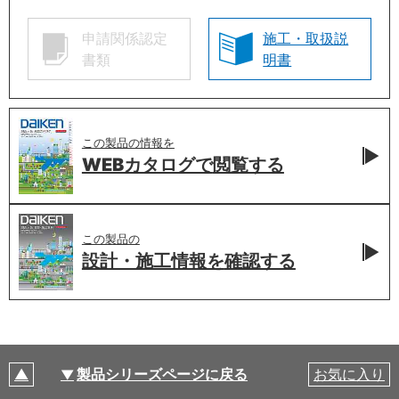
申請関係認定
施工・取扱説
書類
明書
この製品の情報を
WEBカタログで
閲覧する
この製品の
設計・施工情報を
確認する
製品シリーズページに戻る
お気に入り