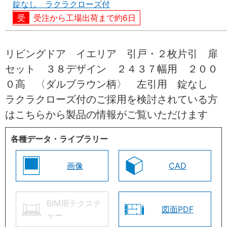
錠なし ラクラクローズ付
受注から工場出荷まで約6日
リビングドア イエリア 引戸・２枚片引 扉
セット ３８デザイン ２４３７幅用 ２００
０高 〈ダルブラウン柄〉 左引用 錠なし
ラクラクローズ付のご採用を検討されている方
はこちらから製品の情報がご覧いただけます
各種データ・ライブラリー
画像
CAD
BIM用テクスチ
図面PDF
ャー