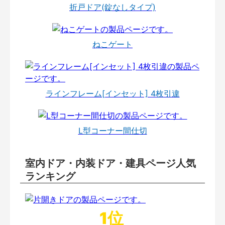
折戸ドア(錠なしタイプ)
ねこゲート
ラインフレーム[インセット] 4枚引違
L型コーナー間仕切
室内ドア・内装ドア・建具ページ人気
ランキング