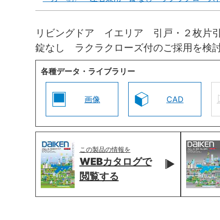
リビングドア イエリア 引戸・２枚片
錠なし ラクラクローズ付のご採用を検
各種データ・ライブラリー
画像
CAD
この製品の情報を
WEBカタログで
閲覧する