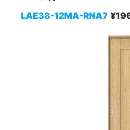
LAE38-12MA-RNA7
¥19