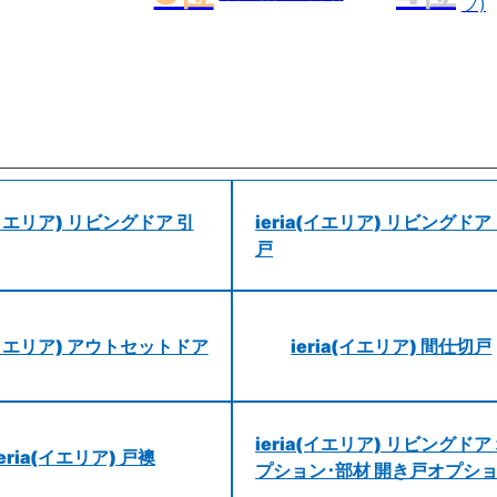
プ)
a(イエリア) リビングドア 引
ieria(イエリア) リビングドア
戸
a(イエリア) アウトセットドア
ieria(イエリア) 間仕切戸
ieria(イエリア) リビングドア
ieria(イエリア) 戸襖
プション･部材 開き戸オプシ