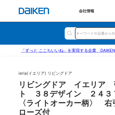
会社
情報
「ずっと ここちいいね」を実現する企業 DAIKE
ieria(イエリア) リビングドア
リビングドア イエリア 
ト ３８デザイン ２４
〈ライトオーカー柄〉 右
ローズ付