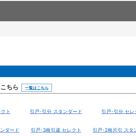
はこちら
一覧はこちら
レクト
引戸･引分 スタンダード
引戸･引分 セレ
タンダード
引戸･3枚引違 セレクト
引戸･2枚片引 スタ