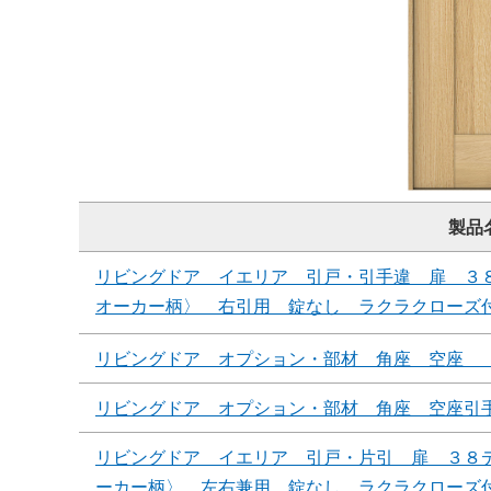
製品
リビングドア イエリア 引戸・引手違 扉 ３
オーカー柄〉 右引用 錠なし ラクラクローズ
リビングドア オプション・部材 角座 空座 
リビングドア オプション・部材 角座 空座引
リビングドア イエリア 引戸・片引 扉 ３８
ーカー柄〉 左右兼用 錠なし ラクラクローズ