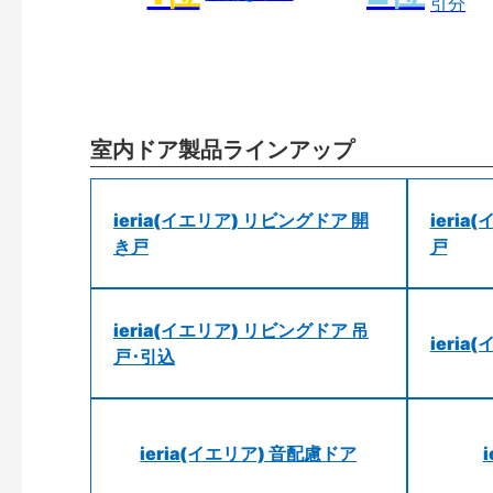
引分
室内ドア製品ラインアップ
ieria(イエリア) リビングドア 開
ieri
き戸
戸
ieria(イエリア) リビングドア 吊
ieri
戸･引込
ieria(イエリア) 音配慮ドア