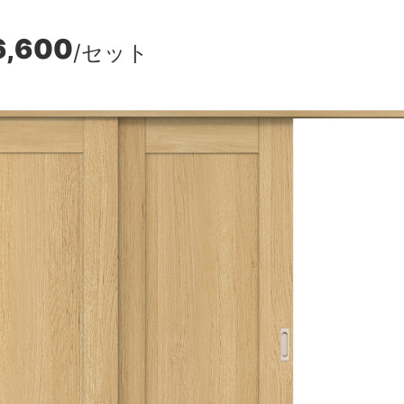
6,600
/セット