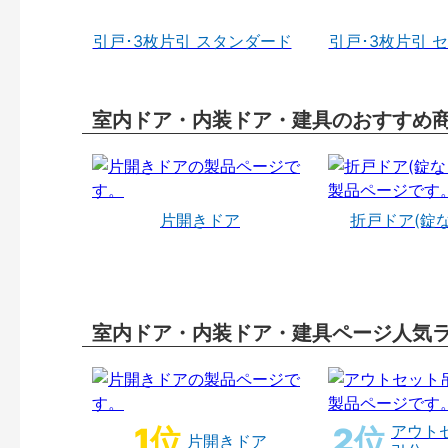
引戸･3枚片引 スタンダード
引戸･3枚片引 
室内ドア・内装ドア・建具のおすすめ
片開きドア
折戸ドア(錠
室内ドア・内装ドア・建具ページ人気
アウト
片開きドア