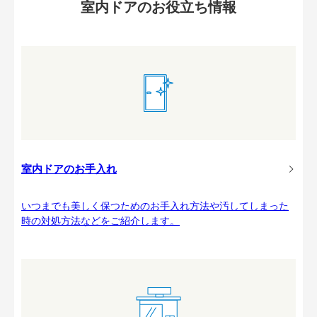
室内ドアのお役立ち情報
室内ドアのお手入れ
いつまでも美しく保つためのお手入れ方法や汚してしまった
時の対処方法などをご紹介します。