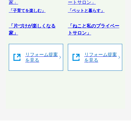
「子育てを楽しむ」
「ペットと暮らす」
「片づけが楽しくなる
「ねこと私のプライベー
家」
トサロン」
リフォーム提案
リフォーム提案
を見る
を見る