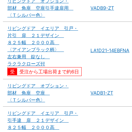
リビングドア オプション・
部材 角座 空座引手違扉用
VADB9-ZT
〈Ｔシルバー色〉
リビングドア イエリア 引戸・
片引 扉 ２１デザイン
８２５幅 ２０００高
〈アイアンブラック柄〉
LA1D21-14EBFNA
左右兼用 錠なし
ラクラクローズ付
受注から工場出荷まで約6日
リビングドア オプション・
部材 角座 空座
VADB1-ZT
〈Ｔシルバー色〉
リビングドア イエリア 引戸・
引手違 扉 ２１デザイン
８２５幅 ２０００高