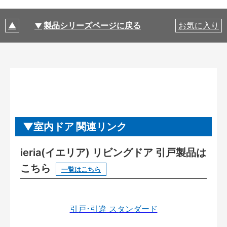
製品シリーズページに戻る
お気に入り
室内ドア 関連リンク
ieria(イエリア) リビングドア 引戸製品は
こちら
一覧はこちら
引戸･引違 スタンダード