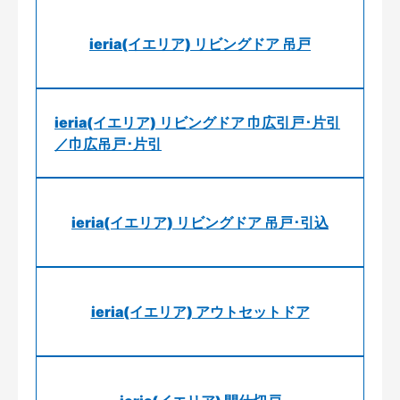
ieria(イエリア) リビングドア 吊戸
ieria(イエリア) リビングドア 巾広引戸･片引
／巾広吊戸･片引
ieria(イエリア) リビングドア 吊戸･引込
ieria(イエリア) アウトセットドア