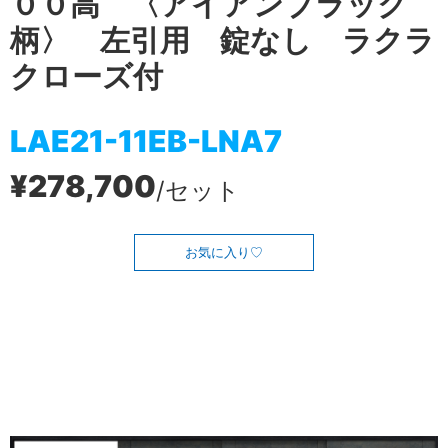
００高 〈アイアンブラック
柄〉 左引用 錠なし ラクラ
クローズ付
LAE21-11EB-LNA7
¥278,700
/セット
お気に入り