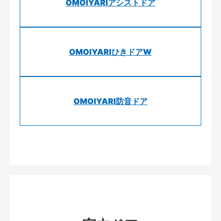
OMOIYARIアシストドア
OMOIYARIひきドアW
OMOIYARI防音ドア