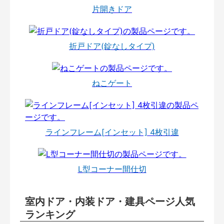
片開きドア
折戸ドア(錠なしタイプ)
ねこゲート
ラインフレーム[インセット] 4枚引違
L型コーナー間仕切
室内ドア・内装ドア・建具ページ人気
ランキング