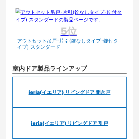
アウトセット吊戸･片引(錠なしタイプ･錠付タ
イプ) スタンダード
室内ドア製品ラインアップ
ieria(イエリア) リビングドア 開き戸
ieria(イエリア) リビングドア 引戸