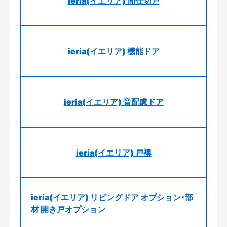
ieria(イエリア) 間仕切戸
ieria(イエリア) 機能ドア
ieria(イエリア) 音配慮ドア
ieria(イエリア) 戸襖
ieria(イエリア) リビングドア オプション･部
材 開き戸オプション