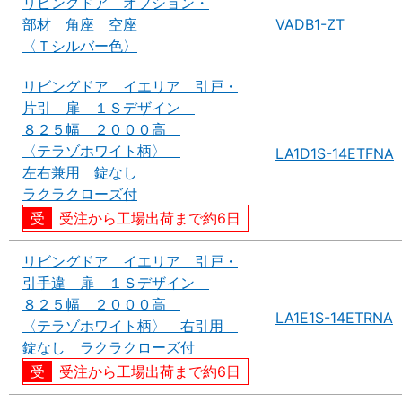
リビングドア オプション・
部材 角座 空座
VADB1-ZT
〈Ｔシルバー色〉
リビングドア イエリア 引戸・
片引 扉 １Ｓデザイン
８２５幅 ２０００高
〈テラゾホワイト柄〉
LA1D1S-14ETFNA
左右兼用 錠なし
ラクラクローズ付
受注から工場出荷まで約6日
リビングドア イエリア 引戸・
引手違 扉 １Ｓデザイン
８２５幅 ２０００高
LA1E1S-14ETRNA
〈テラゾホワイト柄〉 右引用
錠なし ラクラクローズ付
受注から工場出荷まで約6日