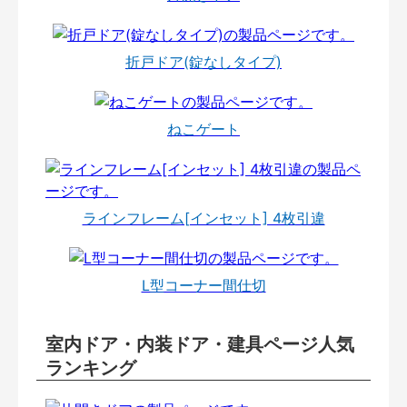
折戸ドア(錠なしタイプ)
ねこゲート
ラインフレーム[インセット] 4枚引違
L型コーナー間仕切
室内ドア・内装ドア・建具ページ人気
ランキング