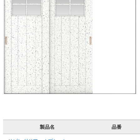
製品名
品番