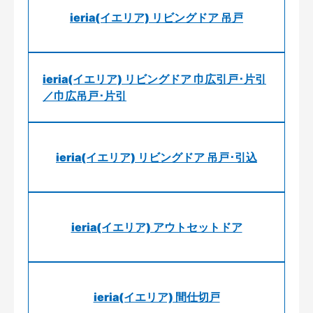
ieria(イエリア) リビングドア 吊戸
ieria(イエリア) リビングドア 巾広引戸･片引
／巾広吊戸･片引
ieria(イエリア) リビングドア 吊戸･引込
ieria(イエリア) アウトセットドア
ieria(イエリア) 間仕切戸