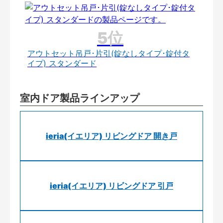
アウトセット吊戸･片引(錠なしタイプ･錠付タ
イプ) スタンダード
室内ドア製品ラインアップ
ieria(イエリア) リビングドア 開き戸
ieria(イエリア) リビングドア 引戸