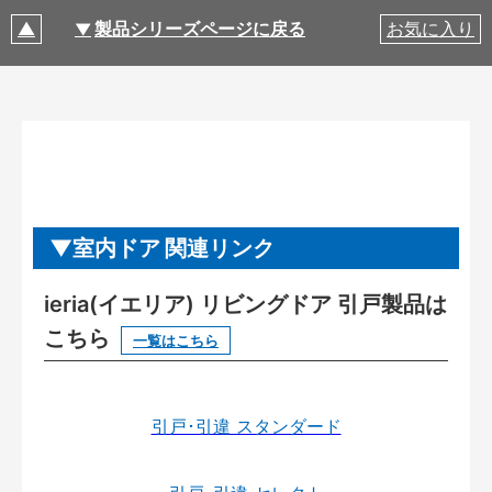
製品シリーズページに戻る
お気に入り
室内ドア 関連リンク
ieria(イエリア) リビングドア 引戸製品は
こちら
一覧はこちら
引戸･引違 スタンダード