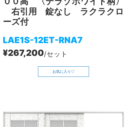
００高 〈テラゾホワイト柄〉
右引用 錠なし ラクラクロ
ーズ付
LAE1S-12ET-RNA7
¥267,200
/セット
お気に入り