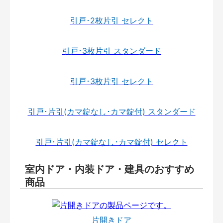
引戸･2枚片引 セレクト
引戸･3枚片引 スタンダード
引戸･3枚片引 セレクト
引戸･片引(カマ錠なし･カマ錠付) スタンダード
引戸･片引(カマ錠なし･カマ錠付) セレクト
室内ドア・内装ドア・建具のおすすめ
商品
片開きドア