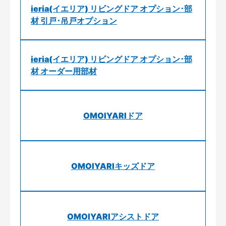
ieria(イエリア) リビングドア オプション･部
材 引戸･吊戸オプション
ieria(イエリア) リビングドア オプション･部
材 オーダー用部材
OMOIYARIドア
OMOIYARIキッズドア
OMOIYARIアシストドア