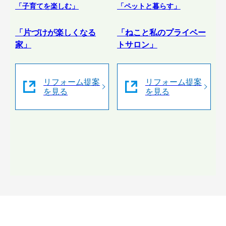
「子育てを楽しむ」
「ペットと暮らす」
「片づけが楽しくなる
「ねこと私のプライベー
家」
トサロン」
リフォーム提案
リフォーム提案
を見る
を見る