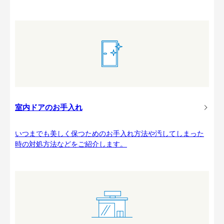
室内ドアのお手入れ
いつまでも美しく保つためのお手入れ方法や汚してしまった
時の対処方法などをご紹介します。