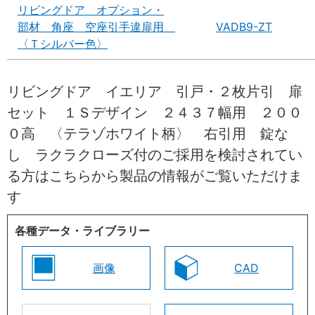
リビングドア オプション・
部材 角座 空座引手違扉用
VADB9-ZT
〈Ｔシルバー色〉
リビングドア イエリア 引戸・２枚片引 扉
セット １Ｓデザイン ２４３７幅用 ２００
０高 〈テラゾホワイト柄〉 右引用 錠な
し ラクラクローズ付のご採用を検討されてい
る方はこちらから製品の情報がご覧いただけま
す
各種データ・ライブラリー
画像
CAD