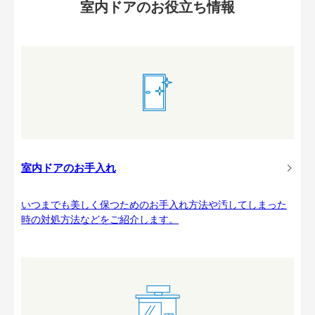
室内ドアのお役立ち情報
室内ドアのお手入れ
いつまでも美しく保つためのお手入れ方法や汚してしまった
時の対処方法などをご紹介します。