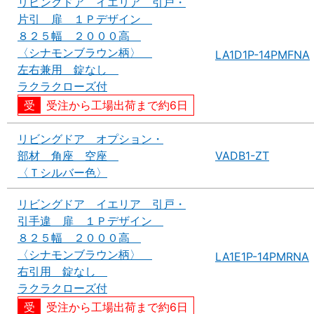
リビングドア イエリア 引戸・
片引 扉 １Ｐデザイン
８２５幅 ２０００高
〈シナモンブラウン柄〉
LA1D1P-14PMFNA
左右兼用 錠なし
ラクラクローズ付
受注から工場出荷まで約6日
リビングドア オプション・
部材 角座 空座
VADB1-ZT
〈Ｔシルバー色〉
リビングドア イエリア 引戸・
引手違 扉 １Ｐデザイン
８２５幅 ２０００高
〈シナモンブラウン柄〉
LA1E1P-14PMRNA
右引用 錠なし
ラクラクローズ付
受注から工場出荷まで約6日