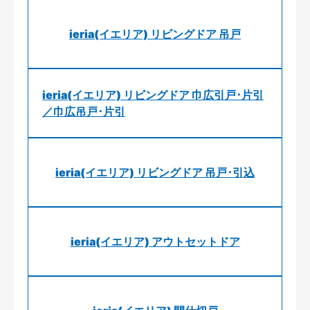
ieria(イエリア) リビングドア 吊戸
ieria(イエリア) リビングドア 巾広引戸･片引
／巾広吊戸･片引
ieria(イエリア) リビングドア 吊戸･引込
ieria(イエリア) アウトセットドア