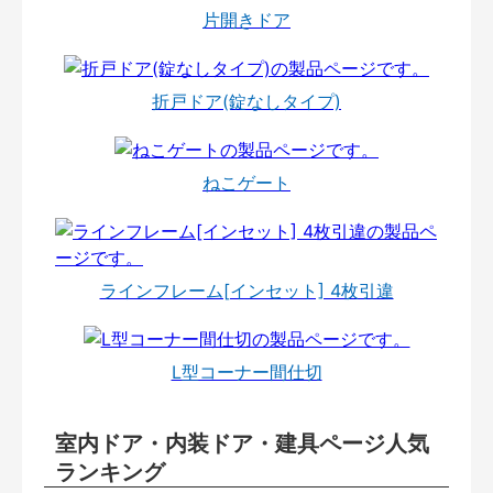
片開きドア
折戸ドア(錠なしタイプ)
ねこゲート
ラインフレーム[インセット] 4枚引違
L型コーナー間仕切
室内ドア・内装ドア・建具ページ人気
ランキング