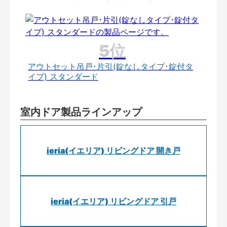
アウトセット吊戸･片引(錠なしタイプ･錠付タ
イプ) スタンダード
室内ドア製品ラインアップ
ieria(イエリア) リビングドア 開き戸
ieria(イエリア) リビングドア 引戸