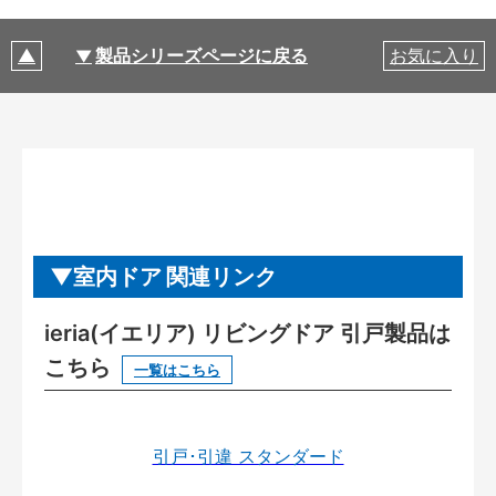
製品シリーズページに戻る
お気に入り
室内ドア 関連リンク
ieria(イエリア) リビングドア 引戸製品は
こちら
一覧はこちら
引戸･引違 スタンダード