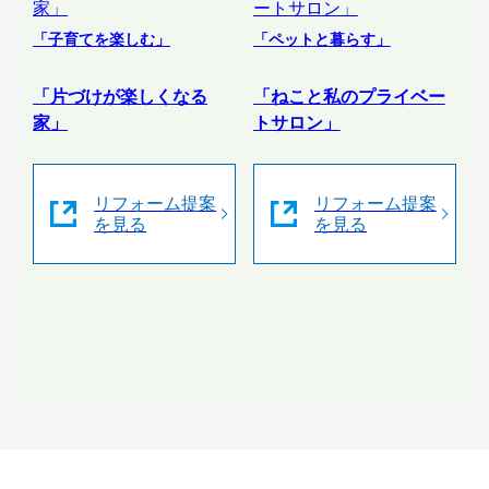
「子育てを楽しむ」
「ペットと暮らす」
「片づけが楽しくなる
「ねこと私のプライベー
家」
トサロン」
リフォーム提案
リフォーム提案
を見る
を見る