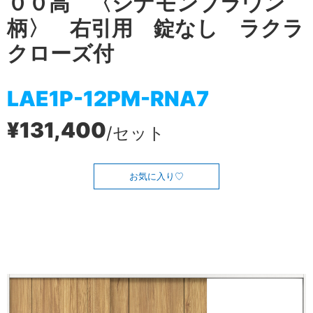
００高 〈シナモンブラウン
柄〉 右引用 錠なし ラクラ
クローズ付
LAE1P-12PM-RNA7
¥131,400
/セット
お気に入り