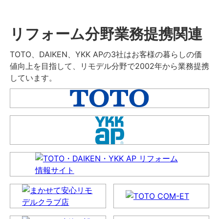
リフォーム分野業務提携関連
TOTO、DAIKEN、YKK APの3社はお客様の暮らしの価
値向上を目指して、リモデル分野で2002年から業務提携
しています。