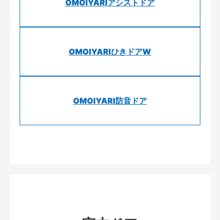
OMOIYARIアシストドア
OMOIYARIひきドアW
OMOIYARI防音ドア