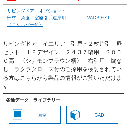
リビングドア オプション・
部材 角座 空座引手違扉用
VADB9-ZT
〈Ｔシルバー色〉
リビングドア イエリア 引戸・２枚片引 扉
セット １Ｐデザイン ２４３７幅用 ２００
０高 〈シナモンブラウン柄〉 右引用 錠な
し ラクラクローズ付のご採用を検討されてい
る方はこちらから製品の情報がご覧いただけま
す
各種データ・ライブラリー
画像
CAD