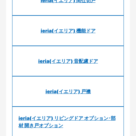
ieria(イエリア) 間仕切戸
ieria(イエリア) 機能ドア
ieria(イエリア) 音配慮ドア
ieria(イエリア) 戸襖
ieria(イエリア) リビングドア オプション･部
材 開き戸オプション