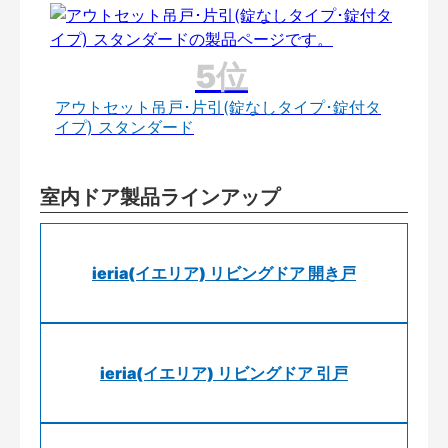
アウトセット吊戸･片引(錠なしタイプ･錠付タ
イプ) スタンダード
室内ドア製品ラインアップ
ieria(イエリア) リビングドア 開き戸
ieria(イエリア) リビングドア 引戸