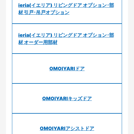
ieria(イエリア) リビングドア オプション･部
材 引戸･吊戸オプション
ieria(イエリア) リビングドア オプション･部
材 オーダー用部材
OMOIYARIドア
OMOIYARIキッズドア
OMOIYARIアシストドア