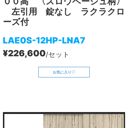
００高 〈スロウベージュ柄〉
左引用 錠なし ラクラクロ
ーズ付
LAE0S-12HP-LNA7
¥226,600
/セット
お気に入り