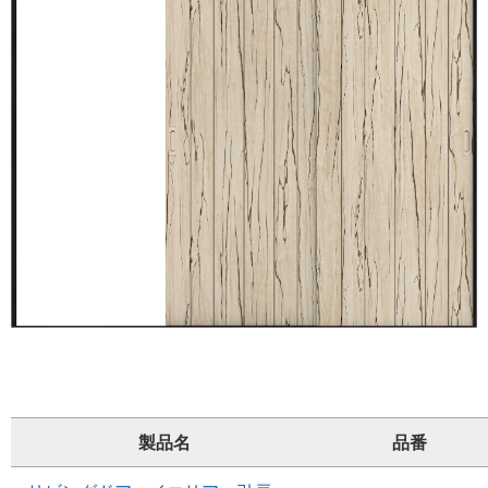
製品名
品番