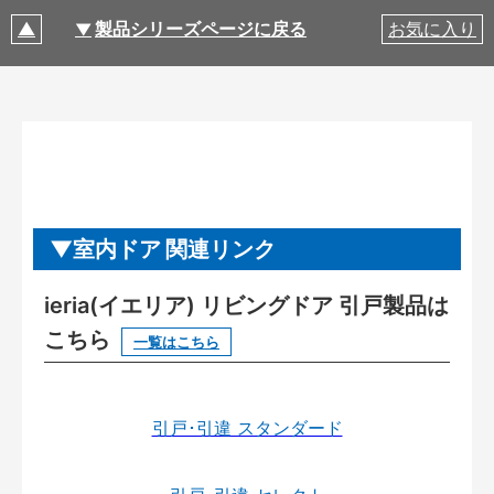
製品シリーズページに戻る
お気に入り
室内ドア 関連リンク
ieria(イエリア) リビングドア 引戸製品は
こちら
一覧はこちら
引戸･引違 スタンダード