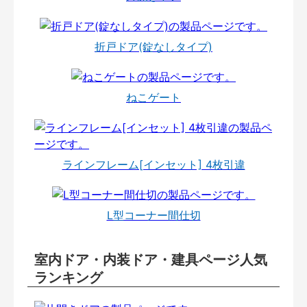
折戸ドア(錠なしタイプ)
ねこゲート
ラインフレーム[インセット] 4枚引違
L型コーナー間仕切
室内ドア・内装ドア・建具ページ人気
ランキング