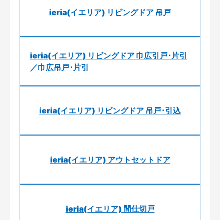
ieria(イエリア) リビングドア 吊戸
ieria(イエリア) リビングドア 巾広引戸･片引
／巾広吊戸･片引
ieria(イエリア) リビングドア 吊戸･引込
ieria(イエリア) アウトセットドア
ieria(イエリア) 間仕切戸