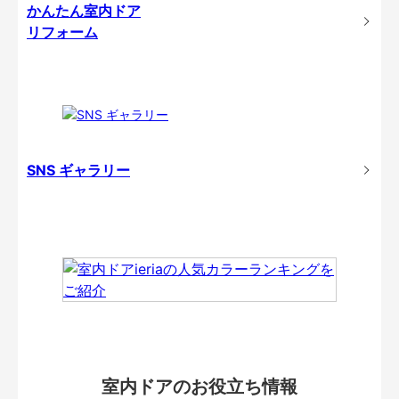
かんたん室内ドア
リフォーム
SNS ギャラリー
室内ドアのお役立ち情報