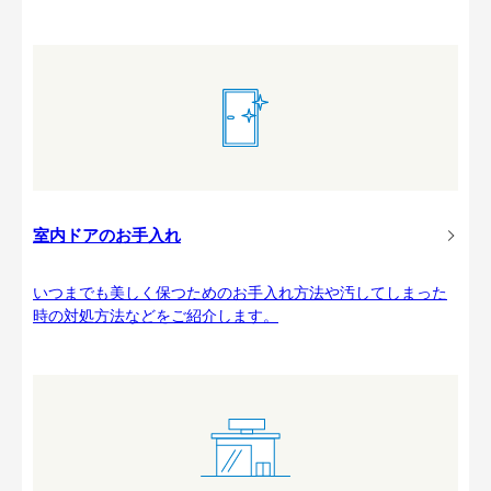
室内ドアのお手入れ
いつまでも美しく保つためのお手入れ方法や汚してしまった
時の対処方法などをご紹介します。