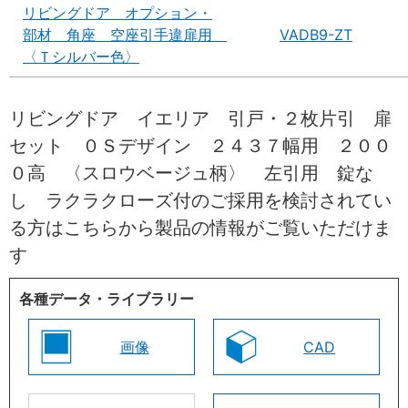
リビングドア オプション・
部材 角座 空座引手違扉用
VADB9-ZT
〈Ｔシルバー色〉
リビングドア イエリア 引戸・２枚片引 扉
セット ０Ｓデザイン ２４３７幅用 ２００
０高 〈スロウベージュ柄〉 左引用 錠な
し ラクラクローズ付のご採用を検討されてい
る方はこちらから製品の情報がご覧いただけま
す
各種データ・ライブラリー
画像
CAD