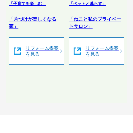
「子育てを楽しむ」
「ペットと暮らす」
「片づけが楽しくなる
「ねこと私のプライベー
家」
トサロン」
リフォーム提案
リフォーム提案
を見る
を見る