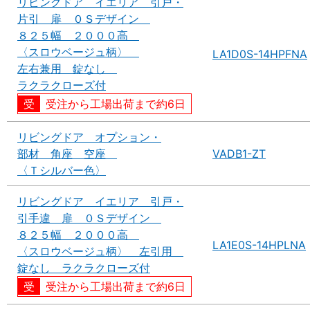
リビングドア イエリア 引戸・
片引 扉 ０Ｓデザイン
８２５幅 ２０００高
〈スロウベージュ柄〉
LA1D0S-14HPFNA
左右兼用 錠なし
ラクラクローズ付
受注から工場出荷まで約6日
リビングドア オプション・
部材 角座 空座
VADB1-ZT
〈Ｔシルバー色〉
リビングドア イエリア 引戸・
引手違 扉 ０Ｓデザイン
８２５幅 ２０００高
LA1E0S-14HPLNA
〈スロウベージュ柄〉 左引用
錠なし ラクラクローズ付
受注から工場出荷まで約6日