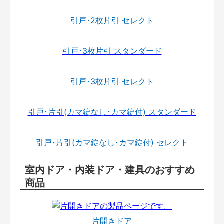
引戸･2枚片引 セレクト
引戸･3枚片引 スタンダード
引戸･3枚片引 セレクト
引戸･片引(カマ錠なし･カマ錠付) スタンダード
引戸･片引(カマ錠なし･カマ錠付) セレクト
室内ドア・内装ドア・建具のおすすめ
商品
片開きドア