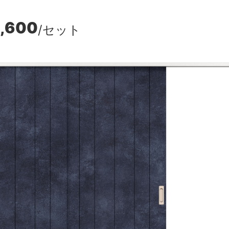
,600
/セット