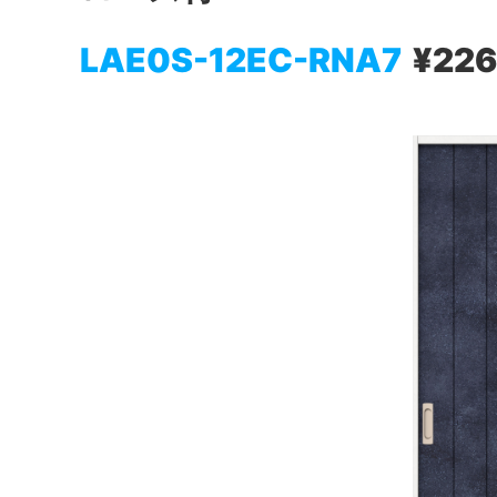
LAE0S-12EC-RNA7
¥226