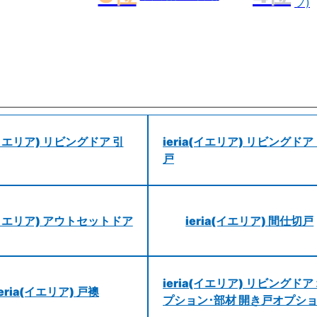
プ)
a(イエリア) リビングドア 引
ieria(イエリア) リビングドア
戸
a(イエリア) アウトセットドア
ieria(イエリア) 間仕切戸
ieria(イエリア) リビングドア
ieria(イエリア) 戸襖
プション･部材 開き戸オプシ