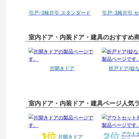
引戸･3枚片引 スタンダード
引戸･3枚片引 
室内ドア・内装ドア・建具のおすすめ
片開きドア
折戸ドア(錠
室内ドア・内装ドア・建具ページ人気
アウト
片開きドア