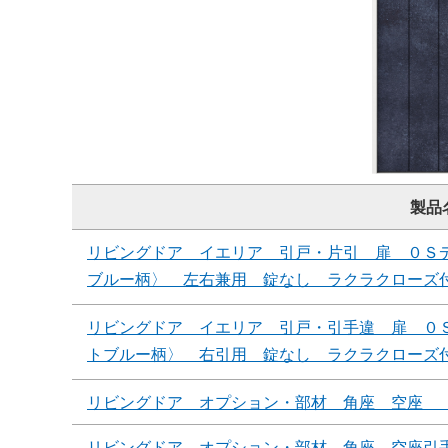
製品
リビングドア イエリア 引戸・片引 扉 ０Ｓ
ブルー柄〉 左右兼用 錠なし ラクラクローズ
リビングドア イエリア 引戸・引手違 扉 ０
トブルー柄〉 右引用 錠なし ラクラクローズ
リビングドア オプション・部材 角座 空座 
リビングドア オプション・部材 角座 空座引