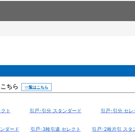
はこちら
一覧はこちら
レクト
引戸･引分 スタンダード
引戸･引分 セレ
タンダード
引戸･3枚引違 セレクト
引戸･2枚片引 スタ