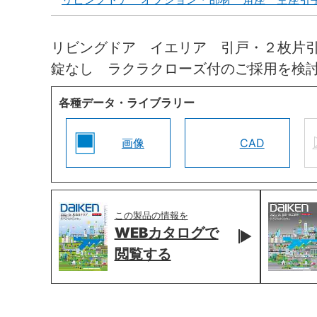
リビングドア イエリア 引戸・２枚片
錠なし ラクラクローズ付のご採用を検
各種データ・ライブラリー
画像
CAD
この製品の情報を
WEBカタログで
閲覧する