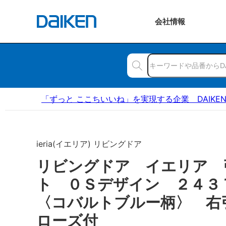
会社
情報
「ずっと ここちいいね」を実現する企業 DAIKE
ieria(イエリア) リビングドア
リビングドア イエリア 
ト ０Ｓデザイン ２４
〈コバルトブルー柄〉 右
ローズ付