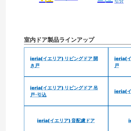
引分
室内ドア製品ラインアップ
ieria(イエリア) リビングドア 開
ieri
き戸
戸
ieria(イエリア) リビングドア 吊
ieri
戸･引込
ieria(イエリア) 音配慮ドア