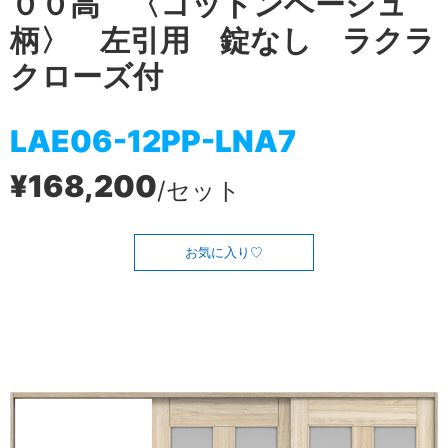
００高 〈コットンベージュ
柄〉 左引用 錠なし ラクラ
クローズ付
LAE06-12PP-LNA7
¥168,200
/セット
お気に入り