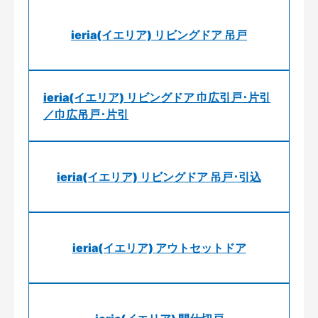
ieria(イエリア) リビングドア 吊戸
ieria(イエリア) リビングドア 巾広引戸･片引
／巾広吊戸･片引
ieria(イエリア) リビングドア 吊戸･引込
ieria(イエリア) アウトセットドア