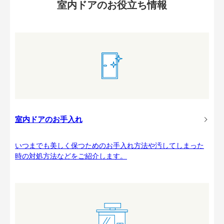
室内ドアのお役立ち情報
室内ドアのお手入れ
いつまでも美しく保つためのお手入れ方法や汚してしまった
時の対処方法などをご紹介します。