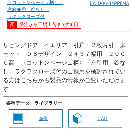
〈コットンベージュ柄〉
LA1D06-14PPFNA
左右兼用 錠なし
ラクラクローズ付
受注から工場出荷まで約6日
リビングドア イエリア 引戸・２枚片引 扉
セット ０６デザイン ２４３７幅用 ２００
０高 〈コットンベージュ柄〉 左引用 錠な
し ラクラクローズ付のご採用を検討されてい
る方はこちらから製品の情報がご覧いただけま
す
各種データ・ライブラリー
画像
CAD