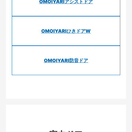
OMOIYARIアシストドア
OMOIYARIひきドアW
OMOIYARI防音ドア