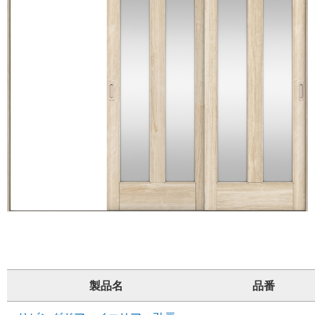
製品名
品番