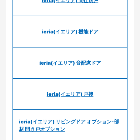
ieria(イエリア) 間仕切戸
ieria(イエリア) 機能ドア
ieria(イエリア) 音配慮ドア
ieria(イエリア) 戸襖
ieria(イエリア) リビングドア オプション･部
材 開き戸オプション