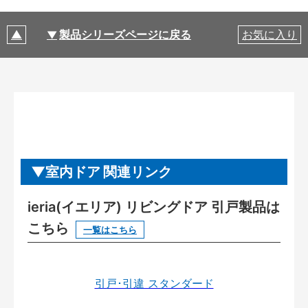
製品シリーズページに戻る
お気に入り
室内ドア 関連リンク
ieria(イエリア) リビングドア 引戸製品は
こちら
一覧はこちら
引戸･引違 スタンダード