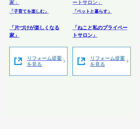
「子育てを楽しむ」
「ペットと暮らす」
「片づけが楽しくなる
「ねこと私のプライベー
家」
トサロン」
リフォーム提案
リフォーム提案
を見る
を見る