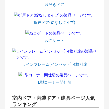
片開きドア
折戸ドア(錠なしタイプ)
ねこゲート
ラインフレーム[インセット] 4枚引違
L型コーナー間仕切
室内ドア・内装ドア・建具ページ人気
ランキング