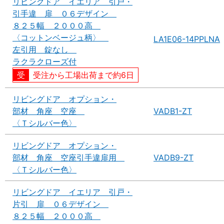
リビングドア イエリア 引戸・
引手違 扉 ０６デザイン
８２５幅 ２０００高
〈コットンベージュ柄〉
LA1E06-14PPLNA
左引用 錠なし
ラクラクローズ付
受注から工場出荷まで約6日
リビングドア オプション・
部材 角座 空座
VADB1-ZT
〈Ｔシルバー色〉
リビングドア オプション・
部材 角座 空座引手違扉用
VADB9-ZT
〈Ｔシルバー色〉
リビングドア イエリア 引戸・
片引 扉 ０６デザイン
８２５幅 ２０００高