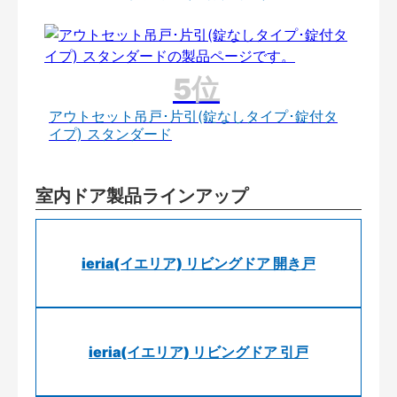
アウトセット吊戸･片引(錠なしタイプ･錠付タ
イプ) スタンダード
室内ドア製品ラインアップ
ieria(イエリア) リビングドア 開き戸
ieria(イエリア) リビングドア 引戸