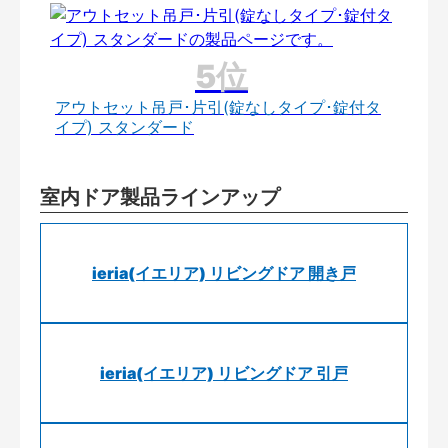
アウトセット吊戸･片引(錠なしタイプ･錠付タ
イプ) スタンダード
室内ドア製品ラインアップ
ieria(イエリア) リビングドア 開き戸
ieria(イエリア) リビングドア 引戸