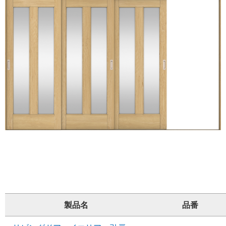
製品名
品番