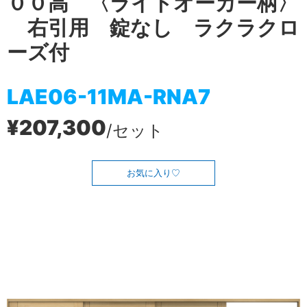
００高 〈ライトオーカー柄〉
右引用 錠なし ラクラクロ
ーズ付
LAE06-11MA-RNA7
¥207,300
/セット
お気に入り