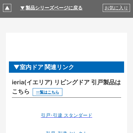
製品シリーズページに戻る
お気に入り
室内ドア 関連リンク
ieria(イエリア) リビングドア 引戸製品は
こちら
一覧はこちら
引戸･引違 スタンダード