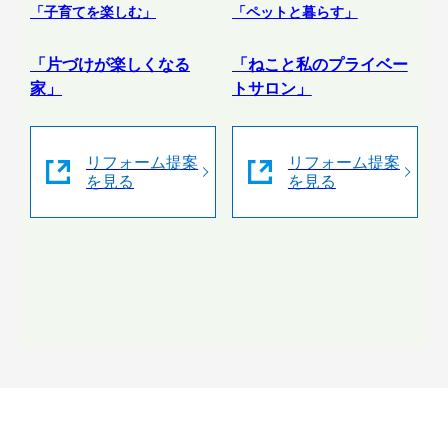
「子育てを楽しむ」
「ペットと暮らす」
「片づけが楽しくなる
「ねこと私のプライベー
家」
トサロン」
リフォーム提案
リフォーム提案
を見る
を見る