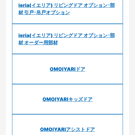
ieria(イエリア) リビングドア オプション･部
材 引戸･吊戸オプション
ieria(イエリア) リビングドア オプション･部
材 オーダー用部材
OMOIYARIドア
OMOIYARIキッズドア
OMOIYARIアシストドア