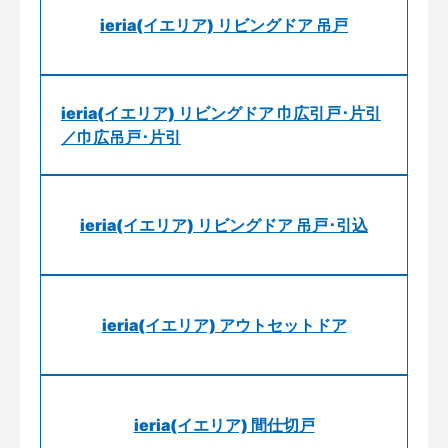
ieria(イエリア) リビングドア 吊戸
ieria(イエリア) リビングドア 巾広引戸･片引
／巾広吊戸･片引
ieria(イエリア) リビングドア 吊戸･引込
ieria(イエリア) アウトセットドア
ieria(イエリア) 間仕切戸