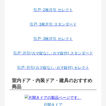
引戸･2枚片引 セレクト
引戸･3枚片引 スタンダード
引戸･3枚片引 セレクト
引戸･片引(カマ錠なし･カマ錠付) スタンダード
引戸･片引(カマ錠なし･カマ錠付) セレクト
室内ドア・内装ドア・建具のおすすめ
商品
片開きドア