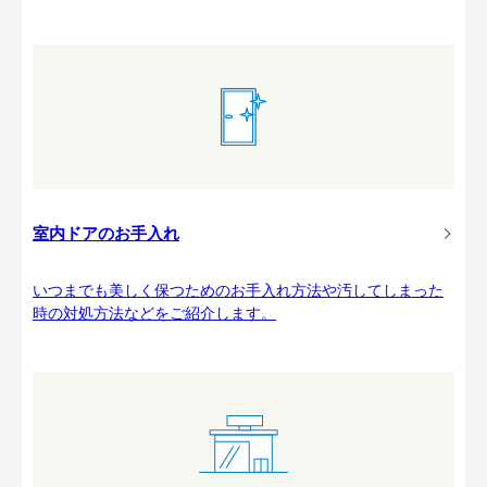
室内ドアのお手入れ
いつまでも美しく保つためのお手入れ方法や汚してしまった
時の対処方法などをご紹介します。