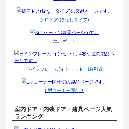
折戸ドア(錠なしタイプ)
ねこゲート
ラインフレーム[インセット] 4枚引違
L型コーナー間仕切
室内ドア・内装ドア・建具ページ人気
ランキング