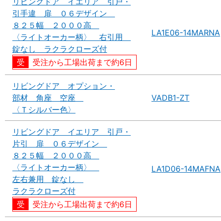
リビングドア イエリア 引戸・
引手違 扉 ０６デザイン
８２５幅 ２０００高
LA1E06-14MARNA
〈ライトオーカー柄〉 右引用
錠なし ラクラクローズ付
受注から工場出荷まで約6日
リビングドア オプション・
部材 角座 空座
VADB1-ZT
〈Ｔシルバー色〉
リビングドア イエリア 引戸・
片引 扉 ０６デザイン
８２５幅 ２０００高
〈ライトオーカー柄〉
LA1D06-14MAFNA
左右兼用 錠なし
ラクラクローズ付
受注から工場出荷まで約6日