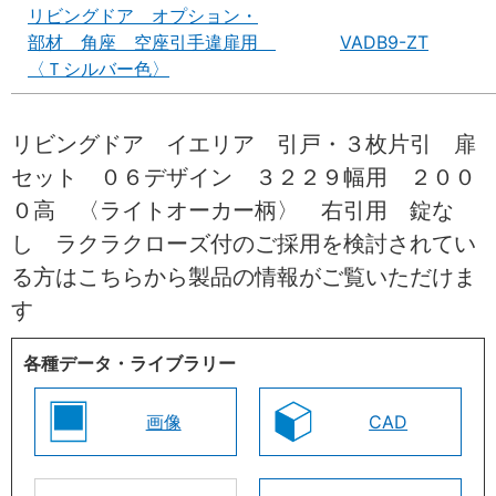
リビングドア オプション・
部材 角座 空座引手違扉用
VADB9-ZT
〈Ｔシルバー色〉
リビングドア イエリア 引戸・３枚片引 扉
セット ０６デザイン ３２２９幅用 ２００
０高 〈ライトオーカー柄〉 右引用 錠な
し ラクラクローズ付のご採用を検討されてい
る方はこちらから製品の情報がご覧いただけま
す
各種データ・ライブラリー
画像
CAD