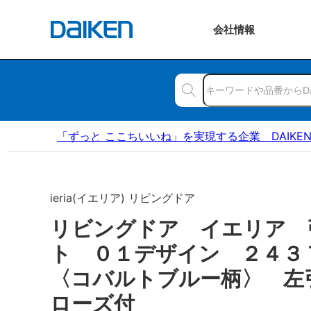
会社
情報
「ずっと ここちいいね」を実現する企業 DAIKE
ieria(イエリア) リビングドア
リビングドア イエリア 
ト ０１デザイン ２４
〈コバルトブルー柄〉 左
ローズ付