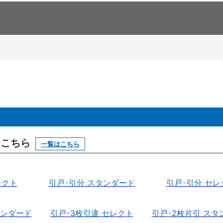
はこちら
一覧はこちら
レクト
引戸･引分 スタンダード
引戸･引分 セレ
タンダード
引戸･3枚引違 セレクト
引戸･2枚片引 スタ