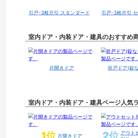
引戸･3枚片引 スタンダード
引戸･3枚片引 
室内ドア・内装ドア・建具のおすすめ
片開きドア
折戸ドア(錠
室内ドア・内装ドア・建具ページ人気
アウト
片開きドア