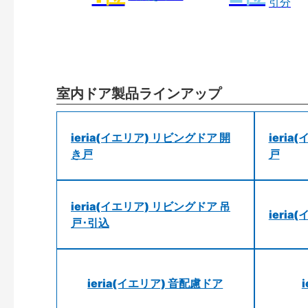
引分
室内ドア製品ラインアップ
ieria(イエリア) リビングドア 開
ieri
き戸
戸
ieria(イエリア) リビングドア 吊
ieri
戸･引込
ieria(イエリア) 音配慮ドア