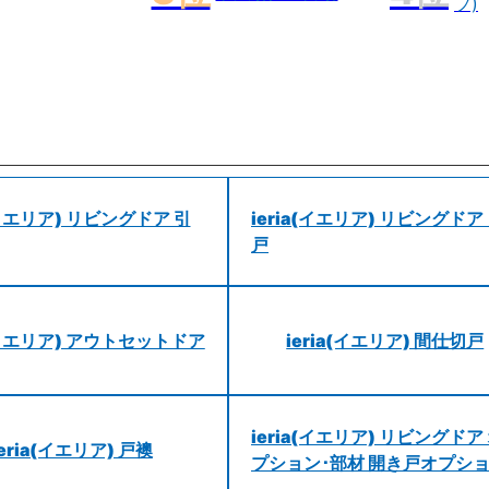
プ)
a(イエリア) リビングドア 引
ieria(イエリア) リビングドア
戸
a(イエリア) アウトセットドア
ieria(イエリア) 間仕切戸
ieria(イエリア) リビングドア
ieria(イエリア) 戸襖
プション･部材 開き戸オプシ