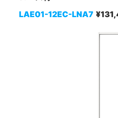
LAE01-12EC-LNA7
¥131