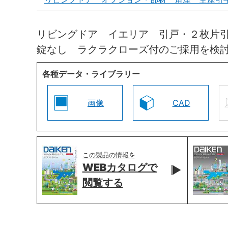
リビングドア イエリア 引戸・２枚片
錠なし ラクラクローズ付のご採用を検
各種データ・ライブラリー
画像
CAD
この製品の情報を
WEBカタログで
閲覧する