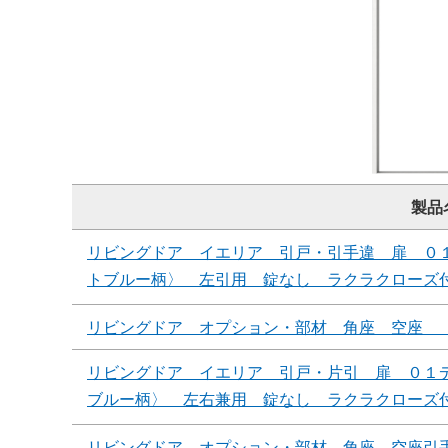
製品
リビングドア イエリア 引戸・引手違 扉 ０
トブルー柄〉 左引用 錠なし ラクラクローズ
リビングドア オプション・部材 角座 空座 
リビングドア イエリア 引戸・片引 扉 ０１
ブルー柄〉 左右兼用 錠なし ラクラクローズ
リビングドア オプション・部材 角座 空座引