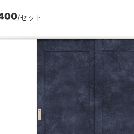
,400
/セット