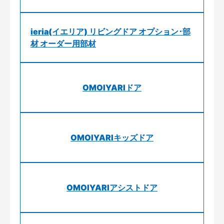
ieria(イエリア) リビングドア オプション･部
材 オーダー用部材
OMOIYARIドア
OMOIYARIキッズドア
OMOIYARIアシストドア