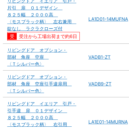
リビングドア イエリア 引戸・
片引 扉 ０１デザイン
８２５幅 ２０００高
LA1D01-14MUFNA
〈モスブラック柄〉 左右兼用
錠なし ラクラクローズ付
受注から工場出荷まで約6日
リビングドア オプション・
部材 角座 空座
VADB1-ZT
〈Ｔシルバー色〉
リビングドア オプション・
部材 角座 空座引手違扉用
VADB9-ZT
〈Ｔシルバー色〉
リビングドア イエリア 引戸・
引手違 扉 ０１デザイン
８２５幅 ２０００高
LA1E01-14MURNA
〈モスブラック柄〉 右引用