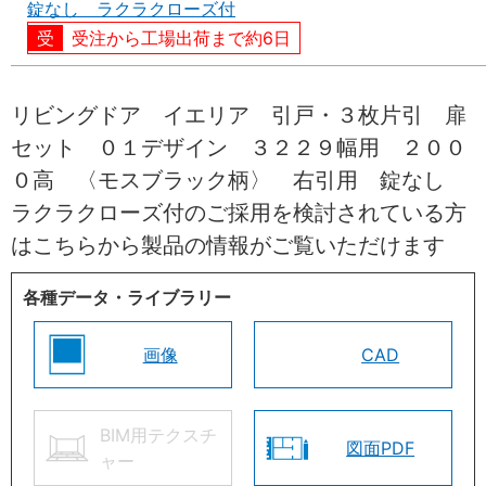
錠なし ラクラクローズ付
受注から工場出荷まで約6日
リビングドア イエリア 引戸・３枚片引 扉
セット ０１デザイン ３２２９幅用 ２００
０高 〈モスブラック柄〉 右引用 錠なし
ラクラクローズ付のご採用を検討されている方
はこちらから製品の情報がご覧いただけます
各種データ・ライブラリー
画像
CAD
BIM用テクスチ
図面PDF
ャー