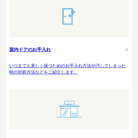
室内ドアのお手入れ
いつまでも美しく保つためのお手入れ方法や汚してしまった
時の対処方法などをご紹介します。