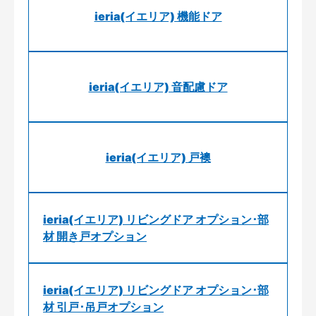
ieria(イエリア) 機能ドア
ieria(イエリア) 音配慮ドア
ieria(イエリア) 戸襖
ieria(イエリア) リビングドア オプション･部
材 開き戸オプション
ieria(イエリア) リビングドア オプション･部
材 引戸･吊戸オプション