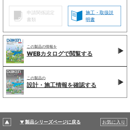
申請関係認定
施工・取扱説
書類
明書
この製品の情報を
WEBカタログで
閲覧する
この製品の
設計・施工情報を
確認する
製品シリーズページに戻る
お気に入り