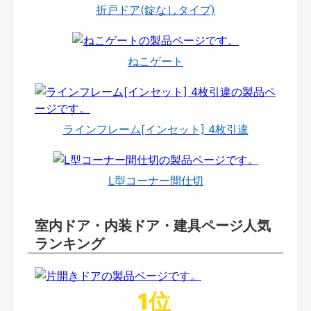
折戸ドア(錠なしタイプ)
ねこゲート
ラインフレーム[インセット] 4枚引違
L型コーナー間仕切
室内ドア・内装ドア・建具ページ人気
ランキング