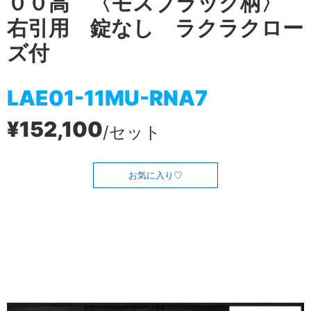
００高 〈モスブラック柄〉
右引用 錠なし ラクラクロー
ズ付
LAE01-11MU-RNA7
¥152,100
/セット
お気に入り