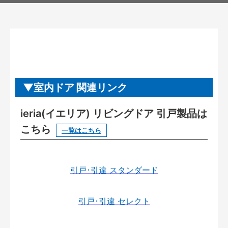
室内ドア 関連リンク
ieria(イエリア) リビングドア 引戸製品は
こちら
一覧はこちら
引戸･引違 スタンダード
引戸･引違 セレクト