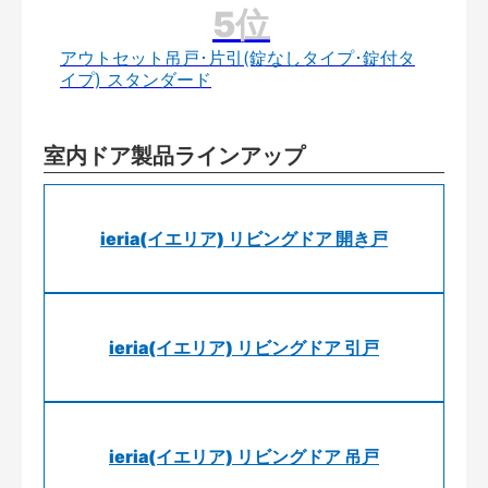
アウトセット吊戸･片引(錠なしタイプ･錠付タ
イプ) スタンダード
室内ドア製品ラインアップ
ieria(イエリア) リビングドア 開き戸
ieria(イエリア) リビングドア 引戸
ieria(イエリア) リビングドア 吊戸