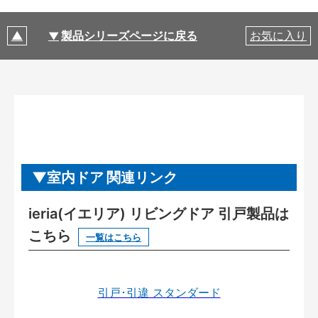
製品シリーズページに戻る
お気に入り
室内ドア 関連リンク
ieria(イエリア) リビングドア 引戸製品は
こちら
一覧はこちら
引戸･引違 スタンダード