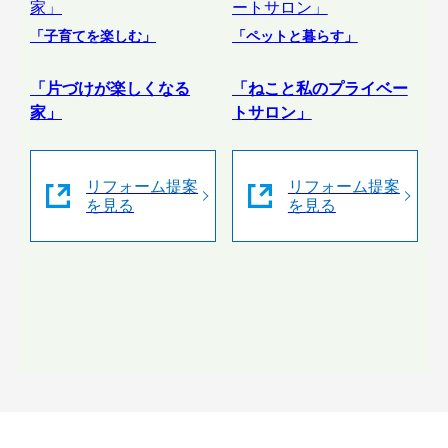
「子育てを楽しむ」
「ペットと暮らす」
「片づけが楽しくなる
「ねこと私のプライベー
家」
トサロン」
リフォーム提案
リフォーム提案
を見る
を見る