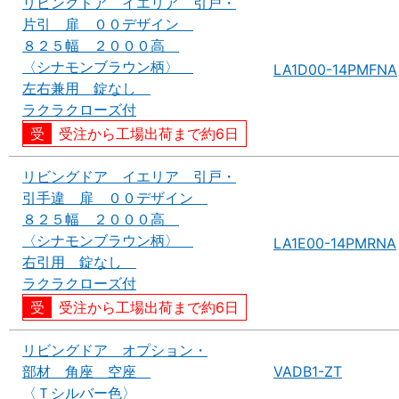
リビングドア イエリア 引戸・
片引 扉 ００デザイン
８２５幅 ２０００高
〈シナモンブラウン柄〉
LA1D00-14PMFNA
左右兼用 錠なし
ラクラクローズ付
受注から工場出荷まで約6日
リビングドア イエリア 引戸・
引手違 扉 ００デザイン
８２５幅 ２０００高
〈シナモンブラウン柄〉
LA1E00-14PMRNA
右引用 錠なし
ラクラクローズ付
受注から工場出荷まで約6日
リビングドア オプション・
部材 角座 空座
VADB1-ZT
〈Ｔシルバー色〉