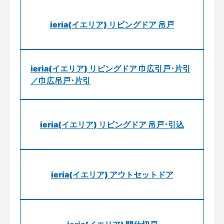
ieria(イエリア) リビングドア 吊戸
ieria(イエリア) リビングドア 巾広引戸･片引
／巾広吊戸･片引
ieria(イエリア) リビングドア 吊戸･引込
ieria(イエリア) アウトセットドア