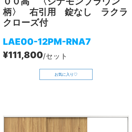
００高 〈シナモンブラウン
柄〉 右引用 錠なし ラクラ
クローズ付
LAE00-12PM-RNA7
¥111,800
/セット
お気に入り