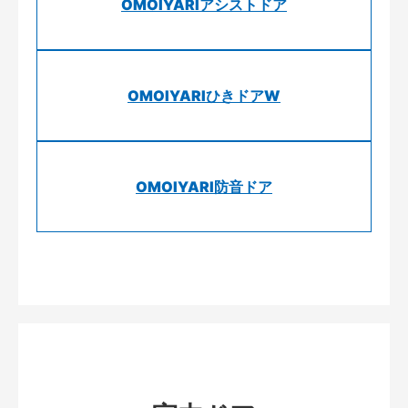
OMOIYARIアシストドア
OMOIYARIひきドアW
OMOIYARI防音ドア