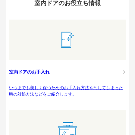
室内ドアのお役立ち情報
室内ドアのお手入れ
いつまでも美しく保つためのお手入れ方法や汚してしまった
時の対処方法などをご紹介します。