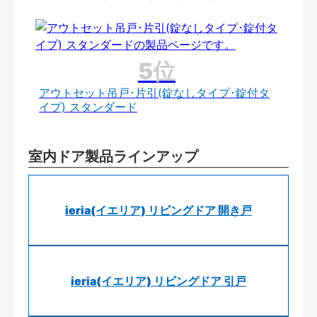
アウトセット吊戸･片引(錠なしタイプ･錠付タ
イプ) スタンダード
室内ドア製品ラインアップ
ieria(イエリア) リビングドア 開き戸
ieria(イエリア) リビングドア 引戸