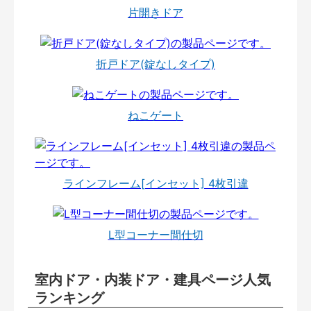
片開きドア
折戸ドア(錠なしタイプ)
ねこゲート
ラインフレーム[インセット] 4枚引違
L型コーナー間仕切
室内ドア・内装ドア・建具ページ人気
ランキング