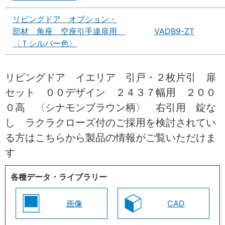
リビングドア オプション・
部材 角座 空座引手違扉用
VADB9-ZT
〈Ｔシルバー色〉
リビングドア イエリア 引戸・２枚片引 扉
セット ００デザイン ２４３７幅用 ２００
０高 〈シナモンブラウン柄〉 右引用 錠な
し ラクラクローズ付のご採用を検討されてい
る方はこちらから製品の情報がご覧いただけま
す
各種データ・ライブラリー
画像
CAD