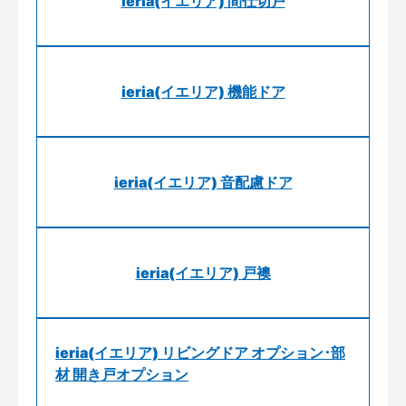
ieria(イエリア) 間仕切戸
ieria(イエリア) 機能ドア
ieria(イエリア) 音配慮ドア
ieria(イエリア) 戸襖
ieria(イエリア) リビングドア オプション･部
材 開き戸オプション