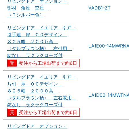
リビングドア オプション・
部材 角座 空座
VADB1-ZT
〈Ｔシルバー色〉
リビングドア イエリア 引戸・
引手違 扉 ００デザイン
８２５幅 ２０００高
LA1E00-14MWRN
〈ダルブラウン柄〉 右引用
錠なし ラクラクローズ付
受注から工場出荷まで約6日
リビングドア イエリア 引戸・
片引 扉 ００デザイン
８２５幅 ２０００高
LA1D00-14MWFN
〈ダルブラウン柄〉 左右兼用
錠なし ラクラクローズ付
受注から工場出荷まで約6日
リビングドア オプション・