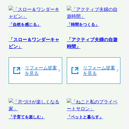
「自然を感じる」
「時間をつくる」
「スロー＆ワンダーキャ
「アクティブ夫婦の自遊
ビン」
時間」
リフォーム提案
リフォーム提案
を見る
を見る
「子育てを楽しむ」
「ペットと暮らす」