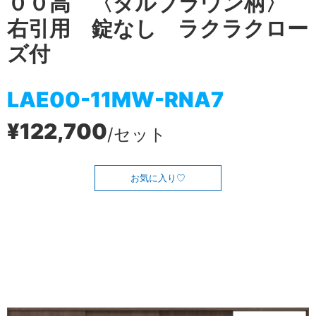
００高 〈ダルブラウン柄〉
右引用 錠なし ラクラクロー
ズ付
LAE00-11MW-RNA7
¥122,700
/セット
お気に入り