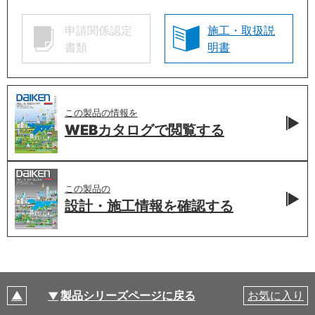
申請関係認定
施工・取扱説
書類
明書
この製品の情報を
WEBカタログで
閲覧する
この製品の
設計・施工情報を
確認する
製品シリーズページに戻る
お気に入り