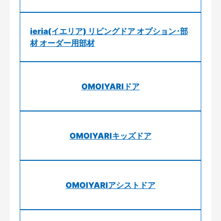
ieria(イエリア) リビングドア オプション･部
材 オーダー用部材
OMOIYARIドア
OMOIYARIキッズドア
OMOIYARIアシストドア