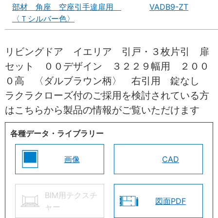
部材 角座 空座引手違扉用
VADB9-ZT
〈Ｔシルバー色〉
リビングドア イエリア 引戸・３枚片引 扉
セット ００デザイン ３２２９幅用 ２００
０高 〈ダルブラウン柄〉 右引用 錠なし
ラクラクローズ付のご採用を検討されている方
はこちらから製品の情報がご覧いただけます
各種データ・ライブラリー
画像
CAD
BIM用テクスチ
図面PDF
ャー