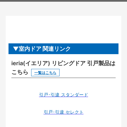
室内ドア 関連リンク
ieria(イエリア) リビングドア 引戸製品は
こちら
一覧はこちら
引戸･引違 スタンダード
引戸･引違 セレクト