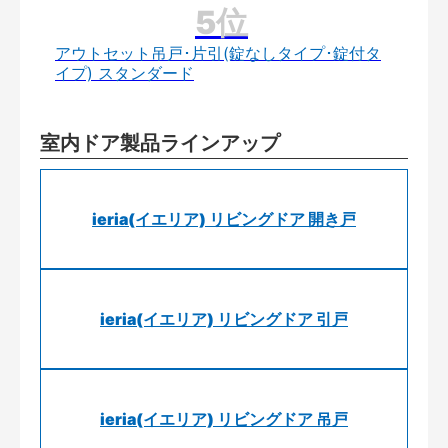
アウトセット吊戸･片引(錠なしタイプ･錠付タ
イプ) スタンダード
室内ドア製品ラインアップ
ieria(イエリア) リビングドア 開き戸
ieria(イエリア) リビングドア 引戸
ieria(イエリア) リビングドア 吊戸