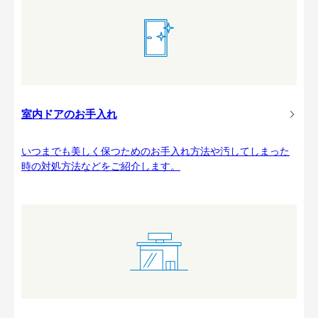
室内ドアのお手入れ
いつまでも美しく保つためのお手入れ方法や汚してしまった
時の対処方法などをご紹介します。