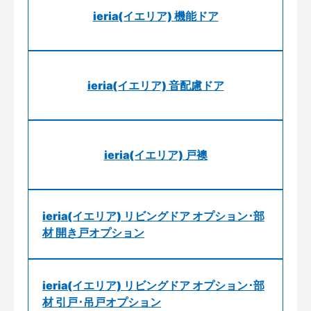
ieria(イエリア) 機能ドア
ieria(イエリア) 音配慮ドア
ieria(イエリア) 戸襖
ieria(イエリア) リビングドア オプション･部
材 開き戸オプション
ieria(イエリア) リビングドア オプション･部
材 引戸･吊戸オプション