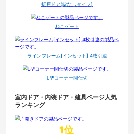
折戸ドア(錠なしタイプ)
ねこゲート
ラインフレーム[インセット] 4枚引違
L型コーナー間仕切
室内ドア・内装ドア・建具ページ人気
ランキング