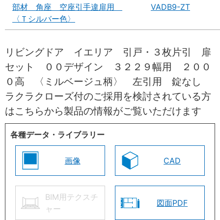
部材 角座 空座引手違扉用
VADB9-ZT
〈Ｔシルバー色〉
リビングドア イエリア 引戸・３枚片引 扉
セット ００デザイン ３２２９幅用 ２００
０高 〈ミルベージュ柄〉 左引用 錠なし
ラクラクローズ付のご採用を検討されている方
はこちらから製品の情報がご覧いただけます
各種データ・ライブラリー
画像
CAD
BIM用テクスチ
図面PDF
ャー