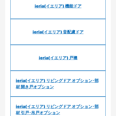
ieria(イエリア) 機能ドア
ieria(イエリア) 音配慮ドア
ieria(イエリア) 戸襖
ieria(イエリア) リビングドア オプション･部
材 開き戸オプション
ieria(イエリア) リビングドア オプション･部
材 引戸･吊戸オプション