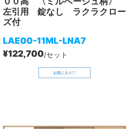
００高 〈ミルベージュ柄〉
左引用 錠なし ラクラクロー
ズ付
LAE00-11ML-LNA7
¥122,700
/セット
お気に入り