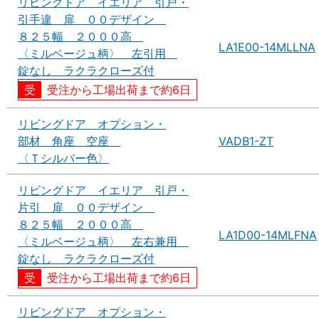
リビングドア イエリア 引戸・
引手違 扉 ００デザイン
８２５幅 ２０００高
LA1E00-14MLLNA
〈ミルベージュ柄〉 左引用
錠なし ラクラクローズ付
受注から工場出荷まで約6日
リビングドア オプション・
部材 角座 空座
VADB1-ZT
〈Ｔシルバー色〉
リビングドア イエリア 引戸・
片引 扉 ００デザイン
８２５幅 ２０００高
LA1D00-14MLFNA
〈ミルベージュ柄〉 左右兼用
錠なし ラクラクローズ付
受注から工場出荷まで約6日
リビングドア オプション・