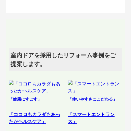
室内ドアを採用したリフォーム事例をご
提案します。
「健康にすごす」
「使いやすさにこだわる」
「ココロもカラダもあっ
「スマートエントラン
たかヘルスケア」
ス」