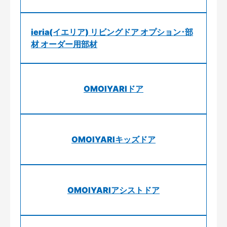
ieria(イエリア) リビングドア オプション･部
材 オーダー用部材
OMOIYARIドア
OMOIYARIキッズドア
OMOIYARIアシストドア