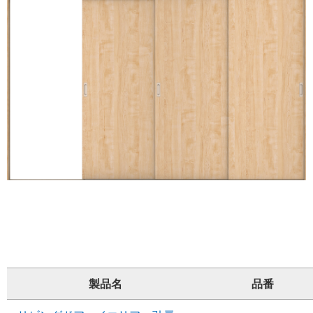
製品名
品番