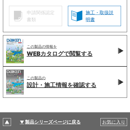
申請関係認定
施工・取扱説
書類
明書
この製品の情報を
WEBカタログで
閲覧する
この製品の
設計・施工情報を
確認する
製品シリーズページに戻る
お気に入り