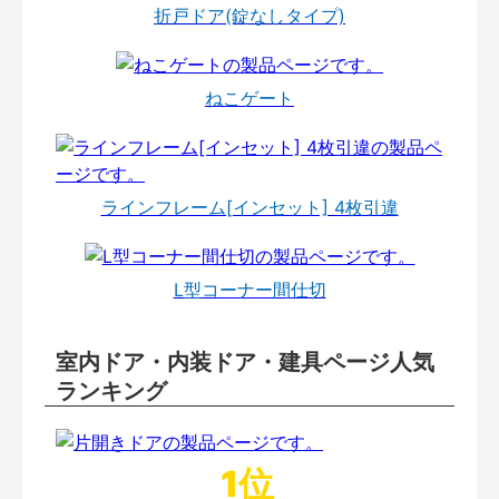
折戸ドア(錠なしタイプ)
ねこゲート
ラインフレーム[インセット] 4枚引違
L型コーナー間仕切
室内ドア・内装ドア・建具ページ人気
ランキング