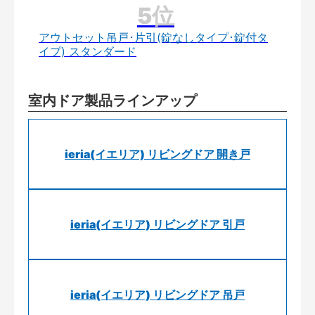
アウトセット吊戸･片引(錠なしタイプ･錠付タ
イプ) スタンダード
室内ドア製品ラインアップ
ieria(イエリア) リビングドア 開き戸
ieria(イエリア) リビングドア 引戸
ieria(イエリア) リビングドア 吊戸