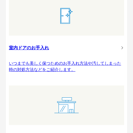
室内ドアのお手入れ
いつまでも美しく保つためのお手入れ方法や汚してしまった
時の対処方法などをご紹介します。