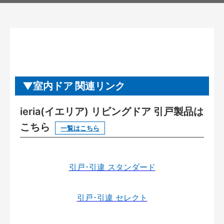
室内ドア 関連リンク
ieria(イエリア) リビングドア 引戸製品は
こちら
一覧はこちら
引戸･引違 スタンダード
引戸･引違 セレクト