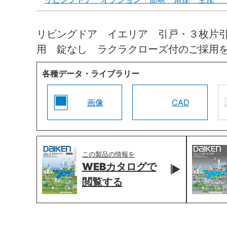
リビングドア イエリア 引戸・３枚片
用 錠なし ラクラクローズ付のご採用
各種データ・ライブラリー
画像
CAD
この製品の情報を
WEBカタログで
閲覧する