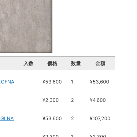
入数
価格
数量
金額
EGFNA
¥53,600
1
¥53,600
¥2,300
2
¥4,600
EGLNA
¥53,600
2
¥107,200
¥2,300
1
¥2,300