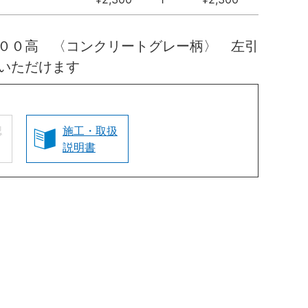
００高 〈コンクリートグレー柄〉 左引
いただけます
認
施工・取扱
説明書