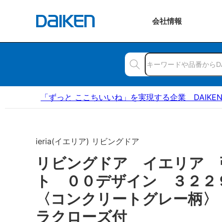
会社
情報
「ずっと ここちいいね」を実現する企業 DAIKE
ieria(イエリア) リビングドア
リビングドア イエリア 
ト ００デザイン ３２
〈コンクリートグレー柄〉
ラクローズ付