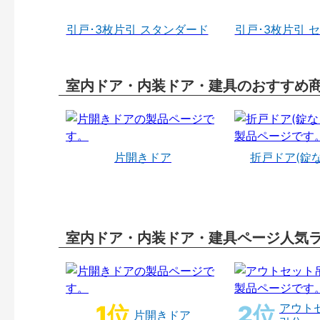
引戸･3枚片引 スタンダード
引戸･3枚片引 
室内ドア・内装ドア・建具のおすすめ
片開きドア
折戸ドア(錠
室内ドア・内装ドア・建具ページ人気
アウト
片開きドア