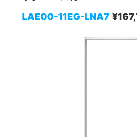
LAE00-11EG-LNA7
¥167