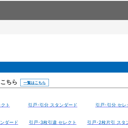
はこちら
一覧はこちら
レクト
引戸･引分 スタンダード
引戸･引分 セレ
タンダード
引戸･3枚引違 セレクト
引戸･2枚片引 スタ