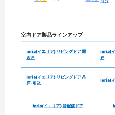
引分
室内ドア製品ラインアップ
ieria(イエリア) リビングドア 開
ieri
き戸
戸
ieria(イエリア) リビングドア 吊
ieri
戸･引込
ieria(イエリア) 音配慮ドア