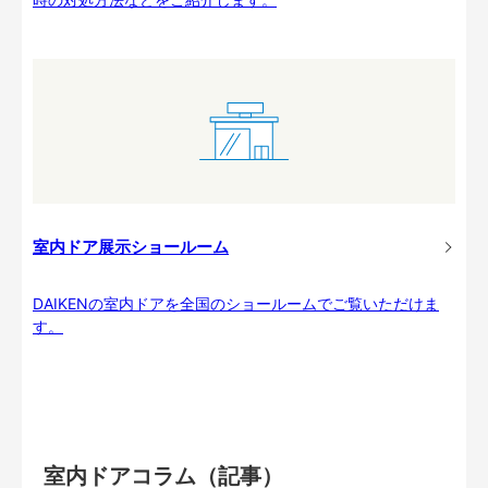
室内ドア展示ショールーム
DAIKENの室内ドアを全国のショールームでご覧いただけま
す。
室内ドアコラム（記事）