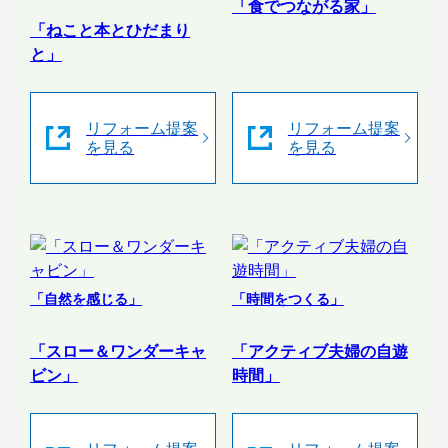
「食でつながる家」
「ねこと本とひだまり
と」
リフォーム提案
リフォーム提案
を見る
を見る
「自然を感じる」
「時間をつくる」
「スロー＆ワンダーキャ
「アクティブ夫婦の自遊
ビン」
時間」