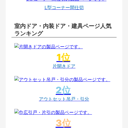
L型コーナー間仕切
室内ドア・内装ドア・建具ページ人気
ランキング
片開きドア
アウトセット吊戸・引分