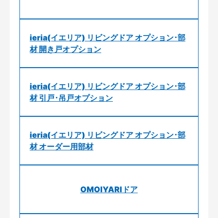
ieria(イエリア) リビングドア オプション･部
材 開き戸オプション
ieria(イエリア) リビングドア オプション･部
材 引戸･吊戸オプション
ieria(イエリア) リビングドア オプション･部
材 オーダー用部材
OMOIYARIドア