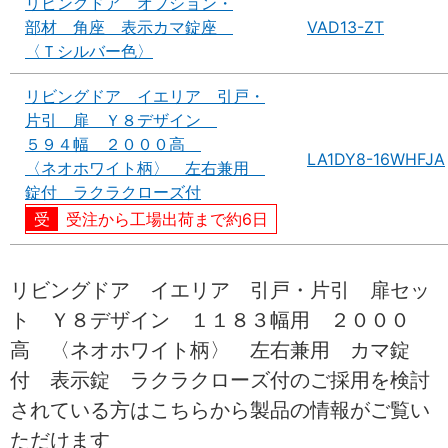
リビングドア オプション・
部材 角座 表示カマ錠座
VAD13-ZT
〈Ｔシルバー色〉
リビングドア イエリア 引戸・
片引 扉 Ｙ８デザイン
５９４幅 ２０００高
LA1DY8-16WHFJA
〈ネオホワイト柄〉 左右兼用
錠付 ラクラクローズ付
受注から工場出荷まで約6日
リビングドア イエリア 引戸・片引 扉セッ
ト Ｙ８デザイン １１８３幅用 ２０００
高 〈ネオホワイト柄〉 左右兼用 カマ錠
付 表示錠 ラクラクローズ付のご採用を検討
されている方はこちらから製品の情報がご覧い
ただけます