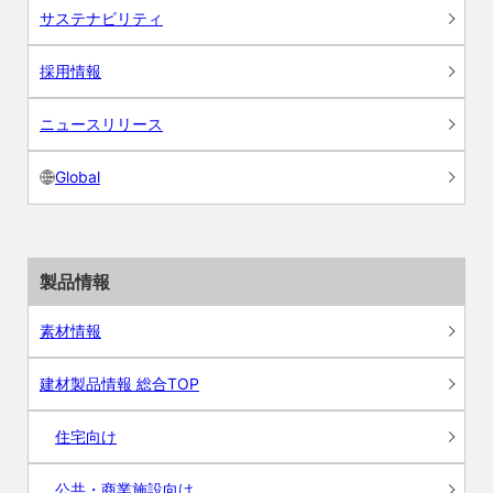
サステナビリティ
採用情報
ニュースリリース
Global
製品情報
素材情報
建材製品情報 総合TOP
住宅向け
公共・商業施設向け