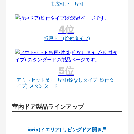
巾広引戸・片引
折戸ドア(錠付タイプ)
アウトセット吊戸･片引(錠なしタイプ･錠付タ
イプ) スタンダード
室内ドア製品ラインアップ
ieria(イエリア) リビングドア 開き戸