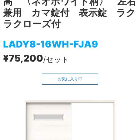
高 〈ネオホワイト柄〉 左右
兼用 カマ錠付 表示錠 ラク
ラクローズ付
LADY8-16WH-FJA9
¥75,200
/セット
お気に入り