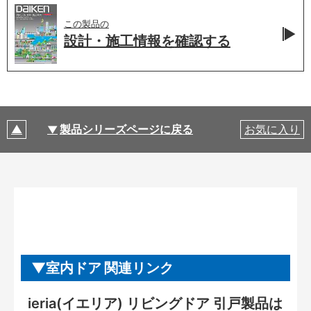
この製品の
設計・施工情報を
確認する
製品シリーズページに戻る
お気に入り
室内ドア 関連リンク
ieria(イエリア) リビングドア 引戸製品は