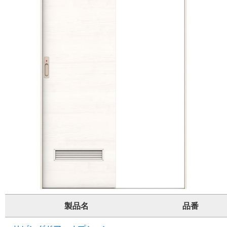
製品名
品番