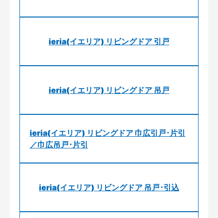
ieria(イエリア) リビングドア 引戸
ieria(イエリア) リビングドア 吊戸
ieria(イエリア) リビングドア 巾広引戸･片引
／巾広吊戸･片引
ieria(イエリア) リビングドア 吊戸･引込