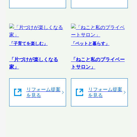
「子育てを楽しむ」
「ペットと暮らす」
「片づけが楽しくなる
「ねこと私のプライベー
家」
トサロン」
リフォーム提案
リフォーム提案
を見る
を見る