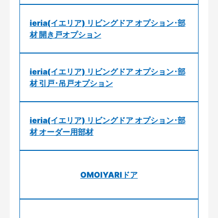
ieria(イエリア) リビングドア オプション･部
材 開き戸オプション
ieria(イエリア) リビングドア オプション･部
材 引戸･吊戸オプション
ieria(イエリア) リビングドア オプション･部
材 オーダー用部材
OMOIYARIドア