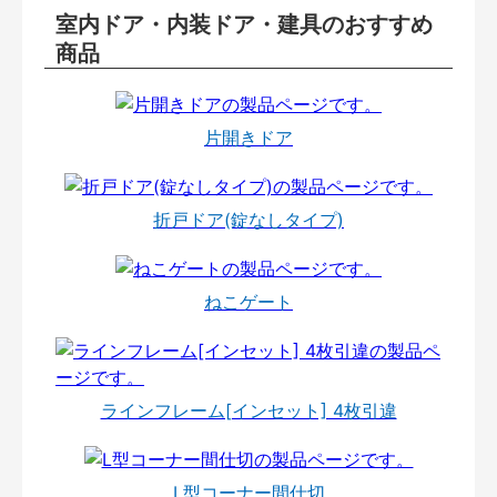
室内ドア・内装ドア・建具のおすすめ
商品
片開きドア
折戸ドア(錠なしタイプ)
ねこゲート
ラインフレーム[インセット] 4枚引違
L型コーナー間仕切