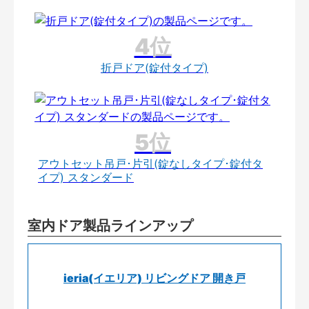
折戸ドア(錠付タイプ)
アウトセット吊戸･片引(錠なしタイプ･錠付タ
イプ) スタンダード
室内ドア製品ラインアップ
ieria(イエリア) リビングドア 開き戸