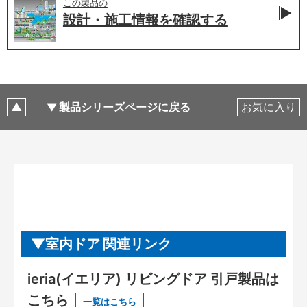
この製品の
設計・施工情報を
確認する
製品シリーズページに戻る
お気に入り
室内ドア 関連リンク
ieria(イエリア) リビングドア 引戸製品は
こちら
一覧はこちら