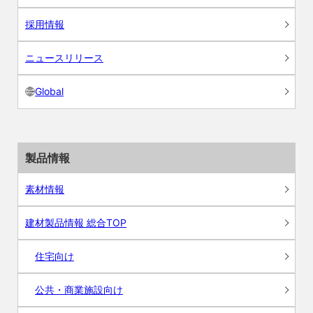
採用情報
ニュースリリース
Global
製品情報
素材情報
建材製品情報 総合TOP
住宅向け
公共・商業施設向け