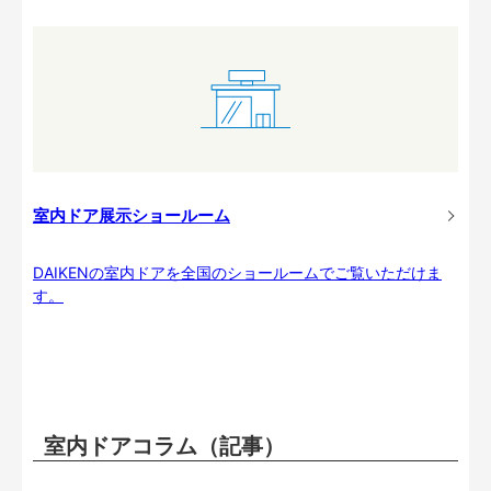
室内ドア展示ショールーム
DAIKENの室内ドアを全国のショールームでご覧いただけま
す。
室内ドアコラム（記事）