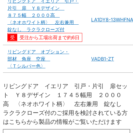
リビングドア イエリア 引戸・
片引 扉 Ｙ８デザイン
８７５幅 ２０００高
LA1DY8-13WHFN
〈ネオホワイト柄〉 左右兼用
錠なし ラクラクローズ付
受注から工場出荷まで約6日
リビングドア オプション・
部材 角座 空座
VADB1-ZT
〈Ｔシルバー色〉
リビングドア イエリア 引戸・片引 扉セッ
ト Ｙ８デザイン １７４５幅用 ２０００
高 〈ネオホワイト柄〉 左右兼用 錠なし
ラクラクローズ付のご採用を検討されている方
はこちらから製品の情報がご覧いただけます