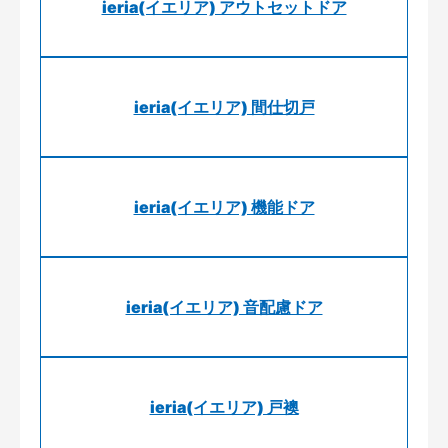
ieria(イエリア) アウトセットドア
ieria(イエリア) 間仕切戸
ieria(イエリア) 機能ドア
ieria(イエリア) 音配慮ドア
ieria(イエリア) 戸襖