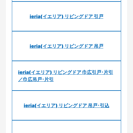
ieria(イエリア) リビングドア 引戸
ieria(イエリア) リビングドア 吊戸
ieria(イエリア) リビングドア 巾広引戸･片引
／巾広吊戸･片引
ieria(イエリア) リビングドア 吊戸･引込