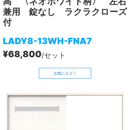
高 〈ネオホワイト柄〉 左右
兼用 錠なし ラクラクローズ
付
LADY8-13WH-FNA7
¥68,800
/セット
お気に入り