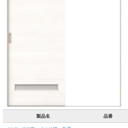
製品名
品番