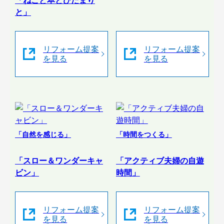
「ねこと本とひだまり
と」
リフォーム提案
リフォーム提案
を見る
を見る
「自然を感じる」
「時間をつくる」
「スロー＆ワンダーキャ
「アクティブ夫婦の自遊
ビン」
時間」
リフォーム提案
リフォーム提案
を見る
を見る