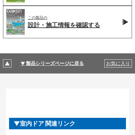
この製品の
設計・施工情報を
確認する
製品シリーズページに戻る
お気に入り
室内ドア 関連リンク