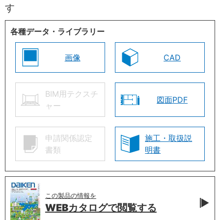
す
各種データ・ライブラリー
画像
CAD
BIM用テクスチ
図面PDF
ャー
申請関係認定
施工・取扱説
書類
明書
この製品の情報を
WEBカタログで
閲覧する