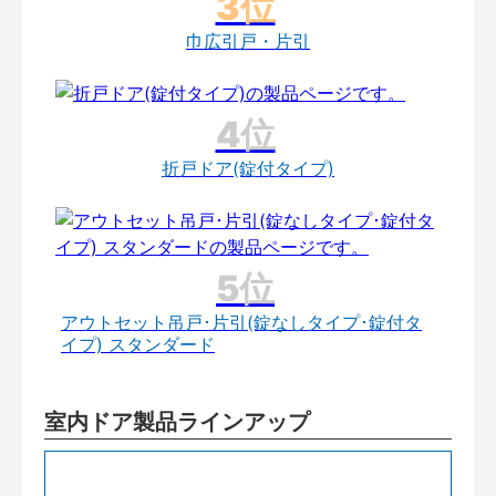
巾広引戸・片引
折戸ドア(錠付タイプ)
アウトセット吊戸･片引(錠なしタイプ･錠付タ
イプ) スタンダード
室内ドア製品ラインアップ