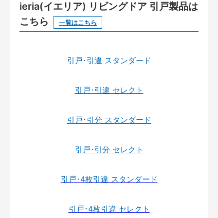
ieria(イエリア) リビングドア 引戸製品は
こちら
一覧はこちら
引戸･引違 スタンダード
引戸･引違 セレクト
引戸･引分 スタンダード
引戸･引分 セレクト
引戸･4枚引違 スタンダード
引戸･4枚引違 セレクト