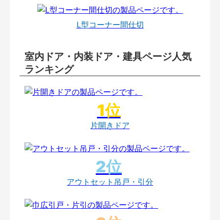
L型コーナー間仕切
室内ドア・内装ドア・建具ページ人気
ランキング
片開きドア
アウトセット吊戸・引分