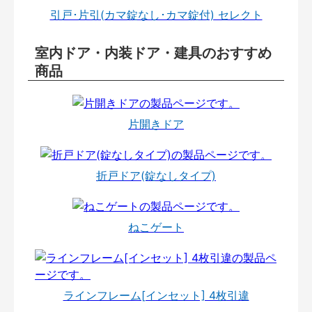
引戸･片引(カマ錠なし･カマ錠付) セレクト
室内ドア・内装ドア・建具のおすすめ
商品
片開きドア
折戸ドア(錠なしタイプ)
ねこゲート
ラインフレーム[インセット] 4枚引違