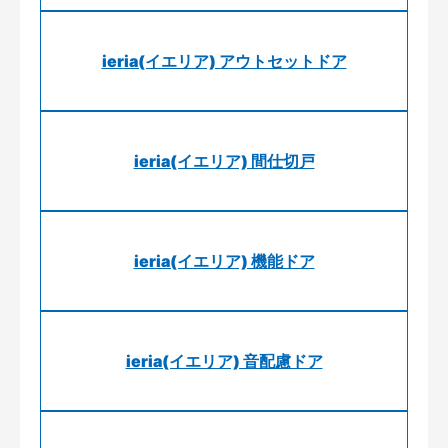
ieria(イエリア) アウトセットドア
ieria(イエリア) 間仕切戸
ieria(イエリア) 機能ドア
ieria(イエリア) 音配慮ドア