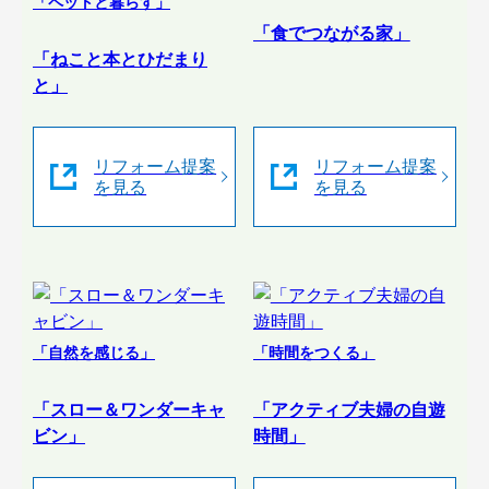
「ペットと暮らす」
「食でつながる家」
「ねこと本とひだまり
と」
リフォーム提案
リフォーム提案
を見る
を見る
「自然を感じる」
「時間をつくる」
「スロー＆ワンダーキャ
「アクティブ夫婦の自遊
ビン」
時間」