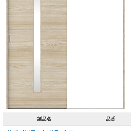
製品名
品番