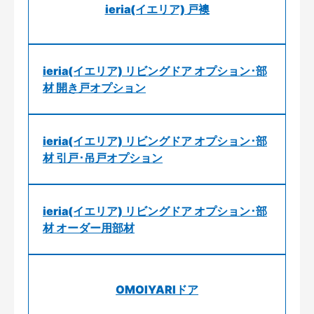
ieria(イエリア) 戸襖
ieria(イエリア) リビングドア オプション･部
材 開き戸オプション
ieria(イエリア) リビングドア オプション･部
材 引戸･吊戸オプション
ieria(イエリア) リビングドア オプション･部
材 オーダー用部材
OMOIYARIドア