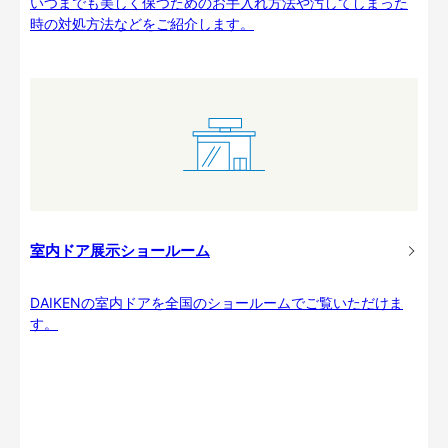
いつまでも美しく保つためのお手入れ方法や汚してしまった
時の対処方法などをご紹介します。
室内ドア展示ショールーム
DAIKENの室内ドアを全国のショールームでご覧いただけま
す。