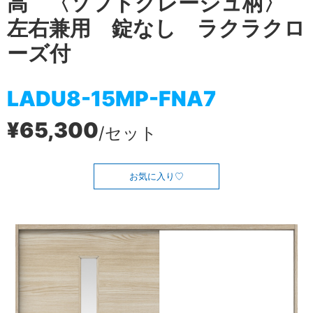
高 〈ソフトグレージュ柄〉
左右兼用 錠なし ラクラクロ
ーズ付
LADU8-15MP-FNA7
¥65,300
/セット
お気に入り