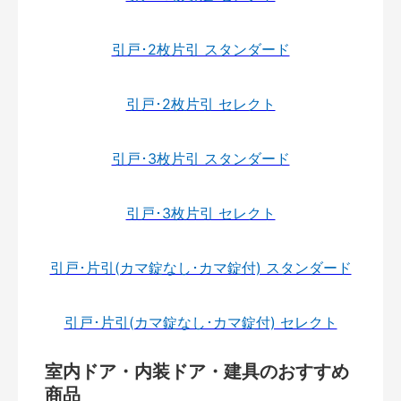
引戸･2枚片引 スタンダード
引戸･2枚片引 セレクト
引戸･3枚片引 スタンダード
引戸･3枚片引 セレクト
引戸･片引(カマ錠なし･カマ錠付) スタンダード
引戸･片引(カマ錠なし･カマ錠付) セレクト
室内ドア・内装ドア・建具のおすすめ
商品