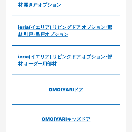
材 開き戸オプション
ieria(イエリア) リビングドア オプション･部
材 引戸･吊戸オプション
ieria(イエリア) リビングドア オプション･部
材 オーダー用部材
OMOIYARIドア
OMOIYARIキッズドア