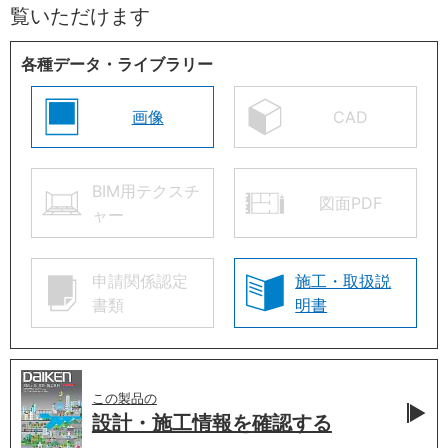
覧いただけます
各種データ・ライブラリー
画像
CAD
BIM用テクスチ
図面PDF
ャー
申請関係認定
施工・取扱説
書類
明書
この製品の
設計・施工情報を
確認する