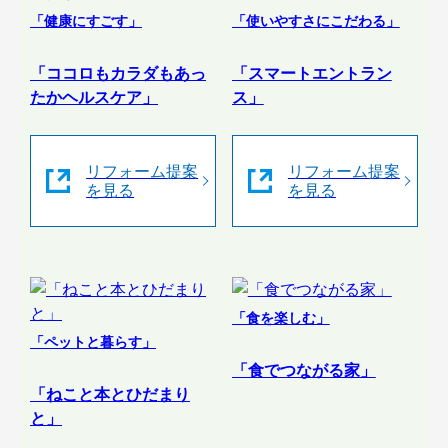
「健康にすごす」
「使いやすさにこだわる」
「ココロもカラダもあっ
「スマートエントラン
たかヘルスケア」
ス」
リフォーム提案
リフォーム提案
を見る
を見る
「食を楽しむ」
「ペットと暮らす」
「食でつながる家」
「ねこと本とひだまり
と」