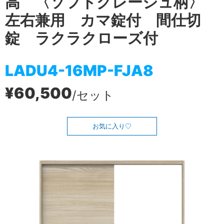
高 〈ソフトグレージュ柄〉
左右兼用 カマ錠付 間仕切
錠 ラクラクローズ付
LADU4-16MP-FJA8
¥60,500
/セット
お気に入り