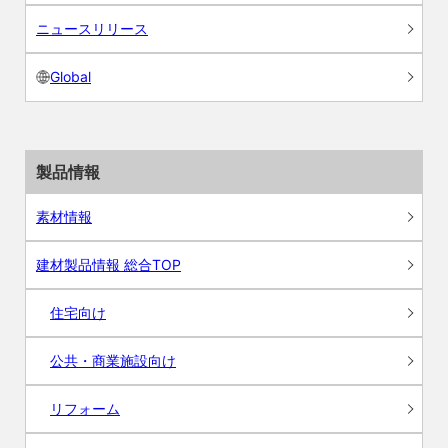
ニュースリリース
Global
製品情報
素材情報
建材製品情報 総合TOP
住宅向け
公共・商業施設向け
リフォーム