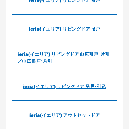
ieria(イエリア) リビングドア 引戸
ieria(イエリア) リビングドア 吊戸
ieria(イエリア) リビングドア 巾広引戸･片引
／巾広吊戸･片引
ieria(イエリア) リビングドア 吊戸･引込
ieria(イエリア) アウトセットドア