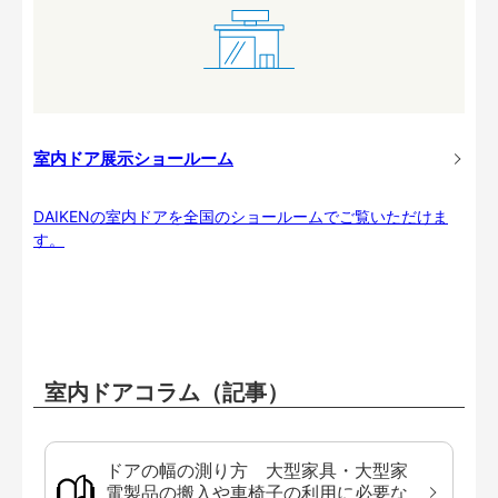
室内ドア展示ショールーム
DAIKENの室内ドアを全国のショールームでご覧いただけま
す。
室内ドアコラム（記事）
ドアの幅の測り方 大型家具・大型家
電製品の搬入や車椅子の利用に必要な