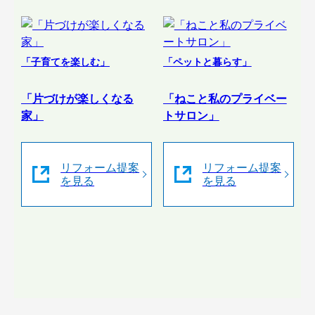
「子育てを楽しむ」
「ペットと暮らす」
「片づけが楽しくなる
「ねこと私のプライベー
家」
トサロン」
リフォーム提案
リフォーム提案
を見る
を見る