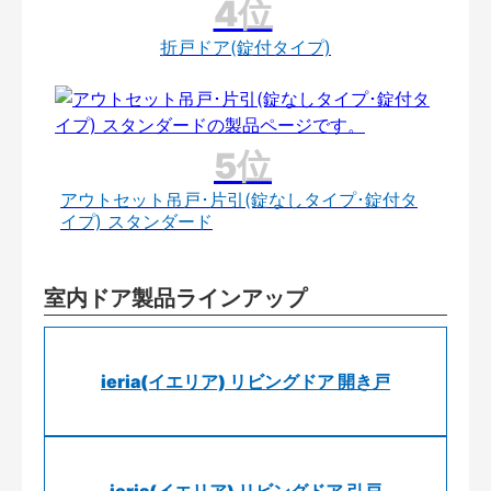
折戸ドア(錠付タイプ)
アウトセット吊戸･片引(錠なしタイプ･錠付タ
イプ) スタンダード
室内ドア製品ラインアップ
ieria(イエリア) リビングドア 開き戸