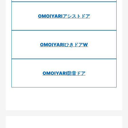
OMOIYARIアシストドア
OMOIYARIひきドアW
OMOIYARI防音ドア