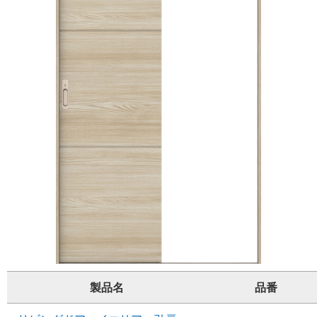
製品名
品番