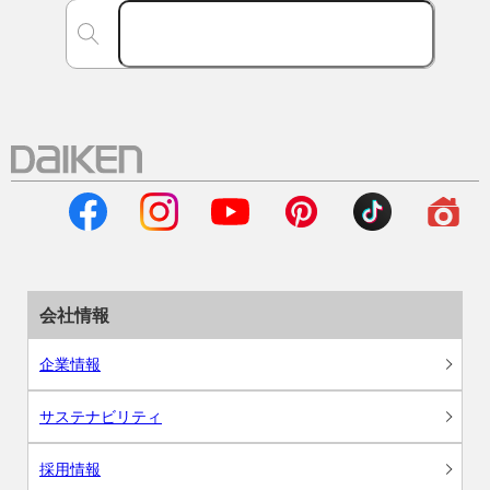
会社情報
企業情報
サステナビリティ
採用情報