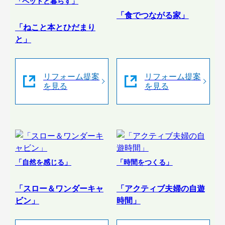
「ペットと暮らす」
「食でつながる家」
「ねこと本とひだまり
と」
リフォーム提案
リフォーム提案
を見る
を見る
「自然を感じる」
「時間をつくる」
「スロー＆ワンダーキャ
「アクティブ夫婦の自遊
ビン」
時間」