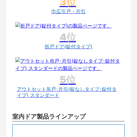
巾広引戸・片引
折戸ドア(錠付タイプ)
アウトセット吊戸･片引(錠なしタイプ･錠付タ
イプ) スタンダード
室内ドア製品ラインアップ