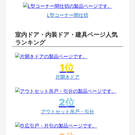
L型コーナー間仕切
室内ドア・内装ドア・建具ページ人気
ランキング
片開きドア
アウトセット吊戸・引分