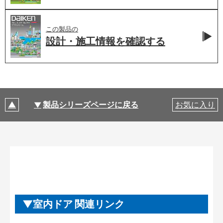
この製品の
設計・施工情報を
確認する
製品シリーズページに戻る
お気に入り
室内ドア 関連リンク