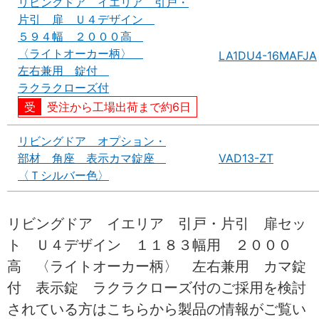
リビングドア イエリア 引戸・
片引 扉 Ｕ４デザイン
５９４幅 ２０００高
〈ライトオーカー柄〉
LA1DU4-16MAFJA
左右兼用 錠付
ラクラクローズ付
受注から工場出荷まで約6日
リビングドア オプション・
部材 角座 表示カマ錠座
VAD13-ZT
〈Ｔシルバー色〉
リビングドア イエリア 引戸・片引 扉セッ
ト Ｕ４デザイン １１８３幅用 ２０００
高 〈ライトオーカー柄〉 左右兼用 カマ錠
付 表示錠 ラクラクローズ付のご採用を検討
されている方はこちらから製品の情報がご覧い