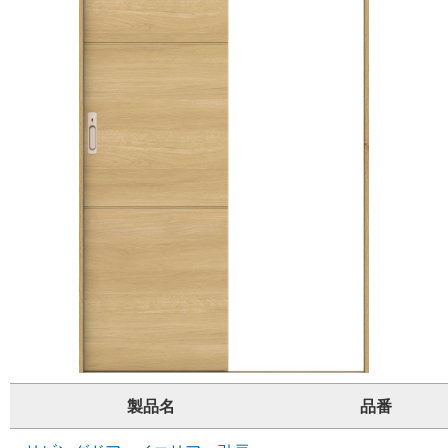
製品名
品番