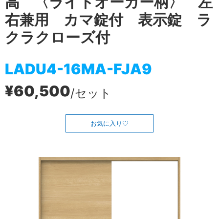
高 〈ライトオーカー柄〉 左
右兼用 カマ錠付 表示錠 ラ
クラクローズ付
LADU4-16MA-FJA9
¥60,500
/セット
お気に入り