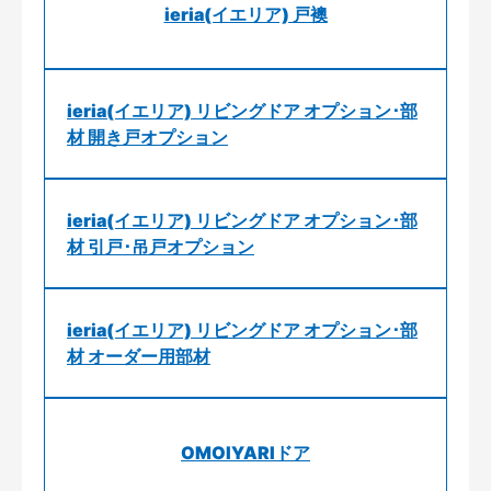
ieria(イエリア) 戸襖
ieria(イエリア) リビングドア オプション･部
材 開き戸オプション
ieria(イエリア) リビングドア オプション･部
材 引戸･吊戸オプション
ieria(イエリア) リビングドア オプション･部
材 オーダー用部材
OMOIYARIドア