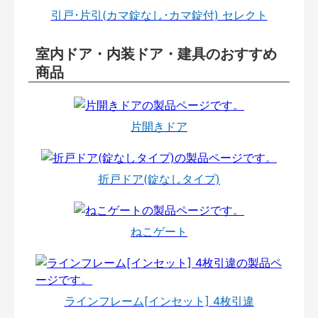
引戸･片引(カマ錠なし･カマ錠付) セレクト
室内ドア・内装ドア・建具のおすすめ
商品
片開きドア
折戸ドア(錠なしタイプ)
ねこゲート
ラインフレーム[インセット] 4枚引違