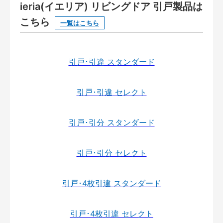
ieria(イエリア) リビングドア 引戸製品は
こちら
一覧はこちら
引戸･引違 スタンダード
引戸･引違 セレクト
引戸･引分 スタンダード
引戸･引分 セレクト
引戸･4枚引違 スタンダード
引戸･4枚引違 セレクト