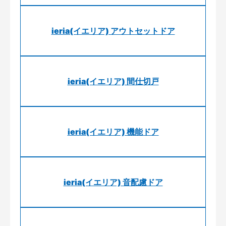
ieria(イエリア) アウトセットドア
ieria(イエリア) 間仕切戸
ieria(イエリア) 機能ドア
ieria(イエリア) 音配慮ドア