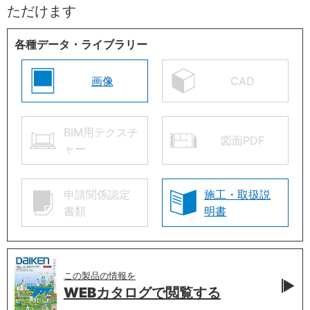
ただけます
各種データ・ライブラリー
画像
CAD
BIM用テクスチ
図面PDF
ャー
申請関係認定
施工・取扱説
書類
明書
この製品の情報を
WEBカタログで
閲覧する