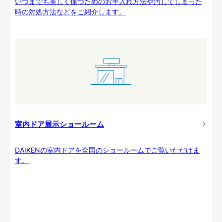
いつまでも美しく保つためのお手入れ方法や汚してしまった
時の対処方法などをご紹介します。
室内ドア展示ショールーム
DAIKENの室内ドアを全国のショールームでご覧いただけま
す。