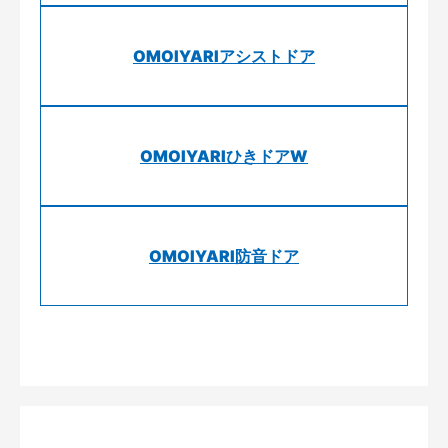
OMOIYARIアシストドア
OMOIYARIひきドアW
OMOIYARI防音ドア