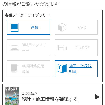
の情報がご覧いただけます
各種データ・ライブラリー
画像
CAD
BIM用テクスチ
図面PDF
ャー
申請関係認定
施工・取扱説
書類
明書
この製品の
設計・施工情報を
確認する