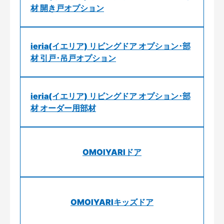
材 開き戸オプション
ieria(イエリア) リビングドア オプション･部
材 引戸･吊戸オプション
ieria(イエリア) リビングドア オプション･部
材 オーダー用部材
OMOIYARIドア
OMOIYARIキッズドア