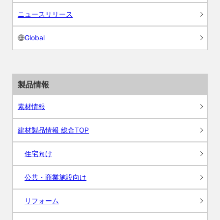
ニュースリリース
Global
製品情報
素材情報
建材製品情報 総合TOP
住宅向け
公共・商業施設向け
リフォーム