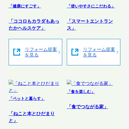
「健康にすごす」
「使いやすさにこだわる」
「ココロもカラダもあっ
「スマートエントラン
たかヘルスケア」
ス」
リフォーム提案
リフォーム提案
を見る
を見る
「食を楽しむ」
「ペットと暮らす」
「食でつながる家」
「ねこと本とひだまり
と」