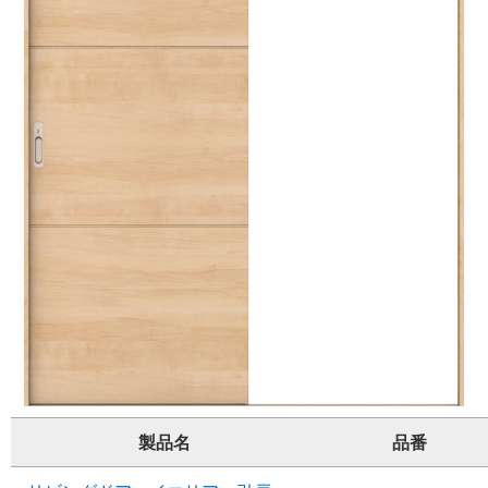
製品名
品番