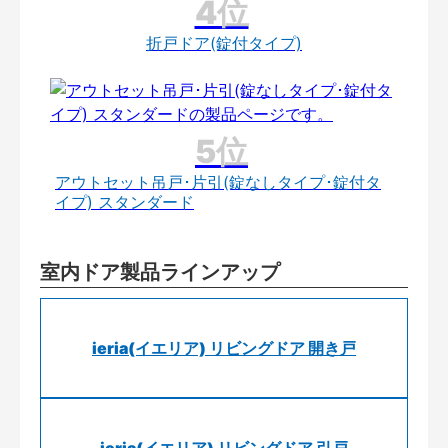
折戸ドア(錠付タイプ)
アウトセット吊戸･片引(錠なしタイプ･錠付タ
イプ) スタンダード
室内ドア製品ラインアップ
ieria(イエリア) リビングドア 開き戸