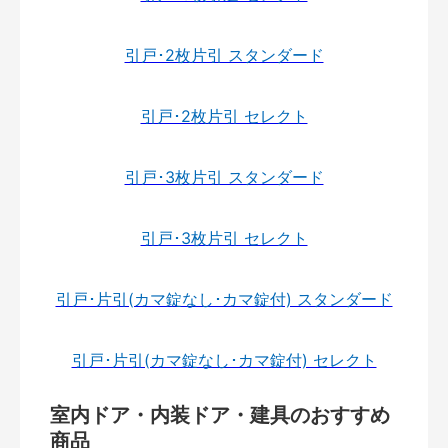
引戸･2枚片引 スタンダード
引戸･2枚片引 セレクト
引戸･3枚片引 スタンダード
引戸･3枚片引 セレクト
引戸･片引(カマ錠なし･カマ錠付) スタンダード
引戸･片引(カマ錠なし･カマ錠付) セレクト
室内ドア・内装ドア・建具のおすすめ
商品