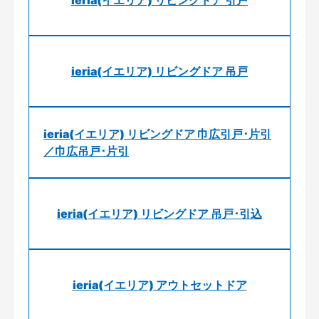
ieria(イエリア) リビングドア 引戸
ieria(イエリア) リビングドア 吊戸
ieria(イエリア) リビングドア 巾広引戸･片引
／巾広吊戸･片引
ieria(イエリア) リビングドア 吊戸･引込
ieria(イエリア) アウトセットドア