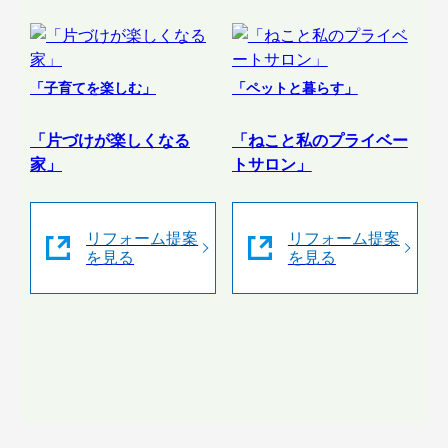
「子育てを楽しむ」
「ペットと暮らす」
「片づけが楽しくなる
「ねこと私のプライベー
家」
トサロン」
リフォーム提案
リフォーム提案
を見る
を見る