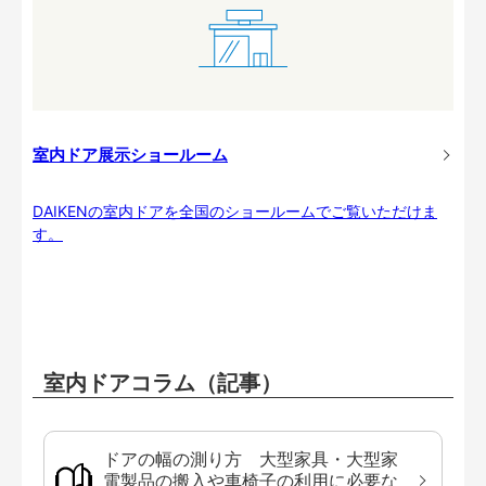
室内ドア展示ショールーム
DAIKENの室内ドアを全国のショールームでご覧いただけま
す。
室内ドアコラム（記事）
ドアの幅の測り方 大型家具・大型家
電製品の搬入や車椅子の利用に必要な