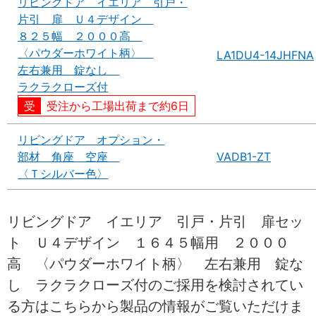
リビングドア イエリア 引戸・
片引 扉 Ｕ４デザイン
８２５幅 ２０００高
〈パウダーホワイト柄〉
LA1DU4-14JHFNA
左右兼用 錠なし
ラクラクローズ付
受注から工場出荷まで約6日
リビングドア オプション・
部材 角座 空座
VADB1-ZT
〈Ｔシルバー色〉
リビングドア イエリア 引戸・片引 扉セッ
ト Ｕ４デザイン １６４５幅用 ２０００
高 〈パウダーホワイト柄〉 左右兼用 錠な
し ラクラクローズ付のご採用を検討されてい
る方はこちらから製品の情報がご覧いただけま