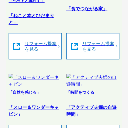
「ペットと暮らす」
「食でつながる家」
「ねこと本とひだまり
と」
リフォーム提案
リフォーム提案
を見る
を見る
「自然を感じる」
「時間をつくる」
「スロー＆ワンダーキャ
「アクティブ夫婦の自遊
ビン」
時間」