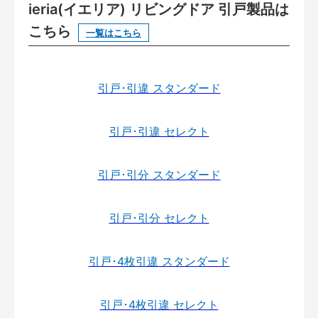
ieria(イエリア) リビングドア 引戸製品は
こちら
一覧はこちら
引戸･引違 スタンダード
引戸･引違 セレクト
引戸･引分 スタンダード
引戸･引分 セレクト
引戸･4枚引違 スタンダード
引戸･4枚引違 セレクト