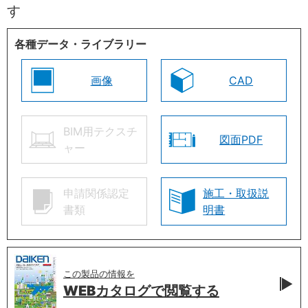
す
各種データ・ライブラリー
画像
CAD
BIM用テクスチ
図面PDF
ャー
申請関係認定
施工・取扱説
書類
明書
この製品の情報を
WEBカタログで
閲覧する