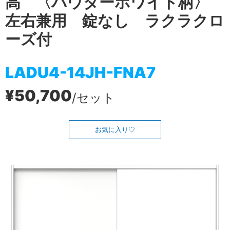
高 〈パウダーホワイト柄〉
左右兼用 錠なし ラクラクロ
ーズ付
LADU4-14JH-FNA7
¥50,700
/セット
お気に入り