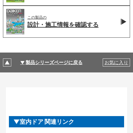
この製品の
設計・施工情報を
確認する
製品シリーズページに戻る
お気に入り
室内ドア 関連リンク