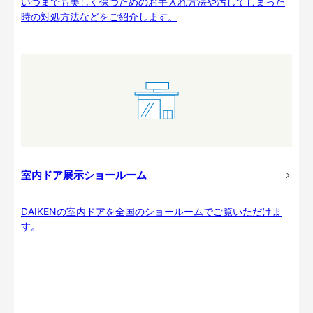
いつまでも美しく保つためのお手入れ方法や汚してしまった
時の対処方法などをご紹介します。
室内ドア展示ショールーム
DAIKENの室内ドアを全国のショールームでご覧いただけま
す。