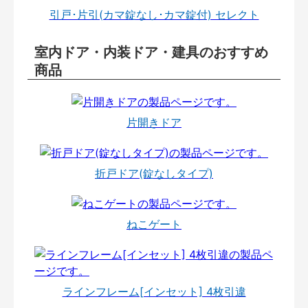
引戸･片引(カマ錠なし･カマ錠付) セレクト
室内ドア・内装ドア・建具のおすすめ
商品
片開きドア
折戸ドア(錠なしタイプ)
ねこゲート
ラインフレーム[インセット] 4枚引違