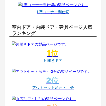
L型コーナー間仕切
室内ドア・内装ドア・建具ページ人気
ランキング
片開きドア
アウトセット吊戸・引分