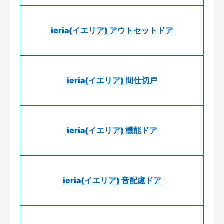
ieria(イエリア) アウトセットドア
ieria(イエリア) 間仕切戸
ieria(イエリア) 機能ドア
ieria(イエリア) 音配慮ドア