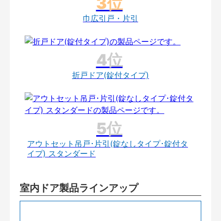
巾広引戸・片引
折戸ドア(錠付タイプ)
アウトセット吊戸･片引(錠なしタイプ･錠付タ
イプ) スタンダード
室内ドア製品ラインアップ