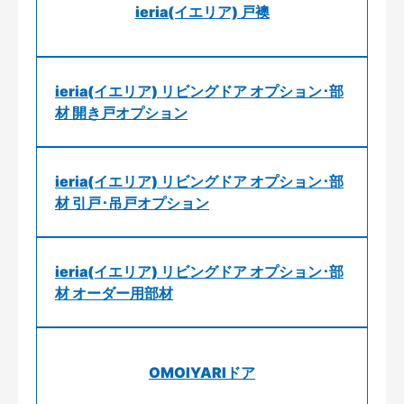
ieria(イエリア) 戸襖
ieria(イエリア) リビングドア オプション･部
材 開き戸オプション
ieria(イエリア) リビングドア オプション･部
材 引戸･吊戸オプション
ieria(イエリア) リビングドア オプション･部
材 オーダー用部材
OMOIYARIドア