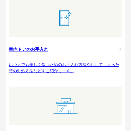
室内ドアのお手入れ
いつまでも美しく保つためのお手入れ方法や汚してしまった
時の対処方法などをご紹介します。