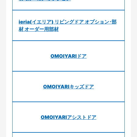
ieria(イエリア) リビングドア オプション･部
材 オーダー用部材
OMOIYARIドア
OMOIYARIキッズドア
OMOIYARIアシストドア