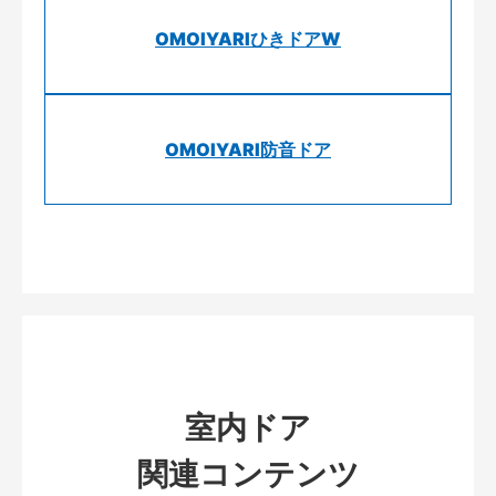
OMOIYARIひきドアW
OMOIYARI防音ドア
室内ドア
関連コンテンツ