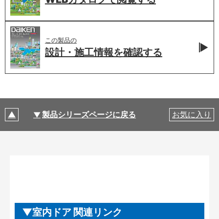
この製品の
設計・施工情報を
確認する
製品シリーズページに戻る
お気に入り
室内ドア 関連リンク