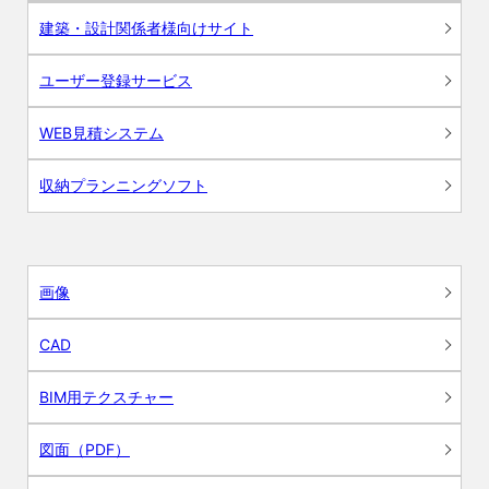
建築・設計関係者様向けサイト
ユーザー登録サービス
WEB見積システム
収納プランニングソフト
画像
CAD
BIM用テクスチャー
図面（PDF）