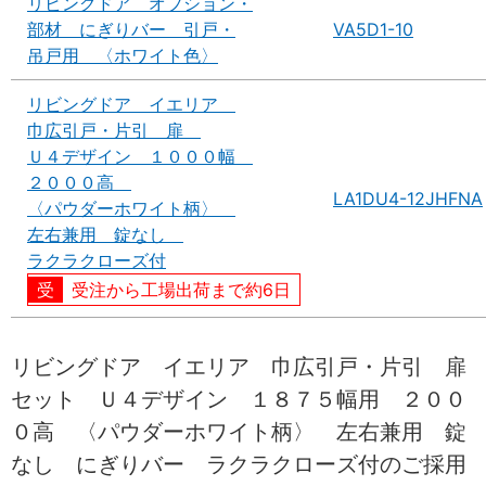
リビングドア オプション・
部材 にぎりバー 引戸・
VA5D1-10
吊戸用 〈ホワイト色〉
リビングドア イエリア
巾広引戸・片引 扉
Ｕ４デザイン １０００幅
２０００高
LA1DU4-12JHFNA
〈パウダーホワイト柄〉
左右兼用 錠なし
ラクラクローズ付
受注から工場出荷まで約6日
リビングドア イエリア 巾広引戸・片引 扉
セット Ｕ４デザイン １８７５幅用 ２００
０高 〈パウダーホワイト柄〉 左右兼用 錠
なし にぎりバー ラクラクローズ付のご採用