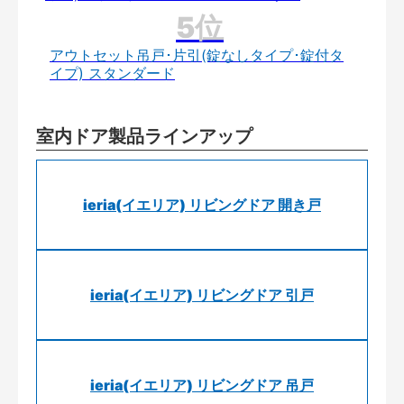
アウトセット吊戸･片引(錠なしタイプ･錠付タ
イプ) スタンダード
室内ドア製品ラインアップ
ieria(イエリア) リビングドア 開き戸
ieria(イエリア) リビングドア 引戸
ieria(イエリア) リビングドア 吊戸