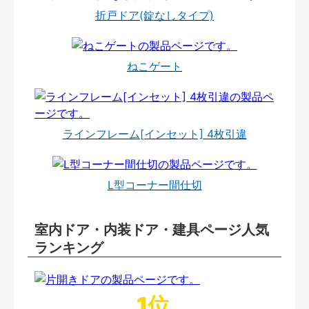
折戸ドア(錠なしタイプ)
ねこゲート
ラインフレーム[インセット] 4枚引違
L型コーナー間仕切
室内ドア・内装ドア・建具ページ人気
ランキング