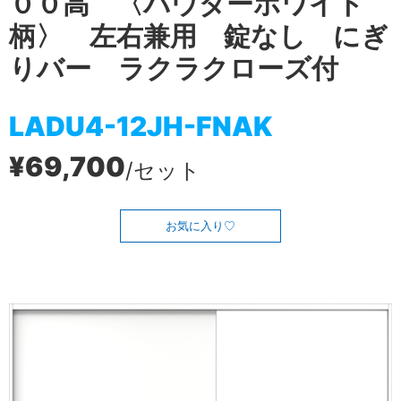
００高 〈パウダーホワイト
柄〉 左右兼用 錠なし にぎ
りバー ラクラクローズ付
LADU4-12JH-FNAK
¥69,700
/セット
お気に入り