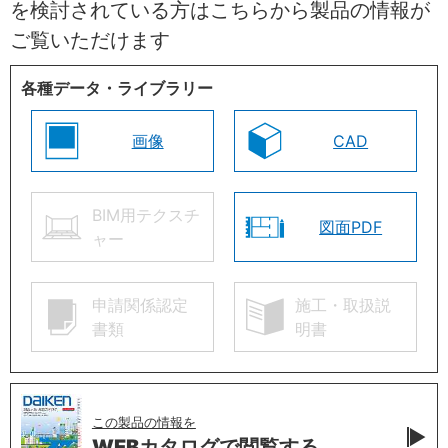
を検討されている方はこちらから製品の情報が
ご覧いただけます
各種データ・ライブラリー
画像
CAD
BIM用テクスチ
図面PDF
ャー
申請関係認定
施工・取扱説
書類
明書
この製品の情報を
WEBカタログで
閲覧する