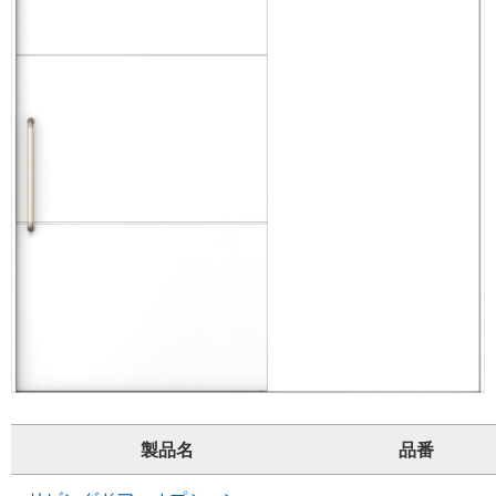
製品名
品番