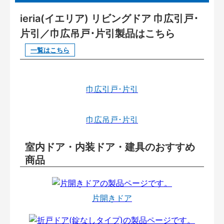
ieria(イエリア) リビングドア 巾広引戸･
片引／巾広吊戸･片引製品はこちら
一覧はこちら
巾広引戸･片引
巾広吊戸･片引
室内ドア・内装ドア・建具のおすすめ
商品
片開きドア