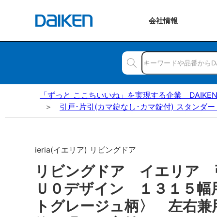
会社
情報
「ずっと ここちいいね」を実現する企業 DAIKE
引戸･片引(カマ錠なし･カマ錠付) スタンダー
ieria(イエリア) リビングドア
リビングドア イエリア
Ｕ０デザイン １３１５幅
トグレージュ柄〉 左右兼