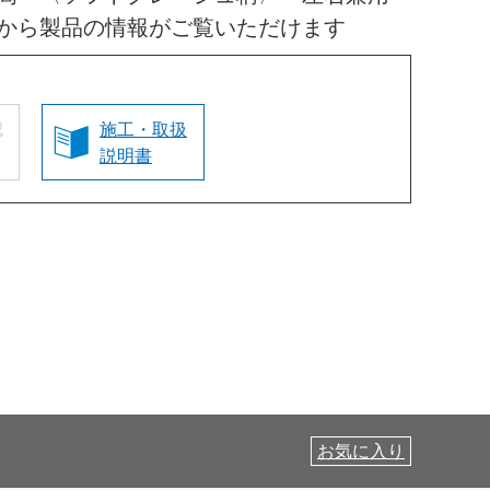
から製品の情報がご覧いただけます
認
施工・取扱
説明書
お気に入り