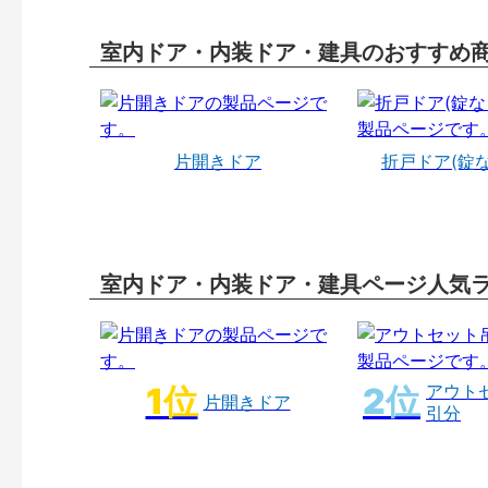
室内ドア・内装ドア・建具のおすすめ
片開きドア
折戸ドア(錠
室内ドア・内装ドア・建具ページ人気
アウト
片開きドア
引分