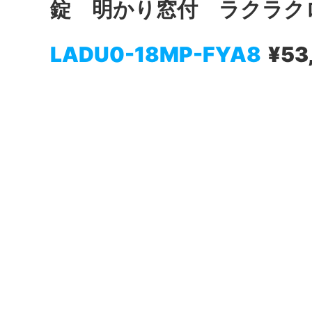
錠 明かり窓付 ラクラク
LADU0-18MP-FYA8
¥53