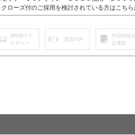
ラクローズ付のご採用を検討されている方はこちら
BIM用テク
申請関係
図面PDF
スチャー
定書類