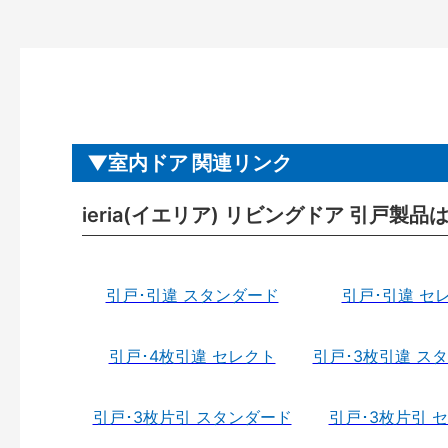
室内ドア 関連リンク
ieria(イエリア) リビングドア 引戸製品
引戸･引違 スタンダード
引戸･引違 セ
引戸･4枚引違 セレクト
引戸･3枚引違 ス
引戸･3枚片引 スタンダード
引戸･3枚片引 