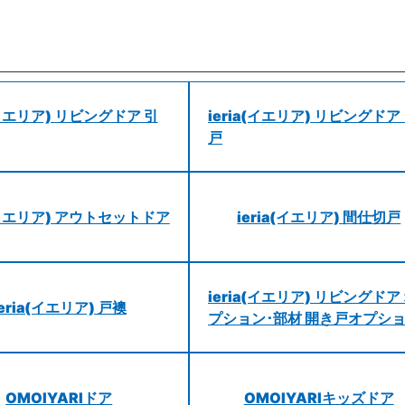
a(イエリア) リビングドア 引
ieria(イエリア) リビングドア
戸
a(イエリア) アウトセットドア
ieria(イエリア) 間仕切戸
ieria(イエリア) リビングドア
ieria(イエリア) 戸襖
プション･部材 開き戸オプシ
OMOIYARIドア
OMOIYARIキッズドア