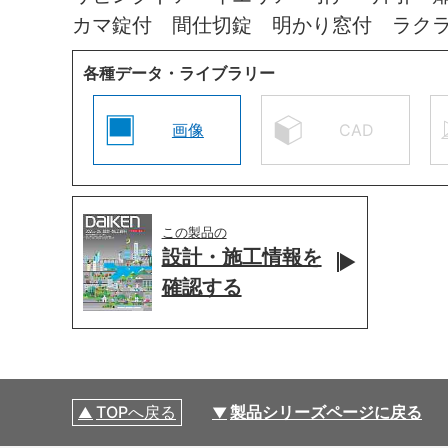
カマ錠付 間仕切錠 明かり窓付 ラク
各種データ・ライブラリー
画像
CAD
この製品の
設計・施工情報を
確認する
TOPへ戻る
製品シリーズページに戻る