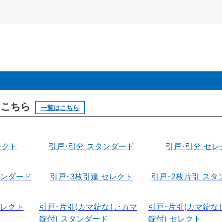
はこちら
一覧はこちら
レクト
引戸･引分 スタンダード
引戸･引分 セレ
タンダード
引戸･3枚引違 セレクト
引戸･2枚片引 スタ
セレクト
引戸･片引(カマ錠なし･カマ
引戸･片引(カマ錠な
錠付) スタンダード
錠付) セレクト