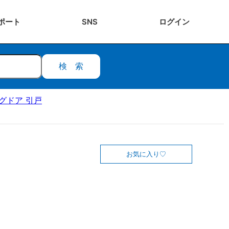
ポート
SNS
ログ
イン
検索
ングドア 引戸
お気に入り