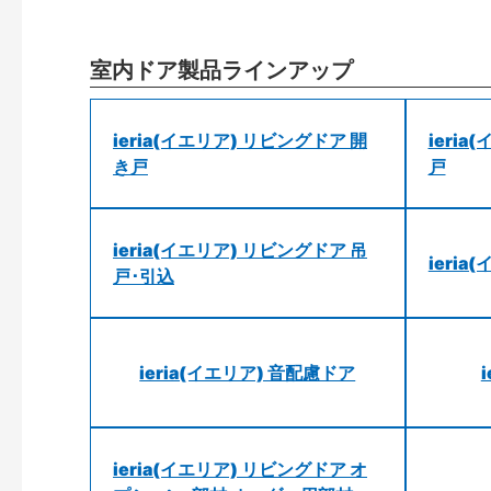
室内ドア製品ラインアップ
ieria(イエリア) リビングドア 開
ieri
き戸
戸
ieria(イエリア) リビングドア 吊
ieri
戸･引込
ieria(イエリア) 音配慮ドア
ieria(イエリア) リビングドア オ