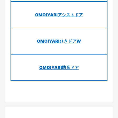
OMOIYARIアシストドア
OMOIYARIひきドアW
OMOIYARI防音ドア