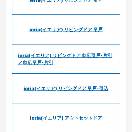
ieria(イエリア) リビングドア 引戸
ieria(イエリア) リビングドア 吊戸
ieria(イエリア) リビングドア 巾広引戸･片引
／巾広吊戸･片引
ieria(イエリア) リビングドア 吊戸･引込
ieria(イエリア) アウトセットドア