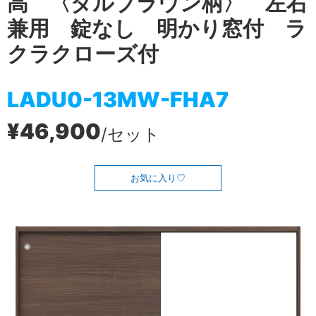
高 〈ダルブラウン柄〉 左右
兼用 錠なし 明かり窓付 ラ
クラクローズ付
LADU0-13MW-FHA7
¥46,900
/セット
お気に入り