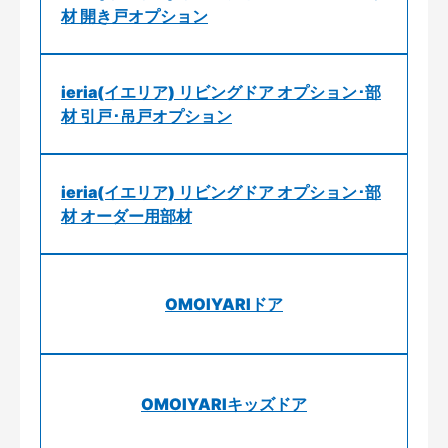
材 開き戸オプション
ieria(イエリア) リビングドア オプション･部
材 引戸･吊戸オプション
ieria(イエリア) リビングドア オプション･部
材 オーダー用部材
OMOIYARIドア
OMOIYARIキッズドア