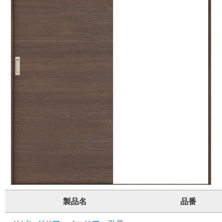
製品名
品番