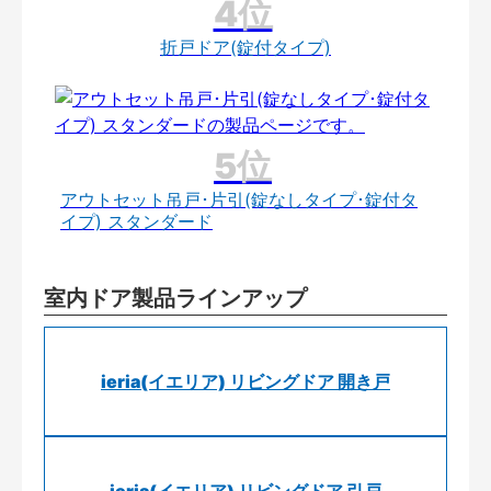
折戸ドア(錠付タイプ)
アウトセット吊戸･片引(錠なしタイプ･錠付タ
イプ) スタンダード
室内ドア製品ラインアップ
ieria(イエリア) リビングドア 開き戸