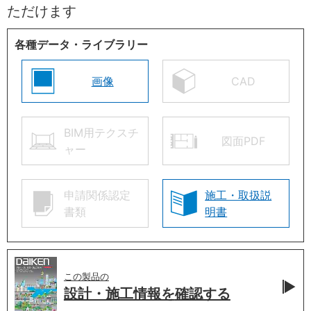
ただけます
各種データ・ライブラリー
画像
CAD
BIM用テクスチ
図面PDF
ャー
申請関係認定
施工・取扱説
書類
明書
この製品の
設計・施工情報を
確認する