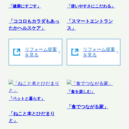
「健康にすごす」
「使いやすさにこだわる」
「ココロもカラダもあっ
「スマートエントラン
たかヘルスケア」
ス」
リフォーム提案
リフォーム提案
を見る
を見る
「食を楽しむ」
「ペットと暮らす」
「食でつながる家」
「ねこと本とひだまり
と」