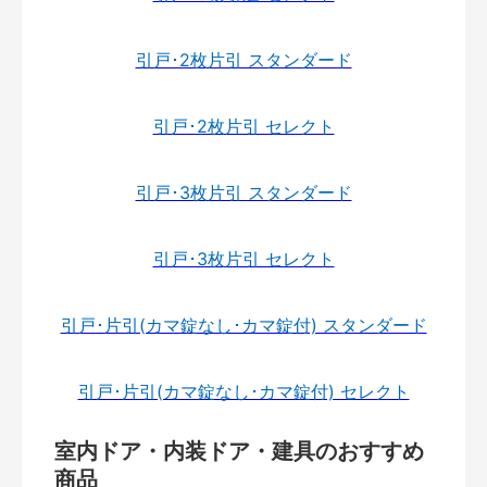
引戸･2枚片引 スタンダード
引戸･2枚片引 セレクト
引戸･3枚片引 スタンダード
引戸･3枚片引 セレクト
引戸･片引(カマ錠なし･カマ錠付) スタンダード
引戸･片引(カマ錠なし･カマ錠付) セレクト
室内ドア・内装ドア・建具のおすすめ
商品