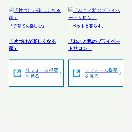
「子育てを楽しむ」
「ペットと暮らす」
「片づけが楽しくなる
「ねこと私のプライベー
家」
トサロン」
リフォーム提案
リフォーム提案
を見る
を見る