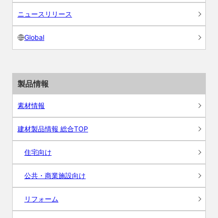
ニュースリリース
Global
製品情報
素材情報
建材製品情報 総合TOP
住宅向け
公共・商業施設向け
リフォーム