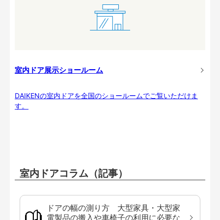
室内ドア展示ショールーム
DAIKENの室内ドアを全国のショールームでご覧いただけま
す。
室内ドアコラム（記事）
ドアの幅の測り方 大型家具・大型家
電製品の搬入や車椅子の利用に必要な