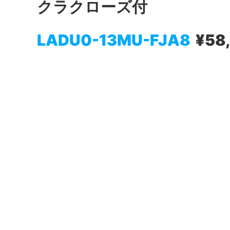
クラクローズ付
LADU0-13MU-FJA8
¥58