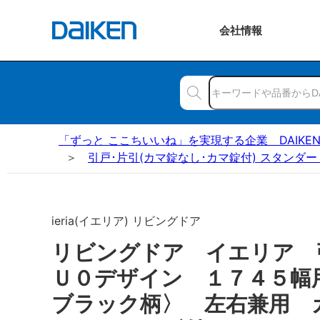
会社
情報
「ずっと ここちいいね」を実現する企業 DAIKE
引戸･片引(カマ錠なし･カマ錠付) スタンダー
ieria(イエリア) リビングドア
リビングドア イエリア
Ｕ０デザイン １７４５幅
ブラック柄〉 左右兼用 