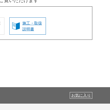
ご覧いただけます
認
施工・取扱
説明書
お気に入り