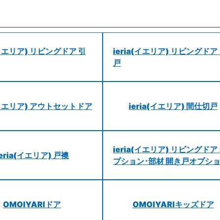
a(イエリア) リビングドア 引
ieria(イエリア) リビングドア
戸
a(イエリア) アウトセットドア
ieria(イエリア) 間仕切戸
ieria(イエリア) リビングドア
ieria(イエリア) 戸襖
プション･部材 開き戸オプシ
OMOIYARIドア
OMOIYARIキッズドア