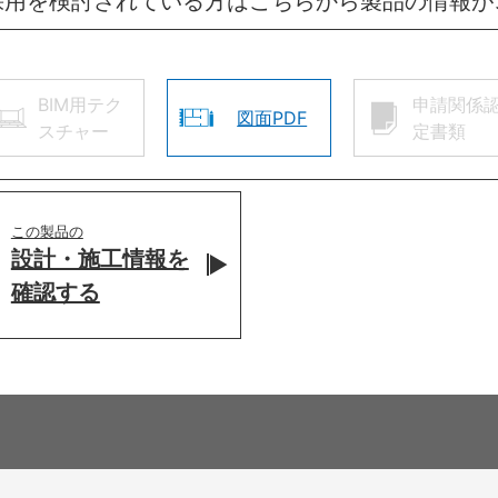
採用を検討されている方はこちらから製品の情報が
BIM用テク
申請関係
図面PDF
スチャー
定書類
この製品の
設計・施工情報を
確認する