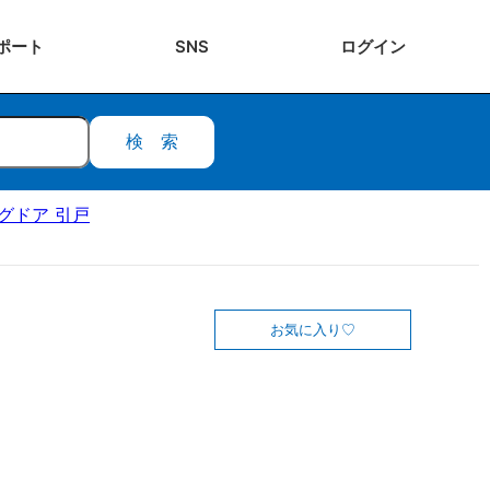
ポート
SNS
ログ
イン
検索
ングドア 引戸
お気に入り