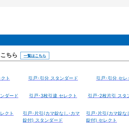
はこちら
一覧はこちら
レクト
引戸･引分 スタンダード
引戸･引分 セレ
タンダード
引戸･3枚引違 セレクト
引戸･2枚片引 スタ
セレクト
引戸･片引(カマ錠なし･カマ
引戸･片引(カマ錠な
錠付) スタンダード
錠付) セレクト