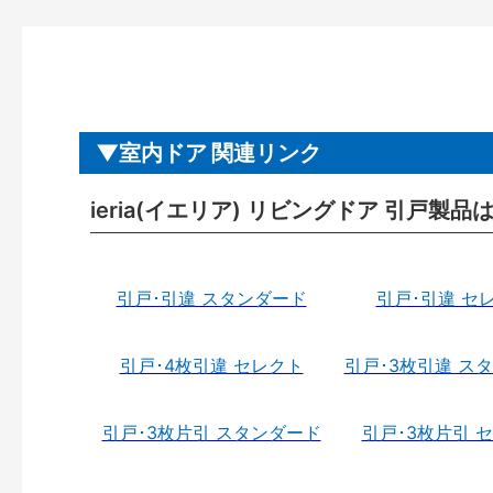
室内ドア 関連リンク
ieria(イエリア) リビングドア 引戸製品
引戸･引違 スタンダード
引戸･引違 セ
引戸･4枚引違 セレクト
引戸･3枚引違 ス
引戸･3枚片引 スタンダード
引戸･3枚片引 