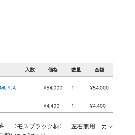
入数
価格
数量
金額
3MUFJA
¥54,000
1
¥54,000
¥4,400
1
¥4,400
高 〈モスブラック柄〉 左右兼用 カマ