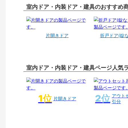
室内ドア・内装ドア・建具のおすすめ
片開きドア
折戸ドア(錠
室内ドア・内装ドア・建具ページ人気
アウト
片開きドア
引分