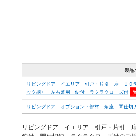
製品
リビングドア イエリア 引戸・片引 扉 Ｕ０
ック柄〉 左右兼用 錠付 ラクラクローズ付
リビングドア オプション・部材 角座 間仕切
リビングドア イエリア 引戸・片引 