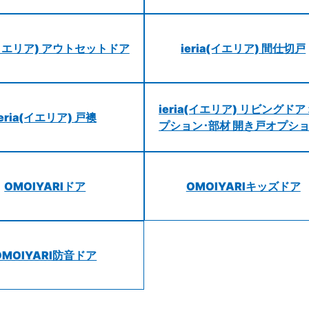
a(イエリア) アウトセットドア
ieria(イエリア) 間仕切戸
ieria(イエリア) リビングドア
ieria(イエリア) 戸襖
プション･部材 開き戸オプシ
OMOIYARIドア
OMOIYARIキッズドア
OMOIYARI防音ドア