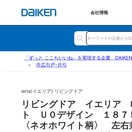
会社
情報
「ずっと ここちいいね」を実現する企業 DAIKE
巾広引戸･片引
ieria(イエリア) リビングドア
リビングドア イエリア 
ト Ｕ０デザイン １８
〈ネオホワイト柄〉 左右