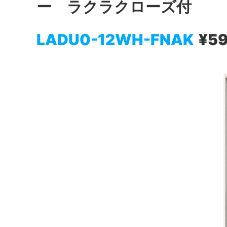
ー ラクラクローズ付
LADU0-12WH-FNAK
¥5