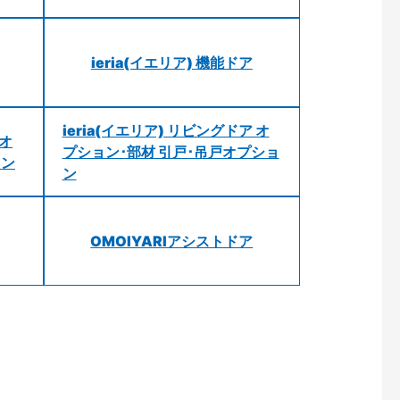
ieria(イエリア) 機能ドア
ieria(イエリア) リビングドア オ
 オ
プション･部材 引戸･吊戸オプショ
ョン
ン
OMOIYARIアシストドア