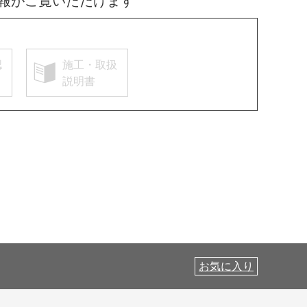
報がご覧いただけます
認
施工・取扱
説明書
お気に入り