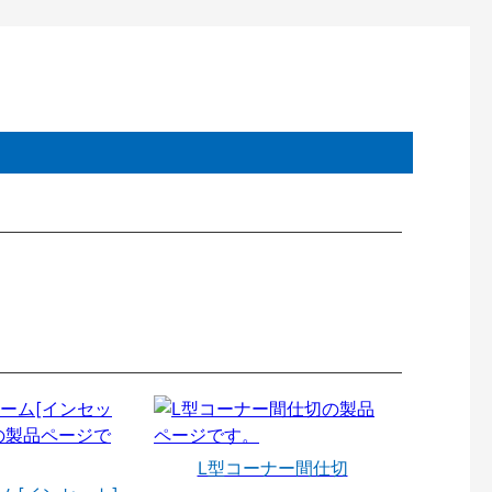
L型コーナー間仕切