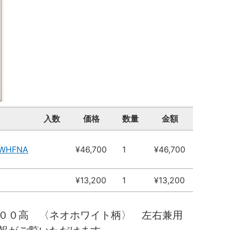
入数
価格
数量
金額
2WHFNA
¥46,700
1
¥46,700
¥13,200
1
¥13,200
０００高 〈ネオホワイト柄〉 左右兼用