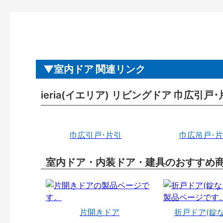
室内ドア 関連リンク
ieria(イエリア) リビングドア 巾広
巾広引戸･片引
巾広吊戸･
室内ドア・内装ドア・建具のおすすめ
片開きドア
折戸ドア(錠