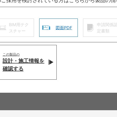
のご採用を検討されている方はこちらから製品の情
BIM用テク
申請関係
図面PDF
スチャー
定書類
この製品の
設計・施工情報を
確認する