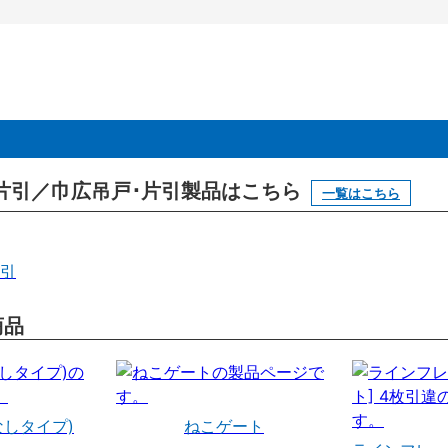
引戸･片引／巾広吊戸･片引製品はこちら
一覧はこちら
片引
商品
なしタイプ)
ねこゲート