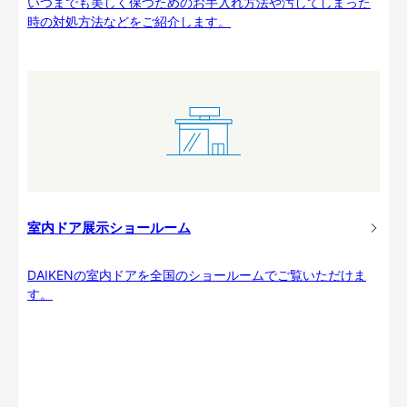
いつまでも美しく保つためのお手入れ方法や汚してしまった
時の対処方法などをご紹介します。
室内ドア展示ショールーム
DAIKENの室内ドアを全国のショールームでご覧いただけま
す。