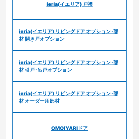
ieria(イエリア) 戸襖
ieria(イエリア) リビングドア オプション･部
材 開き戸オプション
ieria(イエリア) リビングドア オプション･部
材 引戸･吊戸オプション
ieria(イエリア) リビングドア オプション･部
材 オーダー用部材
OMOIYARIドア