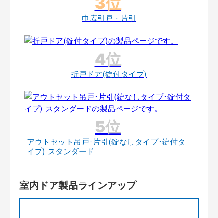
巾広引戸・片引
折戸ドア(錠付タイプ)
アウトセット吊戸･片引(錠なしタイプ･錠付タ
イプ) スタンダード
室内ドア製品ラインアップ