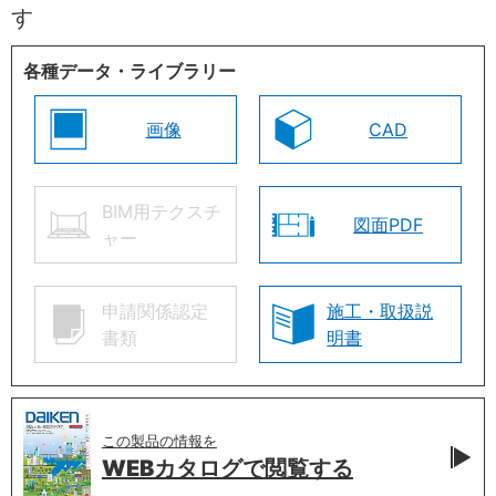
す
各種データ・ライブラリー
画像
CAD
BIM用テクスチ
図面PDF
ャー
申請関係認定
施工・取扱説
書類
明書
この製品の情報を
WEBカタログで
閲覧する