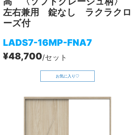
高 〈ソフトグレージュ柄〉
左右兼用 錠なし ラクラクロ
ーズ付
LADS7-16MP-FNA7
¥48,700
/セット
お気に入り