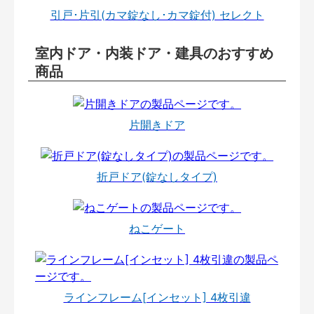
引戸･片引(カマ錠なし･カマ錠付) セレクト
室内ドア・内装ドア・建具のおすすめ
商品
片開きドア
折戸ドア(錠なしタイプ)
ねこゲート
ラインフレーム[インセット] 4枚引違