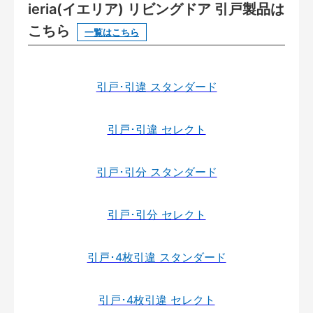
ieria(イエリア) リビングドア 引戸製品は
こちら
一覧はこちら
引戸･引違 スタンダード
引戸･引違 セレクト
引戸･引分 スタンダード
引戸･引分 セレクト
引戸･4枚引違 スタンダード
引戸･4枚引違 セレクト