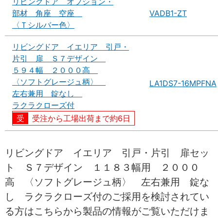
リビングドア オプション・
部材 角座 空座
VADB1-ZT
〈Ｔシルバー色〉
リビングドア イエリア 引戸・
片引 扉 Ｓ７デザイン
５９４幅 ２０００高
〈ソフトグレージュ柄〉
LA1DS7-16MPFNA
左右兼用 錠なし
ラクラクローズ付
受注から工場出荷まで約6日
リビングドア イエリア 引戸・片引 扉セッ
ト Ｓ７デザイン １１８３幅用 ２０００
高 〈ソフトグレージュ柄〉 左右兼用 錠な
し ラクラクローズ付のご採用を検討されてい
る方はこちらから製品の情報がご覧いただけま