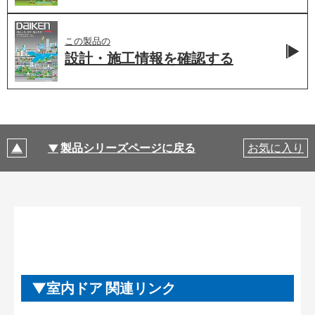
この製品の
設計・施工情報を
確認する
製品シリーズページに戻る
お気に入り
室内ドア 関連リンク