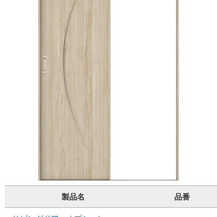
製品名
品番