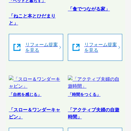
「ペットと暮らす」
「食でつながる家」
「ねこと本とひだまり
と」
リフォーム提案
リフォーム提案
を見る
を見る
「自然を感じる」
「時間をつくる」
「スロー＆ワンダーキャ
「アクティブ夫婦の自遊
ビン」
時間」