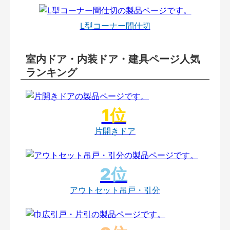
L型コーナー間仕切
室内ドア・内装ドア・建具ページ人気
ランキング
片開きドア
アウトセット吊戸・引分