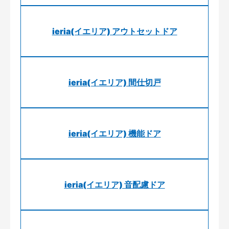
ieria(イエリア) アウトセットドア
ieria(イエリア) 間仕切戸
ieria(イエリア) 機能ドア
ieria(イエリア) 音配慮ドア