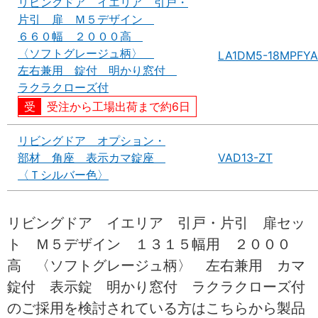
リビングドア イエリア 引戸・
片引 扉 Ｍ５デザイン
６６０幅 ２０００高
〈ソフトグレージュ柄〉
LA1DM5-18MPFYA
左右兼用 錠付 明かり窓付
ラクラクローズ付
受注から工場出荷まで約6日
リビングドア オプション・
部材 角座 表示カマ錠座
VAD13-ZT
〈Ｔシルバー色〉
リビングドア イエリア 引戸・片引 扉セッ
ト Ｍ５デザイン １３１５幅用 ２０００
高 〈ソフトグレージュ柄〉 左右兼用 カマ
錠付 表示錠 明かり窓付 ラクラクローズ付
のご採用を検討されている方はこちらから製品