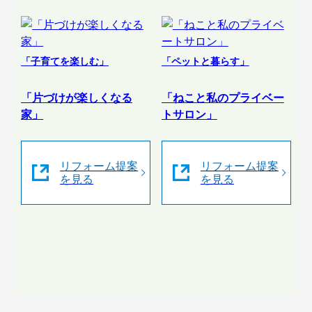
「子育てを楽しむ」
「ペットと暮らす」
「片づけが楽しくなる
「ねこと私のプライベー
家」
トサロン」
リフォーム提案
リフォーム提案
を見る
を見る