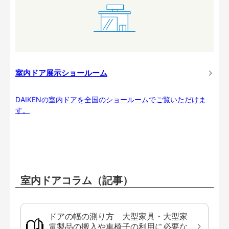
室内ドア展示ショールーム
DAIKENの室内ドアを全国のショールームでご覧いただけま
す。
室内ドアコラム（記事）
ドアの幅の測り方 大型家具・大型家
電製品の搬入や車椅子の利用に必要な