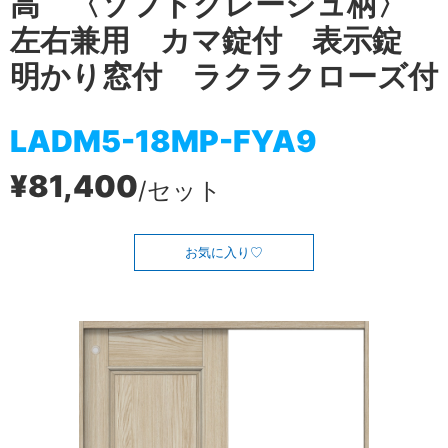
高 〈ソフトグレージュ柄〉
左右兼用 カマ錠付 表示錠
明かり窓付 ラクラクローズ付
LADM5-18MP-FYA9
¥81,400
/セット
お気に入り