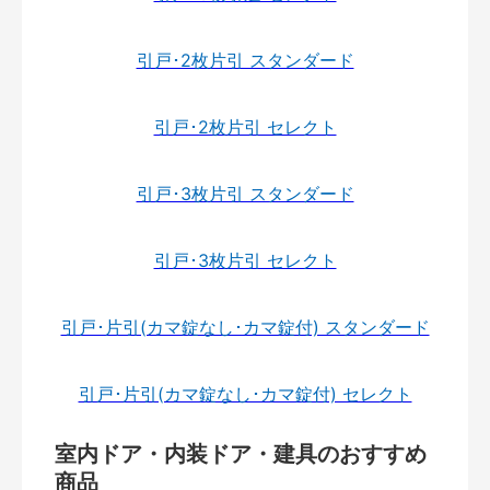
引戸･2枚片引 スタンダード
引戸･2枚片引 セレクト
引戸･3枚片引 スタンダード
引戸･3枚片引 セレクト
引戸･片引(カマ錠なし･カマ錠付) スタンダード
引戸･片引(カマ錠なし･カマ錠付) セレクト
室内ドア・内装ドア・建具のおすすめ
商品