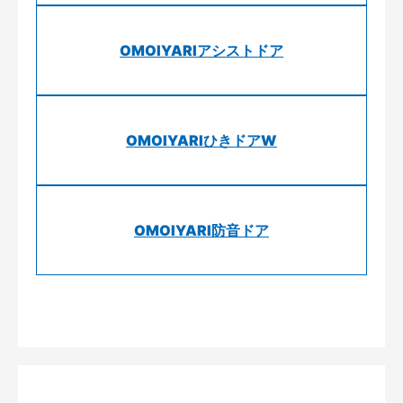
OMOIYARIアシストドア
OMOIYARIひきドアW
OMOIYARI防音ドア