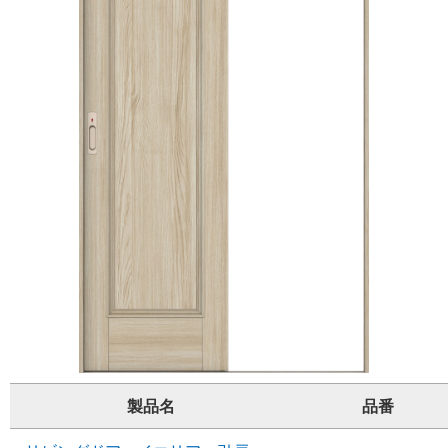
製品名
品番