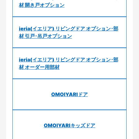
材 開き戸オプション
ieria(イエリア) リビングドア オプション･部
材 引戸･吊戸オプション
ieria(イエリア) リビングドア オプション･部
材 オーダー用部材
OMOIYARIドア
OMOIYARIキッズドア