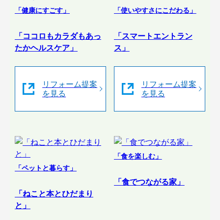
「健康にすごす」
「使いやすさにこだわる」
「ココロもカラダもあっ
「スマートエントラン
たかヘルスケア」
ス」
リフォーム提案
リフォーム提案
を見る
を見る
「食を楽しむ」
「ペットと暮らす」
「食でつながる家」
「ねこと本とひだまり
と」