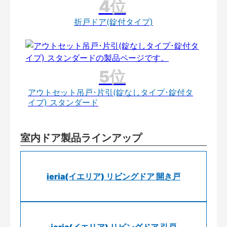
折戸ドア(錠付タイプ)
アウトセット吊戸･片引(錠なしタイプ･錠付タ
イプ) スタンダード
室内ドア製品ラインアップ
ieria(イエリア) リビングドア 開き戸