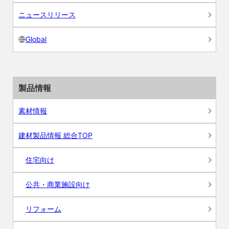
ニュースリリース
Global
製品情報
素材情報
建材製品情報 総合TOP
住宅向け
公共・商業施設向け
リフォーム