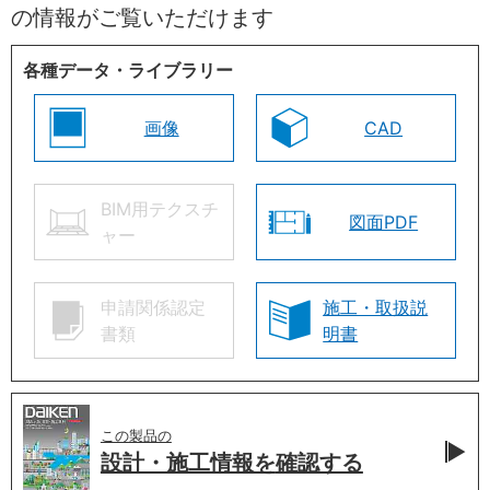
の情報がご覧いただけます
各種データ・ライブラリー
画像
CAD
BIM用テクスチ
図面PDF
ャー
申請関係認定
施工・取扱説
書類
明書
この製品の
設計・施工情報を
確認する