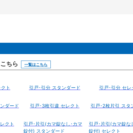
はこちら
一覧はこちら
レクト
引戸･引分 スタンダード
引戸･引分 セレ
タンダード
引戸･3枚引違 セレクト
引戸･2枚片引 スタ
セレクト
引戸･片引(カマ錠なし･カマ
引戸･片引(カマ錠な
錠付) スタンダード
錠付) セレクト