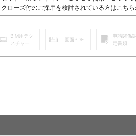
ラクローズ付のご採用を検討されている方はこちら
BIM用テク
申請関係
図面PDF
スチャー
定書類