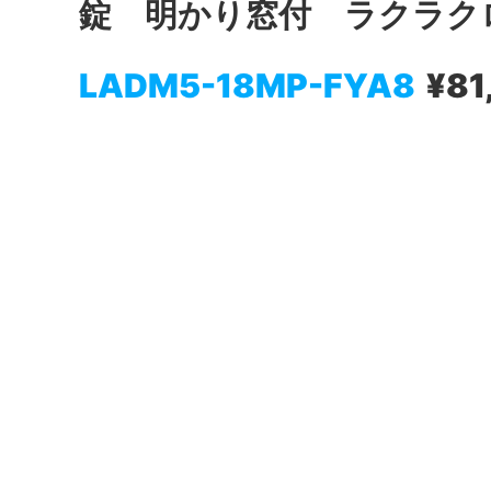
錠 明かり窓付 ラクラク
LADM5-18MP-FYA8
¥81