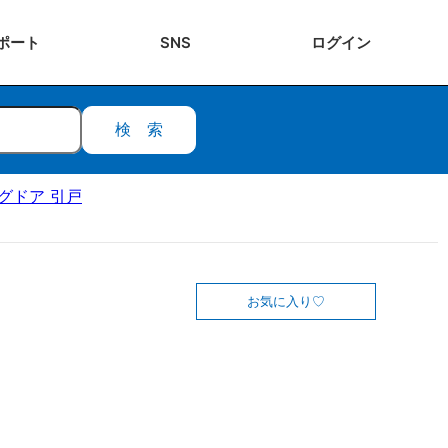
ポート
SNS
ログ
イン
検索
ングドア 引戸
お気に入り