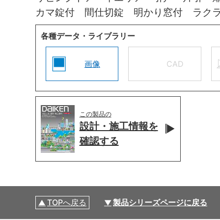
カマ錠付 間仕切錠 明かり窓付 ラク
各種データ・ライブラリー
画像
CAD
この製品の
設計・施工情報を
確認する
TOPへ戻る
製品シリーズページに戻る