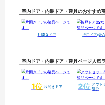
室内ドア・内装ドア・建具のおすすめ
片開きドア
折戸ドア(錠
室内ドア・内装ドア・建具ページ人気
アウト
片開きドア
引分