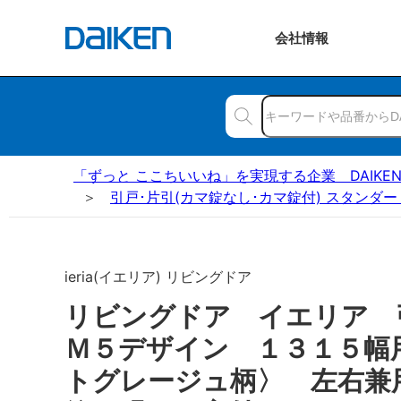
会社
情報
「ずっと ここちいいね」を実現する企業 DAIKE
引戸･片引(カマ錠なし･カマ錠付) スタンダー
ieria(イエリア) リビングドア
リビングドア イエリア
Ｍ５デザイン １３１５幅
トグレージュ柄〉 左右兼