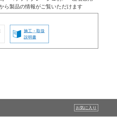
から製品の情報がご覧いただけます
認
施工・取扱
説明書
お気に入り