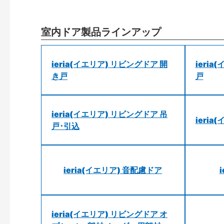
室内ドア製品ラインアップ
ieria(イエリア) リビングドア 開
ieri
き戸
戸
ieria(イエリア) リビングドア 吊
ieri
戸･引込
ieria(イエリア) 音配慮ドア
ieria(イエリア) リビングドア オ