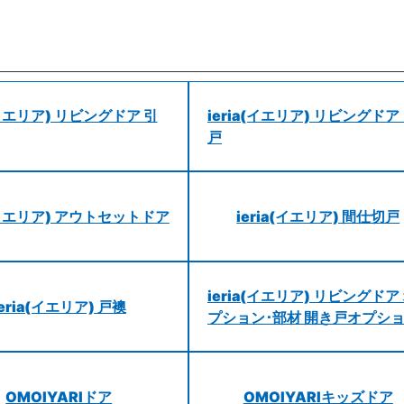
a(イエリア) リビングドア 引
ieria(イエリア) リビングドア
戸
a(イエリア) アウトセットドア
ieria(イエリア) 間仕切戸
ieria(イエリア) リビングドア
ieria(イエリア) 戸襖
プション･部材 開き戸オプシ
OMOIYARIドア
OMOIYARIキッズドア