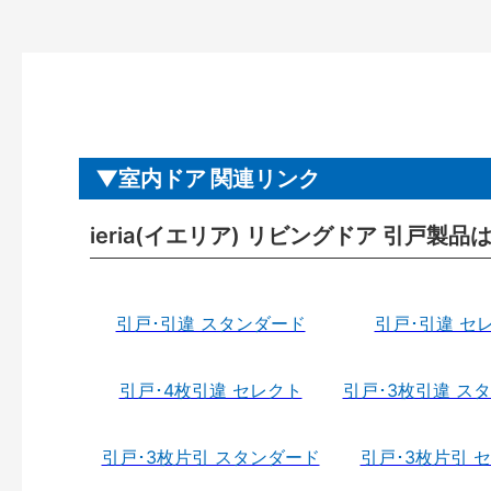
室内ドア 関連リンク
ieria(イエリア) リビングドア 引戸製品
引戸･引違 スタンダード
引戸･引違 セ
引戸･4枚引違 セレクト
引戸･3枚引違 ス
引戸･3枚片引 スタンダード
引戸･3枚片引 