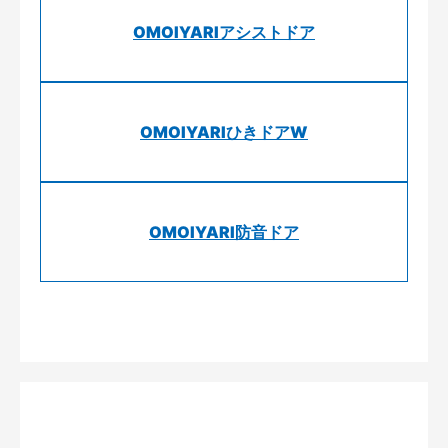
OMOIYARIアシストドア
OMOIYARIひきドアW
OMOIYARI防音ドア