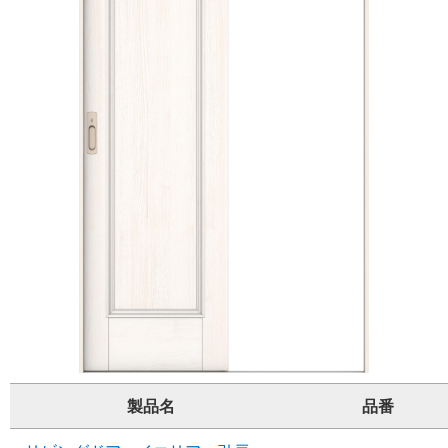
製品名
品番