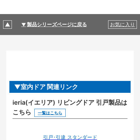
製品シリーズページに戻る
お気に入り
室内ドア 関連リンク
ieria(イエリア) リビングドア 引戸製品は
こちら
一覧はこちら
引戸･引違 スタンダード