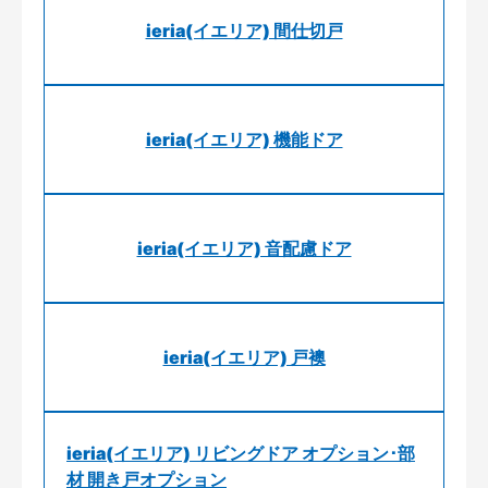
ieria(イエリア) 間仕切戸
ieria(イエリア) 機能ドア
ieria(イエリア) 音配慮ドア
ieria(イエリア) 戸襖
ieria(イエリア) リビングドア オプション･部
材 開き戸オプション