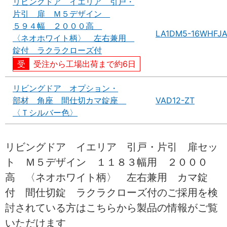
リビングドア イエリア 引戸・
片引 扉 Ｍ５デザイン
５９４幅 ２０００高
LA1DM5-16WHFJ
〈ネオホワイト柄〉 左右兼用
錠付 ラクラクローズ付
受注から工場出荷まで約6日
リビングドア オプション・
部材 角座 間仕切カマ錠座
VAD12-ZT
〈Ｔシルバー色〉
リビングドア イエリア 引戸・片引 扉セッ
ト Ｍ５デザイン １１８３幅用 ２０００
高 〈ネオホワイト柄〉 左右兼用 カマ錠
付 間仕切錠 ラクラクローズ付のご採用を検
討されている方はこちらから製品の情報がご覧
いただけます