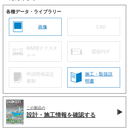
各種データ・ライブラリー
画像
CAD
BIM用テクスチ
図面PDF
ャー
申請関係認定
施工・取扱説
書類
明書
この製品の
設計・施工情報を
確認する