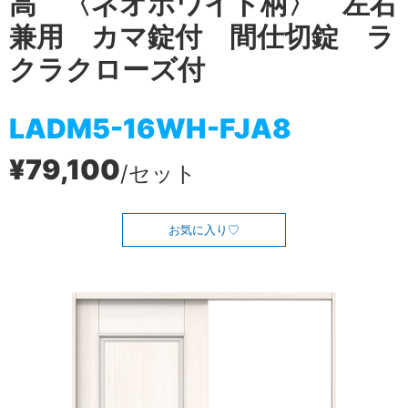
高 〈ネオホワイト柄〉 左右
兼用 カマ錠付 間仕切錠 ラ
クラクローズ付
LADM5-16WH-FJA8
¥79,100
/セット
お気に入り