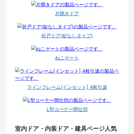
片開きドア
折戸ドア(錠なしタイプ)
ねこゲート
ラインフレーム[インセット] 4枚引違
L型コーナー間仕切
室内ドア・内装ドア・建具ページ人気