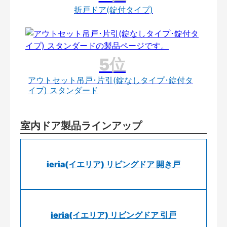
折戸ドア(錠付タイプ)
アウトセット吊戸･片引(錠なしタイプ･錠付タ
イプ) スタンダード
室内ドア製品ラインアップ
ieria(イエリア) リビングドア 開き戸
ieria(イエリア) リビングドア 引戸