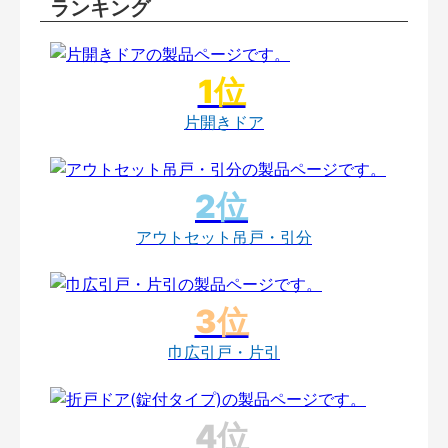
ランキング
片開きドア
アウトセット吊戸・引分
巾広引戸・片引