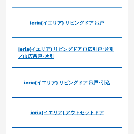
ieria(イエリア) リビングドア 吊戸
ieria(イエリア) リビングドア 巾広引戸･片引
／巾広吊戸･片引
ieria(イエリア) リビングドア 吊戸･引込
ieria(イエリア) アウトセットドア