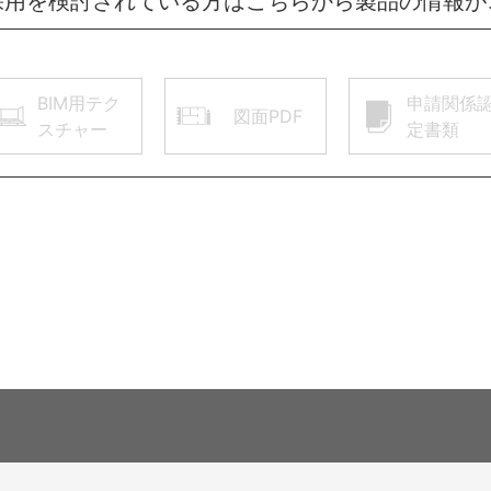
採用を検討されている方はこちらから製品の情報が
BIM用テク
申請関係
図面PDF
スチャー
定書類