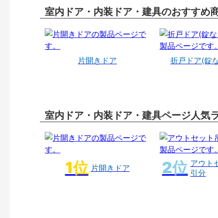
室内ドア・内装ドア・建具のおすすめ
片開きドア
折戸ドア(錠
室内ドア・内装ドア・建具ページ人気
アウト
片開きドア
引分