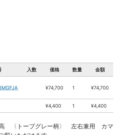
番
入数
価格
数量
金額
6MGFJA
¥74,700
1
¥74,700
¥4,400
1
¥4,400
高 〈トープグレー柄〉 左右兼用 カマ