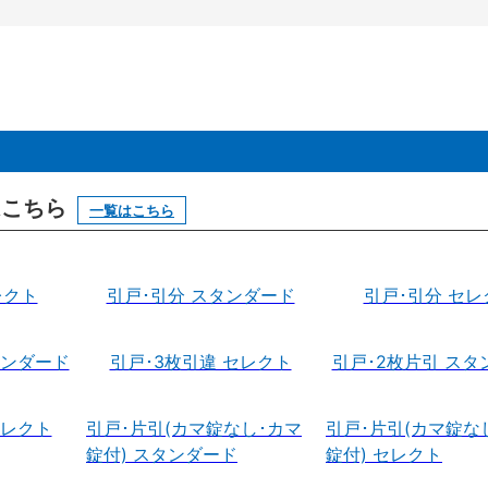
はこちら
一覧はこちら
レクト
引戸･引分 スタンダード
引戸･引分 セレ
タンダード
引戸･3枚引違 セレクト
引戸･2枚片引 スタ
セレクト
引戸･片引(カマ錠なし･カマ
引戸･片引(カマ錠な
錠付) スタンダード
錠付) セレクト