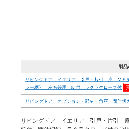
製品
リビングドア イエリア 引戸・片引 扉 Ｍ５
レー柄〉 左右兼用 錠付 ラクラクローズ付
リビングドア オプション・部材 角座 間仕切
リビングドア イエリア 引戸・片引 