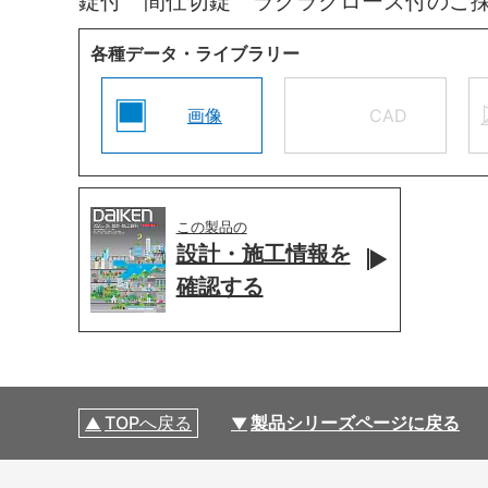
錠付 間仕切錠 ラクラクローズ付のご
各種データ・ライブラリー
画像
CAD
この製品の
設計・施工情報を
確認する
TOPへ戻る
製品シリーズページに戻る