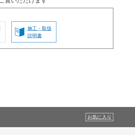
ご覧いただけます
認
施工・取扱
説明書
お気に入り