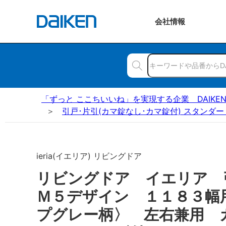
会社
情報
「ずっと ここちいいね」を実現する企業 DAIKE
引戸･片引(カマ錠なし･カマ錠付) スタンダー
ieria(イエリア) リビングドア
リビングドア イエリア
Ｍ５デザイン １１８３幅
プグレー柄〉 左右兼用 