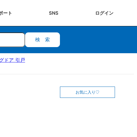
ポート
SNS
ログ
イン
検索
ングドア 引戸
お気に入り