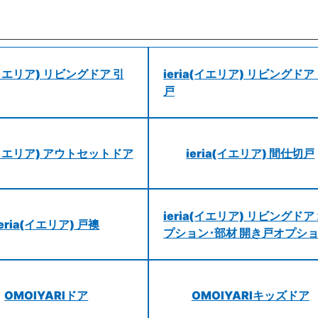
a(イエリア) リビングドア 引
ieria(イエリア) リビングドア
戸
a(イエリア) アウトセットドア
ieria(イエリア) 間仕切戸
ieria(イエリア) リビングドア
ieria(イエリア) 戸襖
プション･部材 開き戸オプシ
OMOIYARIドア
OMOIYARIキッズドア