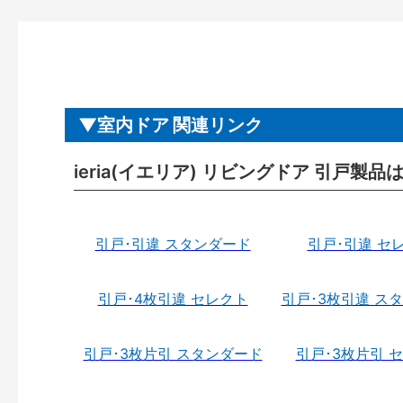
室内ドア 関連リンク
ieria(イエリア) リビングドア 引戸製品
引戸･引違 スタンダード
引戸･引違 セ
引戸･4枚引違 セレクト
引戸･3枚引違 ス
引戸･3枚片引 スタンダード
引戸･3枚片引 