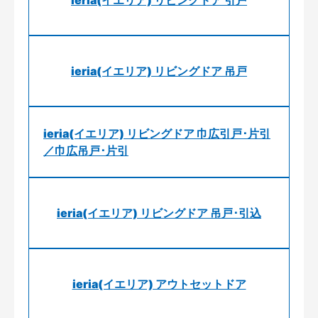
ieria(イエリア) リビングドア 引戸
ieria(イエリア) リビングドア 吊戸
ieria(イエリア) リビングドア 巾広引戸･片引
／巾広吊戸･片引
ieria(イエリア) リビングドア 吊戸･引込
ieria(イエリア) アウトセットドア