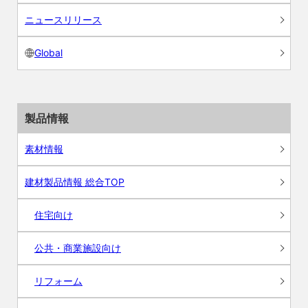
ニュースリリース
Global
製品情報
素材情報
建材製品情報 総合TOP
住宅向け
公共・商業施設向け
リフォーム