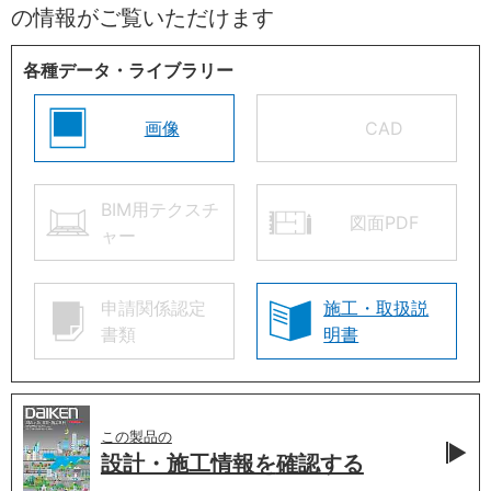
の情報がご覧いただけます
各種データ・ライブラリー
画像
CAD
BIM用テクスチ
図面PDF
ャー
申請関係認定
施工・取扱説
書類
明書
この製品の
設計・施工情報を
確認する