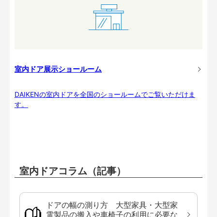
室内ドア展示ショールーム
DAIKENの室内ドアを全国のショールームでご覧いただけま
す。
室内ドアコラム（記事）
ドアの幅の測り方 大型家具・大型家
電製品の搬入や車椅子の利用に必要な