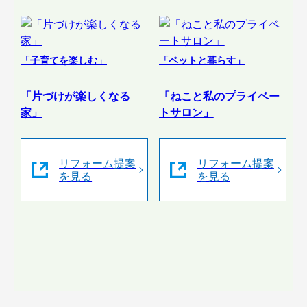
「子育てを楽しむ」
「ペットと暮らす」
「片づけが楽しくなる
「ねこと私のプライベー
家」
トサロン」
リフォーム提案
リフォーム提案
を見る
を見る