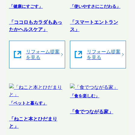
「健康にすごす」
「使いやすさにこだわる」
「ココロもカラダもあっ
「スマートエントラン
たかヘルスケア」
ス」
リフォーム提案
リフォーム提案
を見る
を見る
「食を楽しむ」
「ペットと暮らす」
「食でつながる家」
「ねこと本とひだまり
と」