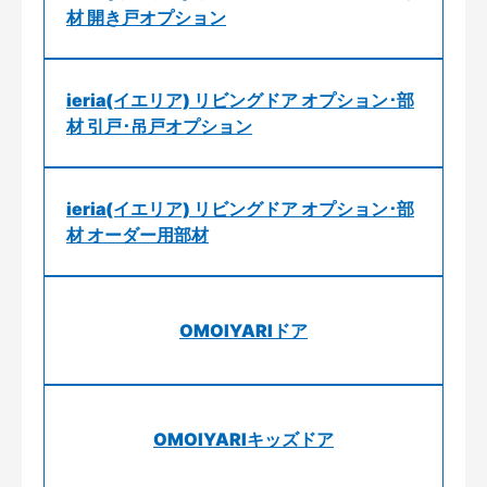
材 開き戸オプション
ieria(イエリア) リビングドア オプション･部
材 引戸･吊戸オプション
ieria(イエリア) リビングドア オプション･部
材 オーダー用部材
OMOIYARIドア
OMOIYARIキッズドア