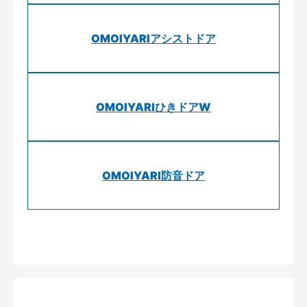
OMOIYARIアシストドア
OMOIYARIひきドアW
OMOIYARI防音ドア