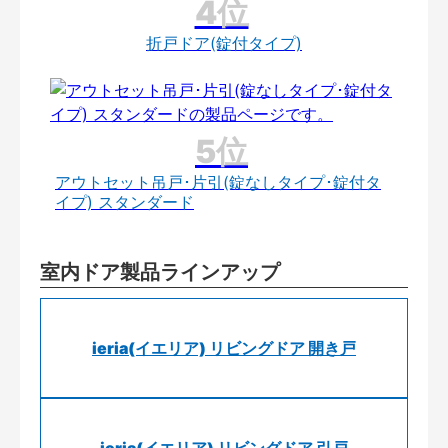
折戸ドア(錠付タイプ)
アウトセット吊戸･片引(錠なしタイプ･錠付タ
イプ) スタンダード
室内ドア製品ラインアップ
ieria(イエリア) リビングドア 開き戸