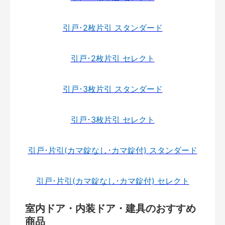
引戸･2枚片引 スタンダード
引戸･2枚片引 セレクト
引戸･3枚片引 スタンダード
引戸･3枚片引 セレクト
引戸･片引(カマ錠なし･カマ錠付) スタンダード
引戸･片引(カマ錠なし･カマ錠付) セレクト
室内ドア・内装ドア・建具のおすすめ
商品