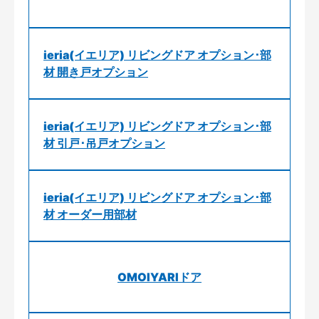
ieria(イエリア) リビングドア オプション･部
材 開き戸オプション
ieria(イエリア) リビングドア オプション･部
材 引戸･吊戸オプション
ieria(イエリア) リビングドア オプション･部
材 オーダー用部材
OMOIYARIドア