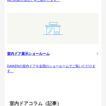
室内ドア展示ショールーム
DAIKENの室内ドアを全国のショールームでご覧いただけま
す。
室内ドアコラム（記事）