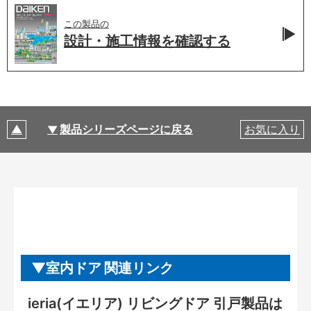
この製品の
設計・施工情報を
確認する
製品シリーズページに戻る
お気に入り
室内ドア 関連リンク
ieria(イエリア) リビングドア 引戸製品は