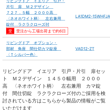
リビングドア イエリア 引戸・
片引 扉 Ｍ２デザイン
７２７．５幅 ２０００高
LA1DM2-15WHFJ
〈ネオホワイト柄〉 左右兼用
錠付 ラクラクローズ付
受注から工場出荷まで約6日
リビングドア オプション・
部材 角座 間仕切カマ錠座
VAD12-ZT
〈Ｔシルバー色〉
リビングドア イエリア 引戸・片引 扉セッ
ト Ｍ２デザイン １４５０幅用 ２０００
高 〈ネオホワイト柄〉 左右兼用 カマ錠
付 間仕切錠 ラクラクローズ付のご採用を検
討されている方はこちらから製品の情報がご覧
いただけます