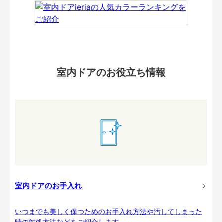
室内ドアのお役立ち情報
室内ドアのお手入れ
いつまでも美しく保つためのお手入れ方法や汚してしまった
時の対処方法などをご紹介します。