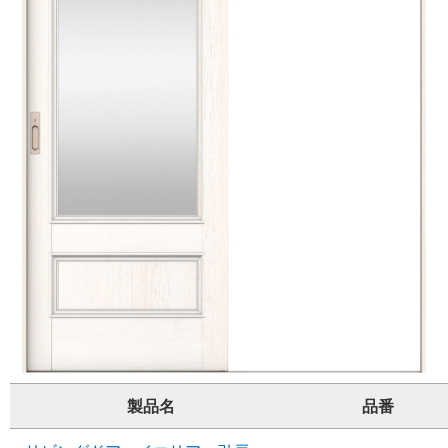
製品名
品番