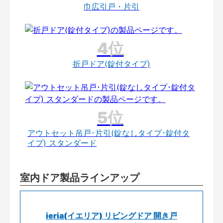
巾広引戸・片引
折戸ドア(錠付タイプ)
アウトセット吊戸･片引(錠なしタイプ･錠付タ
イプ) スタンダード
室内ドア製品ラインアップ
ieria(イエリア) リビングドア 開き戸