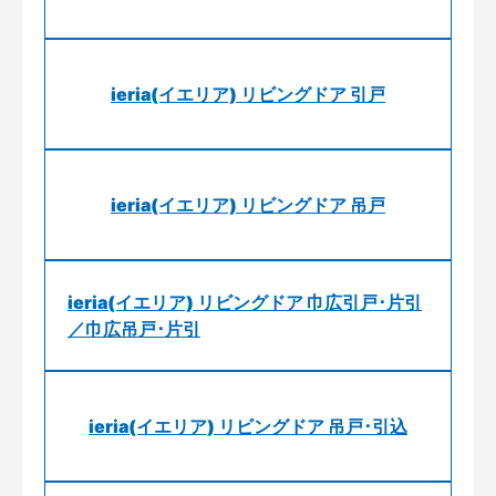
ieria(イエリア) リビングドア 引戸
ieria(イエリア) リビングドア 吊戸
ieria(イエリア) リビングドア 巾広引戸･片引
／巾広吊戸･片引
ieria(イエリア) リビングドア 吊戸･引込