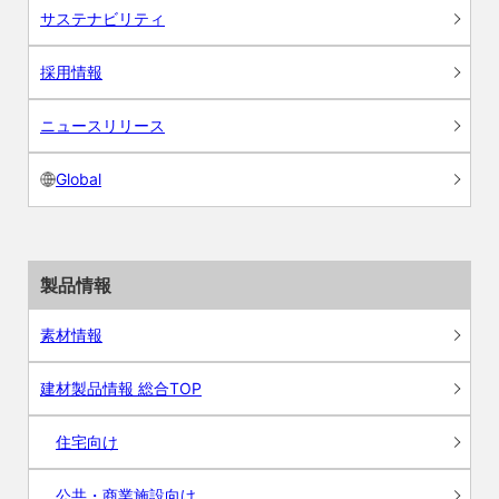
サステナビリティ
採用情報
ニュースリリース
Global
製品情報
素材情報
建材製品情報 総合TOP
住宅向け
公共・商業施設向け