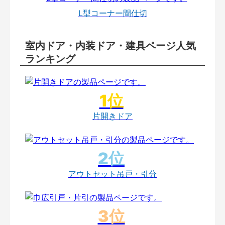
L型コーナー間仕切
室内ドア・内装ドア・建具ページ人気
ランキング
片開きドア
アウトセット吊戸・引分