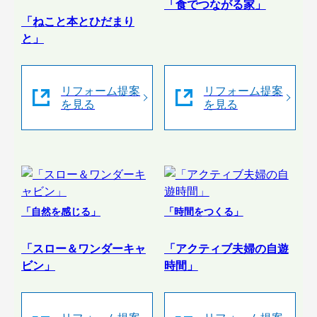
「食でつながる家」
「ねこと本とひだまり
と」
リフォーム提案
リフォーム提案
を見る
を見る
「自然を感じる」
「時間をつくる」
「スロー＆ワンダーキャ
「アクティブ夫婦の自遊
ビン」
時間」