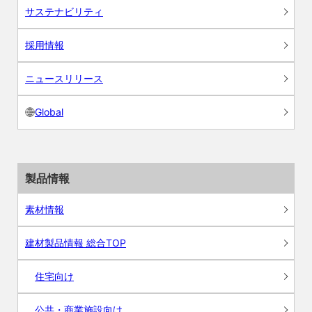
サステナビリティ
採用情報
ニュースリリース
Global
製品情報
素材情報
建材製品情報 総合TOP
住宅向け
公共・商業施設向け