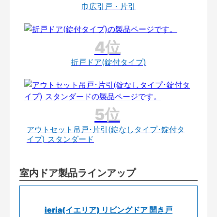
巾広引戸・片引
折戸ドア(錠付タイプ)
アウトセット吊戸･片引(錠なしタイプ･錠付タ
イプ) スタンダード
室内ドア製品ラインアップ
ieria(イエリア) リビングドア 開き戸