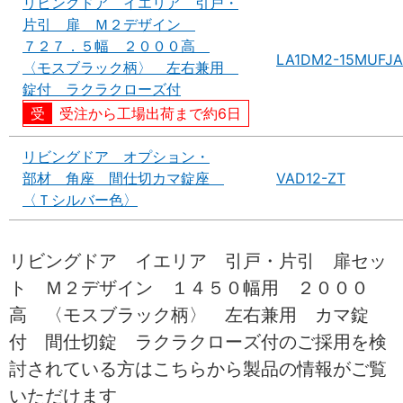
リビングドア イエリア 引戸・
片引 扉 Ｍ２デザイン
７２７．５幅 ２０００高
LA1DM2-15MUFJA
〈モスブラック柄〉 左右兼用
錠付 ラクラクローズ付
受注から工場出荷まで約6日
リビングドア オプション・
部材 角座 間仕切カマ錠座
VAD12-ZT
〈Ｔシルバー色〉
リビングドア イエリア 引戸・片引 扉セッ
ト Ｍ２デザイン １４５０幅用 ２０００
高 〈モスブラック柄〉 左右兼用 カマ錠
付 間仕切錠 ラクラクローズ付のご採用を検
討されている方はこちらから製品の情報がご覧
いただけます