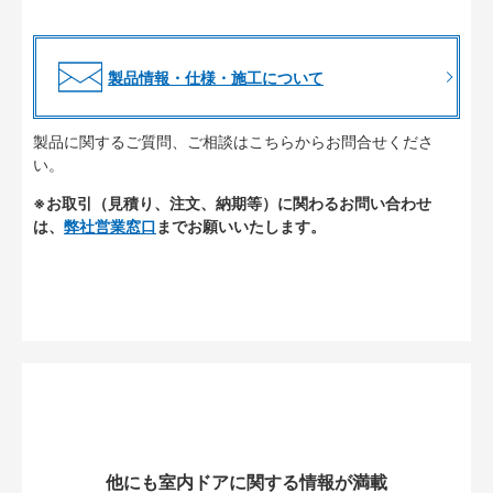
製品情報・仕様・施工について
製品に関するご質問、ご相談はこちらからお問合せくださ
い。
※お取引（見積り、注文、納期等）に関わるお問い合わせ
は、
弊社営業窓口
までお願いいたします。
他にも室内ドアに関する情報が満載