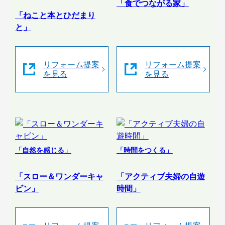
「食でつながる家」
「ねこと本とひだまり
と」
リフォーム提案
リフォーム提案
を見る
を見る
「自然を感じる」
「時間をつくる」
「スロー＆ワンダーキャ
「アクティブ夫婦の自遊
ビン」
時間」