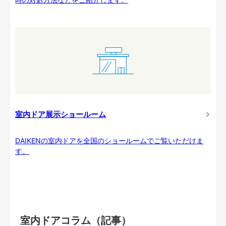
室内ドア展示ショールーム
DAIKENの室内ドアを全国のショールームでご覧いただけま
す。
室内ドアコラム（記事）