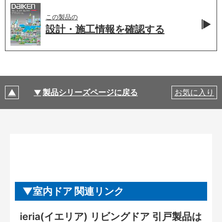
この製品の
設計・施工情報を
確認する
製品シリーズページに戻る
お気に入り
室内ドア 関連リンク
ieria(イエリア) リビングドア 引戸製品は