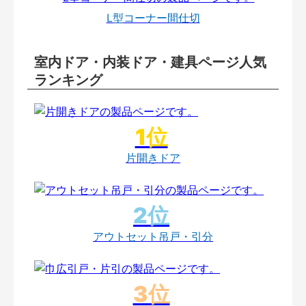
L型コーナー間仕切
室内ドア・内装ドア・建具ページ人気
ランキング
片開きドア
アウトセット吊戸・引分