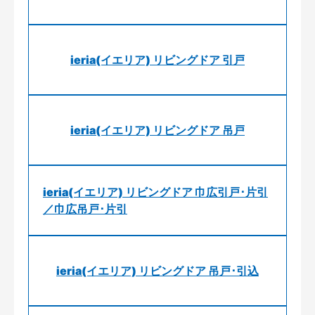
ieria(イエリア) リビングドア 引戸
ieria(イエリア) リビングドア 吊戸
ieria(イエリア) リビングドア 巾広引戸･片引
／巾広吊戸･片引
ieria(イエリア) リビングドア 吊戸･引込