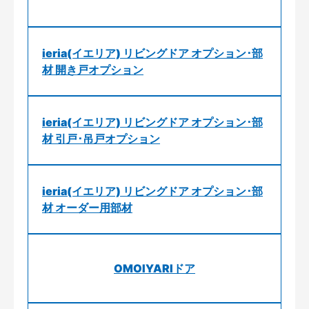
ieria(イエリア) リビングドア オプション･部
材 開き戸オプション
ieria(イエリア) リビングドア オプション･部
材 引戸･吊戸オプション
ieria(イエリア) リビングドア オプション･部
材 オーダー用部材
OMOIYARIドア