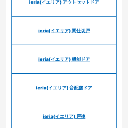
ieria(イエリア) アウトセットドア
ieria(イエリア) 間仕切戸
ieria(イエリア) 機能ドア
ieria(イエリア) 音配慮ドア
ieria(イエリア) 戸襖