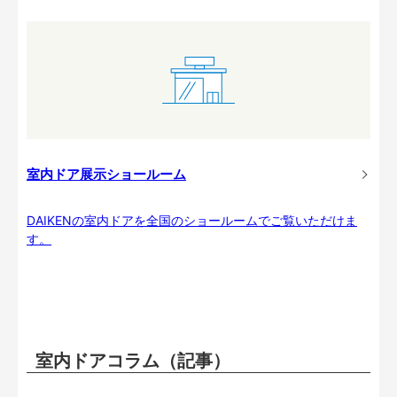
室内ドア展示ショールーム
DAIKENの室内ドアを全国のショールームでご覧いただけま
す。
室内ドアコラム（記事）