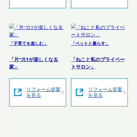
「子育てを楽しむ」
「ペットと暮らす」
「片づけが楽しくなる
「ねこと私のプライベー
家」
トサロン」
リフォーム提案
リフォーム提案
を見る
を見る