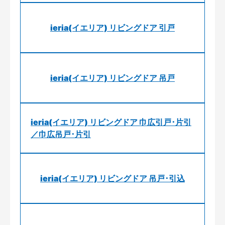
ieria(イエリア) リビングドア 引戸
ieria(イエリア) リビングドア 吊戸
ieria(イエリア) リビングドア 巾広引戸･片引
／巾広吊戸･片引
ieria(イエリア) リビングドア 吊戸･引込