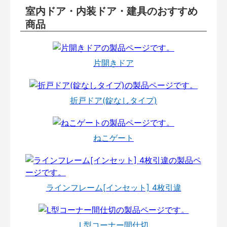
室内ドア・内装ドア・建具のおすすめ
商品
片開きドア
折戸ドア(錠なしタイプ)
ねこゲート
ラインフレーム[インセット] 4枚引違
L型コーナー間仕切