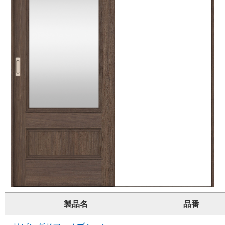
製品名
品番