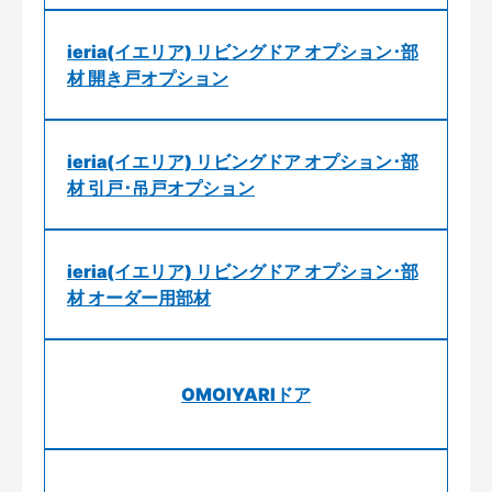
ieria(イエリア) リビングドア オプション･部
材 開き戸オプション
ieria(イエリア) リビングドア オプション･部
材 引戸･吊戸オプション
ieria(イエリア) リビングドア オプション･部
材 オーダー用部材
OMOIYARIドア