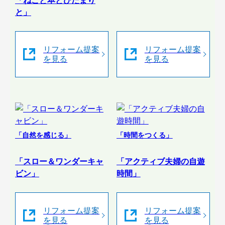
「ねこと本とひだまり
と」
リフォーム提案
リフォーム提案
を見る
を見る
「自然を感じる」
「時間をつくる」
「スロー＆ワンダーキャ
「アクティブ夫婦の自遊
ビン」
時間」
リフォーム提案
リフォーム提案
を見る
を見る