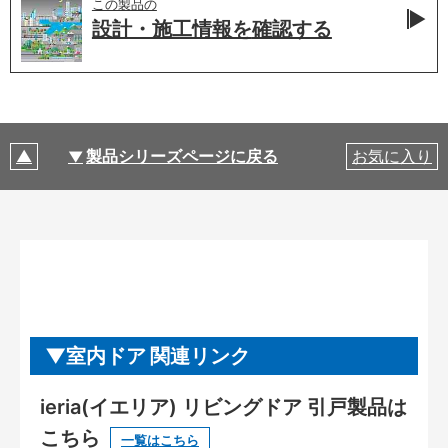
この製品の
設計・施工情報を
確認する
製品シリーズページに戻る
お気に入り
室内ドア 関連リンク
ieria(イエリア) リビングドア 引戸製品は
こちら
一覧はこちら