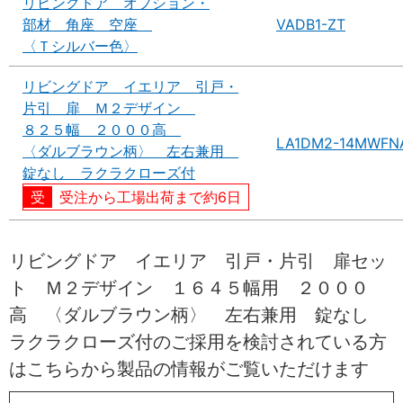
リビングドア オプション・
部材 角座 空座
VADB1-ZT
〈Ｔシルバー色〉
リビングドア イエリア 引戸・
片引 扉 Ｍ２デザイン
８２５幅 ２０００高
LA1DM2-14MWFN
〈ダルブラウン柄〉 左右兼用
錠なし ラクラクローズ付
受注から工場出荷まで約6日
リビングドア イエリア 引戸・片引 扉セッ
ト Ｍ２デザイン １６４５幅用 ２０００
高 〈ダルブラウン柄〉 左右兼用 錠なし
ラクラクローズ付のご採用を検討されている方
はこちらから製品の情報がご覧いただけます