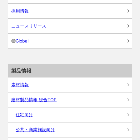
採用情報
ニュースリリース
Global
製品情報
素材情報
建材製品情報 総合TOP
住宅向け
公共・商業施設向け