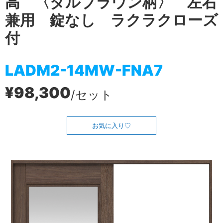
高 〈ダルブラウン柄〉 左右
兼用 錠なし ラクラクローズ
付
LADM2-14MW-FNA7
¥98,300
/セット
お気に入り