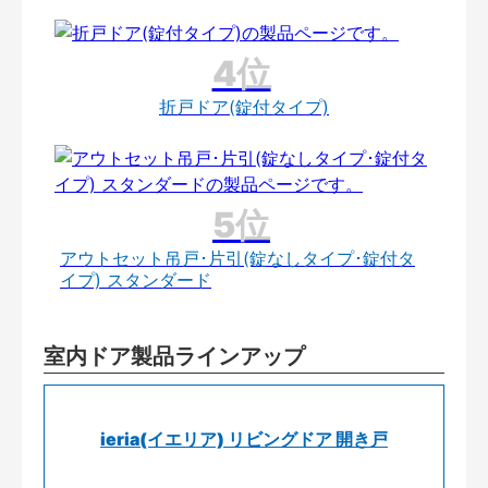
折戸ドア(錠付タイプ)
アウトセット吊戸･片引(錠なしタイプ･錠付タ
イプ) スタンダード
室内ドア製品ラインアップ
ieria(イエリア) リビングドア 開き戸