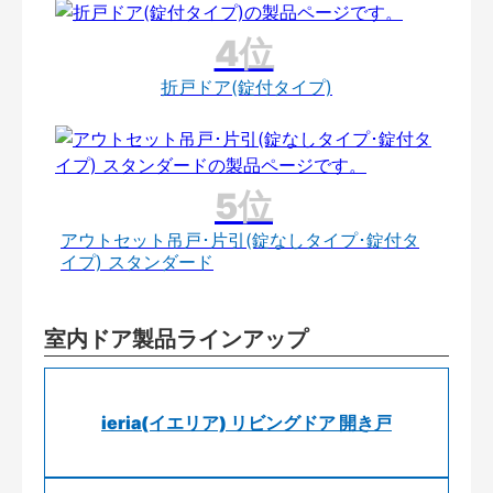
折戸ドア(錠付タイプ)
アウトセット吊戸･片引(錠なしタイプ･錠付タ
イプ) スタンダード
室内ドア製品ラインアップ
ieria(イエリア) リビングドア 開き戸