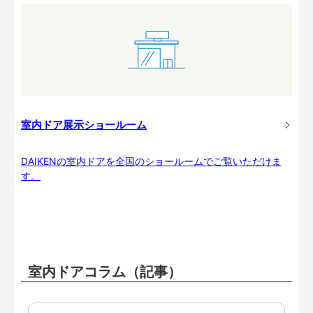
室内ドア展示ショールーム
DAIKENの室内ドアを全国のショールームでご覧いただけま
す。
室内ドアコラム（記事）