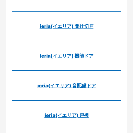
ieria(イエリア) 間仕切戸
ieria(イエリア) 機能ドア
ieria(イエリア) 音配慮ドア
ieria(イエリア) 戸襖