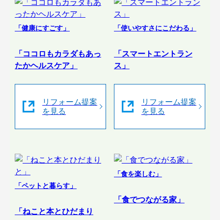
「健康にすごす」
「使いやすさにこだわる」
「ココロもカラダもあっ
「スマートエントラン
たかヘルスケア」
ス」
リフォーム提案
リフォーム提案
を見る
を見る
「食を楽しむ」
「ペットと暮らす」
「食でつながる家」
「ねこと本とひだまり