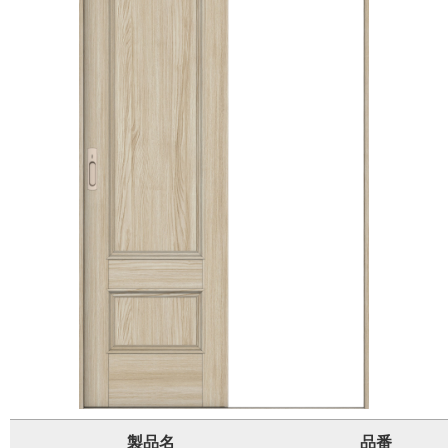
製品名
品番