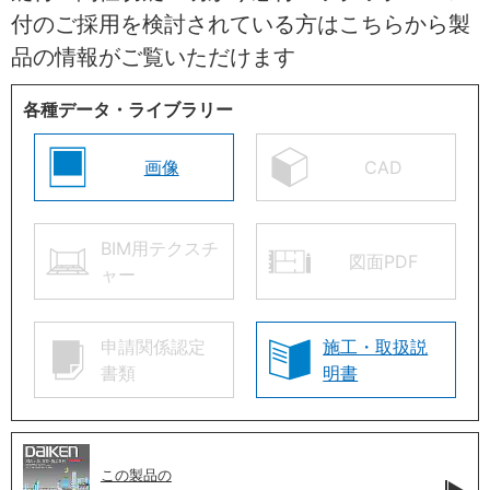
付のご採用を検討されている方はこちらから製
品の情報がご覧いただけます
各種データ・ライブラリー
画像
CAD
BIM用テクスチ
図面PDF
ャー
申請関係認定
施工・取扱説
書類
明書
この製品の