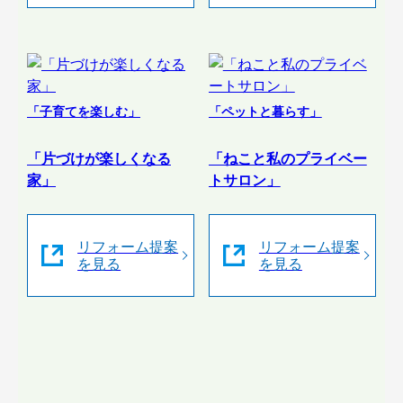
「子育てを楽しむ」
「ペットと暮らす」
「片づけが楽しくなる
「ねこと私のプライベー
家」
トサロン」
リフォーム提案
リフォーム提案
を見る
を見る