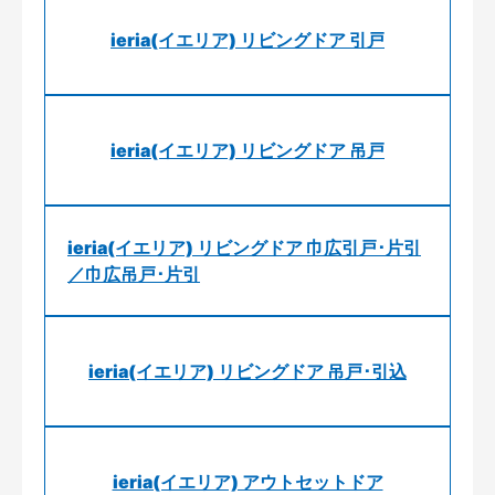
ieria(イエリア) リビングドア 引戸
ieria(イエリア) リビングドア 吊戸
ieria(イエリア) リビングドア 巾広引戸･片引
／巾広吊戸･片引
ieria(イエリア) リビングドア 吊戸･引込
ieria(イエリア) アウトセットドア