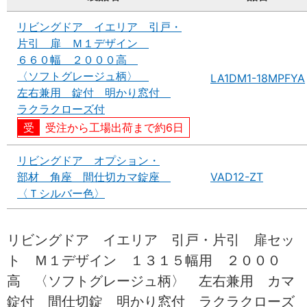
リビングドア イエリア 引戸・
片引 扉 Ｍ１デザイン
６６０幅 ２０００高
〈ソフトグレージュ柄〉
LA1DM1-18MPFYA
左右兼用 錠付 明かり窓付
ラクラクローズ付
受注から工場出荷まで約6日
リビングドア オプション・
部材 角座 間仕切カマ錠座
VAD12-ZT
〈Ｔシルバー色〉
リビングドア イエリア 引戸・片引 扉セッ
ト Ｍ１デザイン １３１５幅用 ２０００
高 〈ソフトグレージュ柄〉 左右兼用 カマ
錠付 間仕切錠 明かり窓付 ラクラクローズ