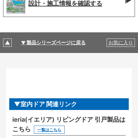
設計・施工情報を
確認する
製品シリーズページに戻る
お気に入り
室内ドア 関連リンク
ieria(イエリア) リビングドア 引戸製品は
こちら
一覧はこちら