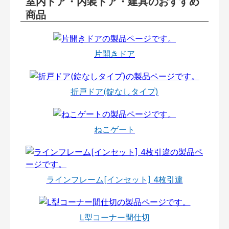
室内ドア・内装ドア・建具のおすすめ
商品
片開きドア
折戸ドア(錠なしタイプ)
ねこゲート
ラインフレーム[インセット] 4枚引違
L型コーナー間仕切