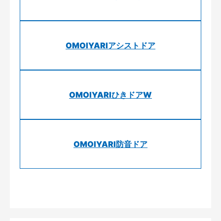
OMOIYARIアシストドア
OMOIYARIひきドアW
OMOIYARI防音ドア