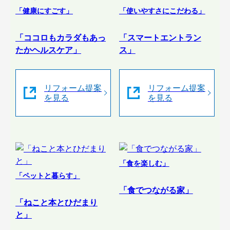
「健康にすごす」
「使いやすさにこだわる」
「ココロもカラダもあっ
「スマートエントラン
たかヘルスケア」
ス」
リフォーム提案
リフォーム提案
を見る
を見る
「食を楽しむ」
「ペットと暮らす」
「食でつながる家」
「ねこと本とひだまり
と」