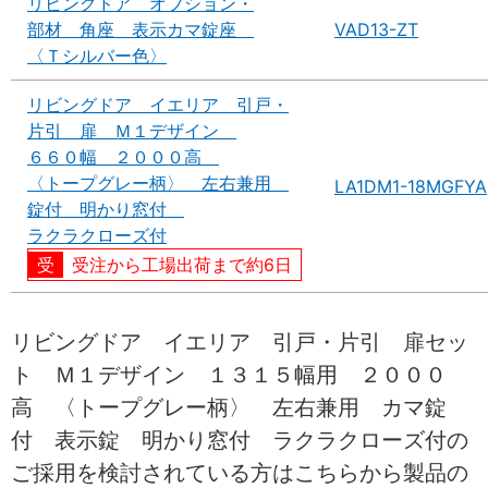
リビングドア オプション・
部材 角座 表示カマ錠座
VAD13-ZT
〈Ｔシルバー色〉
リビングドア イエリア 引戸・
片引 扉 Ｍ１デザイン
６６０幅 ２０００高
〈トープグレー柄〉 左右兼用
LA1DM1-18MGFYA
錠付 明かり窓付
ラクラクローズ付
受注から工場出荷まで約6日
リビングドア イエリア 引戸・片引 扉セッ
ト Ｍ１デザイン １３１５幅用 ２０００
高 〈トープグレー柄〉 左右兼用 カマ錠
付 表示錠 明かり窓付 ラクラクローズ付の
ご採用を検討されている方はこちらから製品の