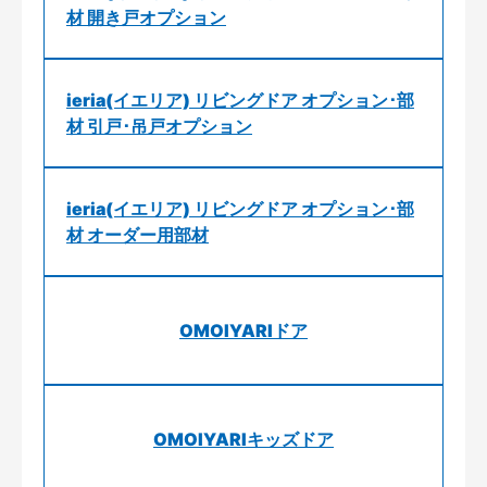
材 開き戸オプション
ieria(イエリア) リビングドア オプション･部
材 引戸･吊戸オプション
ieria(イエリア) リビングドア オプション･部
材 オーダー用部材
OMOIYARIドア
OMOIYARIキッズドア