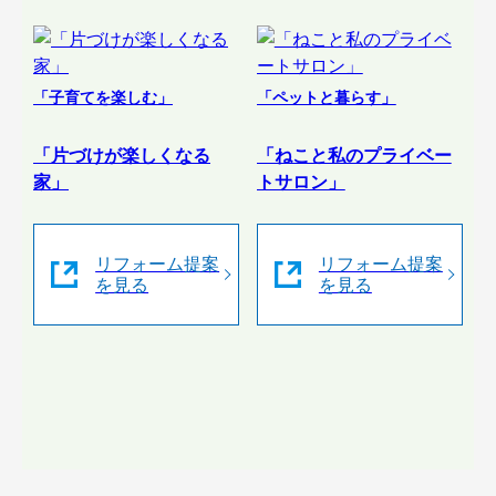
「子育てを楽しむ」
「ペットと暮らす」
「片づけが楽しくなる
「ねこと私のプライベー
家」
トサロン」
リフォーム提案
リフォーム提案
を見る
を見る