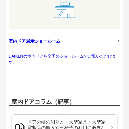
室内ドア展示ショールーム
DAIKENの室内ドアを全国のショールームでご覧いただけま
す。
室内ドアコラム（記事）
ドアの幅の測り方 大型家具・大型家
電製品の搬入や車椅子の利用に必要な