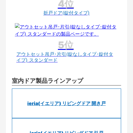
折戸ドア(錠付タイプ)
アウトセット吊戸･片引(錠なしタイプ･錠付タ
イプ) スタンダード
室内ドア製品ラインアップ
ieria(イエリア) リビングドア 開き戸