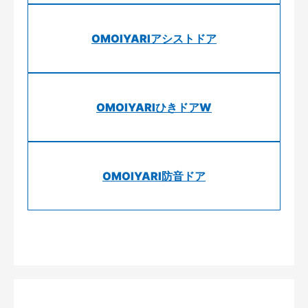
OMOIYARIアシストドア
OMOIYARIひきドアW
OMOIYARI防音ドア