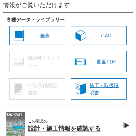
情報がご覧いただけます
各種データ・ライブラリー
画像
CAD
BIM用テクスチ
図面PDF
ャー
申請関係認定
施工・取扱説
書類
明書
この製品の
設計・施工情報を
確認する