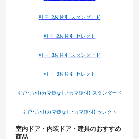
引戸･2枚片引 スタンダード
引戸･2枚片引 セレクト
引戸･3枚片引 スタンダード
引戸･3枚片引 セレクト
引戸･片引(カマ錠なし･カマ錠付) スタンダード
引戸･片引(カマ錠なし･カマ錠付) セレクト
室内ドア・内装ドア・建具のおすすめ
商品