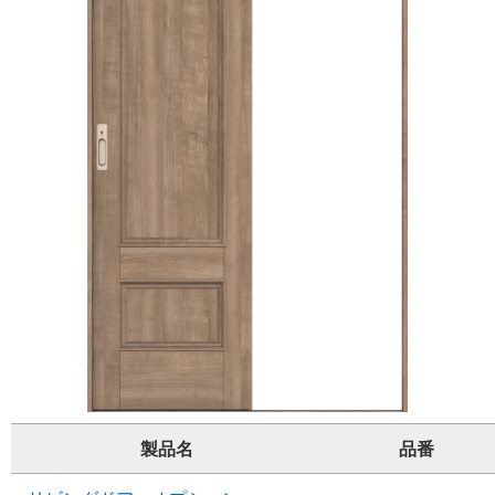
製品名
品番