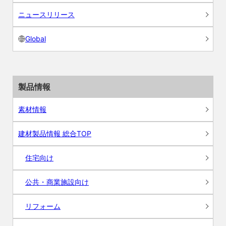
ニュースリリース
Global
製品情報
素材情報
建材製品情報 総合TOP
住宅向け
公共・商業施設向け
リフォーム