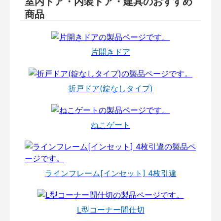
室内ドア・内装ドア・建具のおすすめ
商品
片開きドア
折戸ドア(錠なしタイプ)
ねこゲート
ラインフレーム[インセット] 4枚引違
L型コーナー間仕切