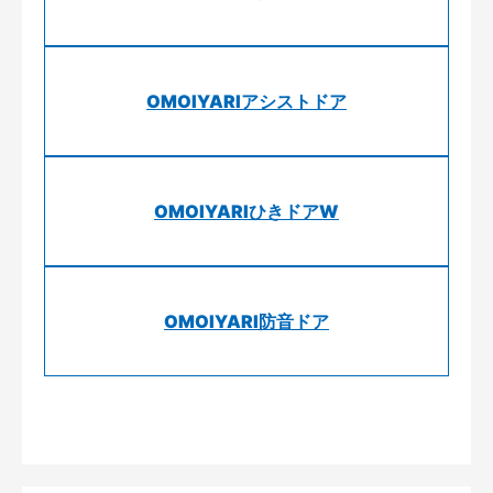
OMOIYARIアシストドア
OMOIYARIひきドアW
OMOIYARI防音ドア