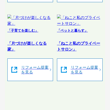
「子育てを楽しむ」
「ペットと暮らす」
「片づけが楽しくなる
「ねこと私のプライベー
家」
トサロン」
リフォーム提案
リフォーム提案
を見る
を見る