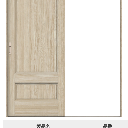
製品名
品番