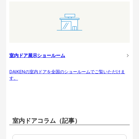
室内ドア展示ショールーム
DAIKENの室内ドアを全国のショールームでご覧いただけま
す。
室内ドアコラム（記事）