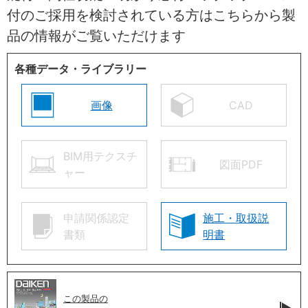
付のご採用を検討されている方はこちらから製
品の情報がご覧いただけます
各種データ・ライブラリー
画像
CAD
BIM用テクスチ
図面PDF
ャー
申請関係認定
施工・取扱説
書類
明書
この製品の