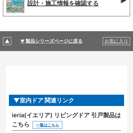
設計・施工情報を
確認する
製品シリーズページに戻る
お気に入り
室内ドア 関連リンク
ieria(イエリア) リビングドア 引戸製品は
こちら
一覧はこちら