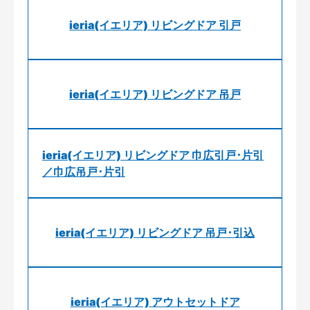
ieria(イエリア) リビングドア 引戸
ieria(イエリア) リビングドア 吊戸
ieria(イエリア) リビングドア 巾広引戸･片引
／巾広吊戸･片引
ieria(イエリア) リビングドア 吊戸･引込
ieria(イエリア) アウトセットドア