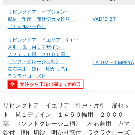
リビングドア オプション・
部材 角座 間仕切カマ錠座
VAD12-ZT
〈Ｔシルバー色〉
リビングドア イエリア 引戸・
片引 扉 Ｍ１デザイン
７２７．５幅 ２０００高
〈ソフトグレージュ柄〉
LA1DM1-15MPFYA
左右兼用 錠付 明かり窓付
ラクラクローズ付
受注から工場出荷まで約6日
リビングドア イエリア 引戸・片引 扉セッ
ト Ｍ１デザイン １４５０幅用 ２０００
高 〈ソフトグレージュ柄〉 左右兼用 カマ
錠付 間仕切錠 明かり窓付 ラクラクローズ