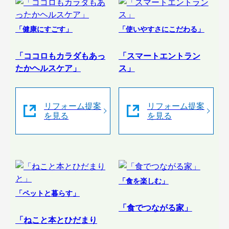
「健康にすごす」
「使いやすさにこだわる」
「ココロもカラダもあっ
「スマートエントラン
たかヘルスケア」
ス」
リフォーム提案
リフォーム提案
を見る
を見る
「食を楽しむ」
「ペットと暮らす」
「食でつながる家」
「ねこと本とひだまり