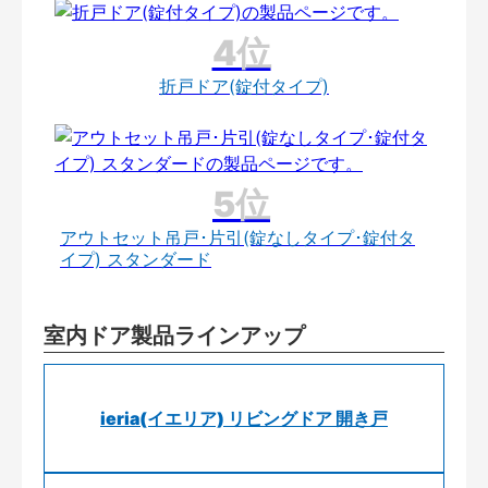
折戸ドア(錠付タイプ)
アウトセット吊戸･片引(錠なしタイプ･錠付タ
イプ) スタンダード
室内ドア製品ラインアップ
ieria(イエリア) リビングドア 開き戸