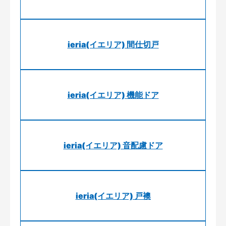
ieria(イエリア) 間仕切戸
ieria(イエリア) 機能ドア
ieria(イエリア) 音配慮ドア
ieria(イエリア) 戸襖