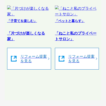
「子育てを楽しむ」
「ペットと暮らす」
「片づけが楽しくなる
「ねこと私のプライベー
家」
トサロン」
リフォーム提案
リフォーム提案
を見る
を見る