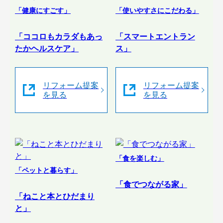
「健康にすごす」
「使いやすさにこだわる」
「ココロもカラダもあっ
「スマートエントラン
たかヘルスケア」
ス」
リフォーム提案
リフォーム提案
を見る
を見る
「食を楽しむ」
「ペットと暮らす」
「食でつながる家」
「ねこと本とひだまり
と」