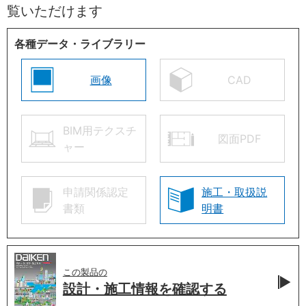
覧いただけます
各種データ・ライブラリー
画像
CAD
BIM用テクスチ
図面PDF
ャー
申請関係認定
施工・取扱説
書類
明書
この製品の
設計・施工情報を
確認する