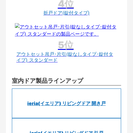
折戸ドア(錠付タイプ)
アウトセット吊戸･片引(錠なしタイプ･錠付タ
イプ) スタンダード
室内ドア製品ラインアップ
ieria(イエリア) リビングドア 開き戸