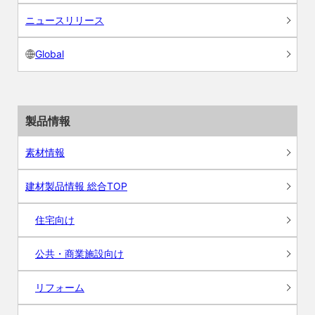
ニュースリリース
Global
製品情報
素材情報
建材製品情報 総合TOP
住宅向け
公共・商業施設向け
リフォーム