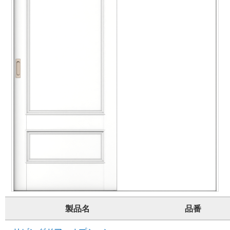
製品名
品番