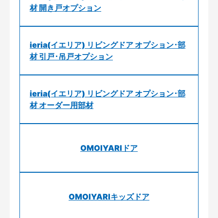
材 開き戸オプション
ieria(イエリア) リビングドア オプション･部
材 引戸･吊戸オプション
ieria(イエリア) リビングドア オプション･部
材 オーダー用部材
OMOIYARIドア
OMOIYARIキッズドア