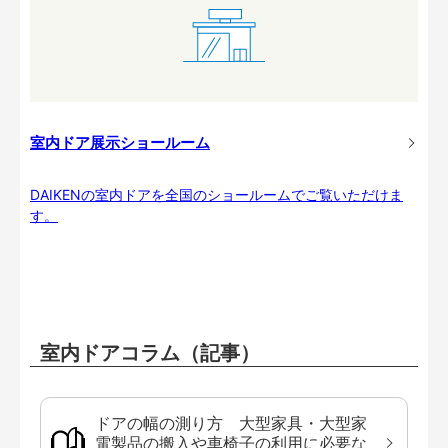
室内ドア展示ショールーム
DAIKENの室内ドアを全国のショールームでご覧いただけま
す。
室内ドアコラム（記事）
ドアの幅の測り方 大型家具・大型家
電製品の搬入や車椅子の利用に必要な