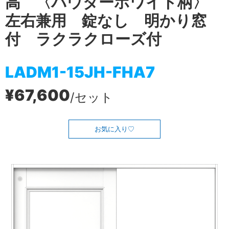
高 〈パウダーホワイト柄〉
左右兼用 錠なし 明かり窓
付 ラクラクローズ付
LADM1-15JH-FHA7
¥67,600
/セット
お気に入り