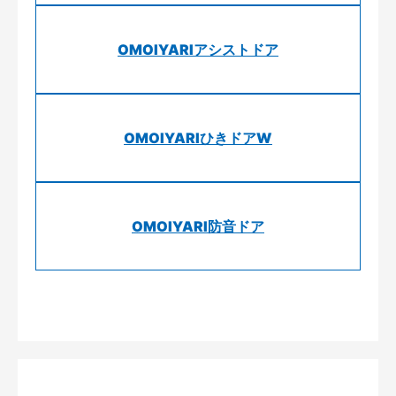
OMOIYARIアシストドア
OMOIYARIひきドアW
OMOIYARI防音ドア