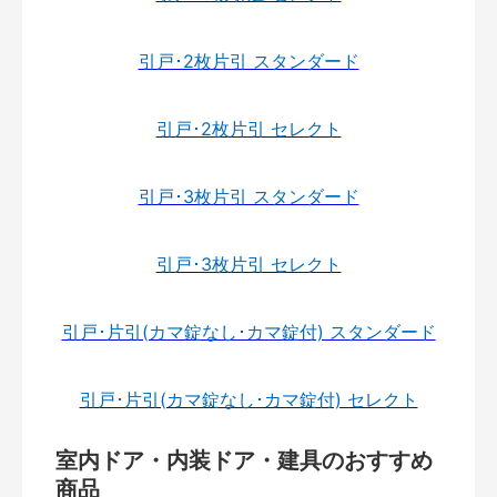
引戸･2枚片引 スタンダード
引戸･2枚片引 セレクト
引戸･3枚片引 スタンダード
引戸･3枚片引 セレクト
引戸･片引(カマ錠なし･カマ錠付) スタンダード
引戸･片引(カマ錠なし･カマ錠付) セレクト
室内ドア・内装ドア・建具のおすすめ
商品