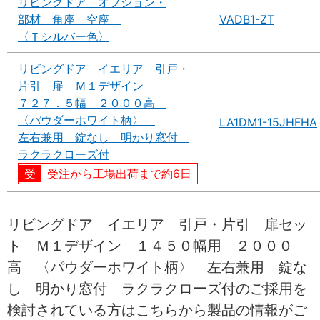
リビングドア オプション・
部材 角座 空座
VADB1-ZT
〈Ｔシルバー色〉
リビングドア イエリア 引戸・
片引 扉 Ｍ１デザイン
７２７．５幅 ２０００高
〈パウダーホワイト柄〉
LA1DM1-15JHFHA
左右兼用 錠なし 明かり窓付
ラクラクローズ付
受注から工場出荷まで約6日
リビングドア イエリア 引戸・片引 扉セッ
ト Ｍ１デザイン １４５０幅用 ２０００
高 〈パウダーホワイト柄〉 左右兼用 錠な
し 明かり窓付 ラクラクローズ付のご採用を
検討されている方はこちらから製品の情報がご