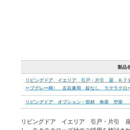
製品
リビングドア イエリア 引戸・片引 扉 Ｋ７
ープグレー柄〉 左右兼用 錠なし ラクラクロ
リビングドア オプション・部材 角座 空座 
リビングドア イエリア 引戸・片引 