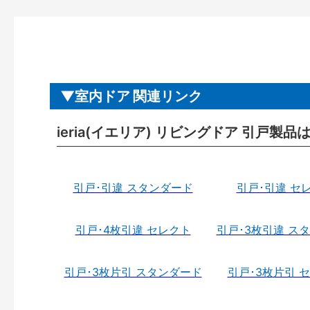
室内ドア 関連リンク
ieria(イエリア) リビングドア 引戸製品
引戸･引違 スタンダード
引戸･引違 セ
引戸･4枚引違 セレクト
引戸･3枚引違 ス
引戸･3枚片引 スタンダード
引戸･3枚片引 