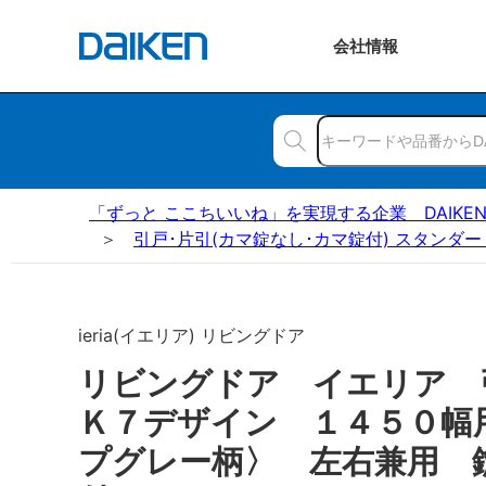
会社
情報
「ずっと ここちいいね」を実現する企業 DAIKE
引戸･片引(カマ錠なし･カマ錠付) スタンダー
ieria(イエリア) リビングドア
リビングドア イエリア
Ｋ７デザイン １４５０幅
プグレー柄〉 左右兼用 