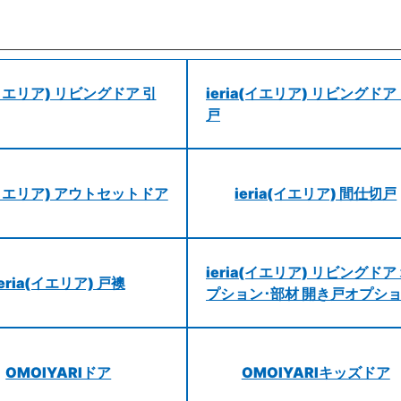
a(イエリア) リビングドア 引
ieria(イエリア) リビングドア
戸
a(イエリア) アウトセットドア
ieria(イエリア) 間仕切戸
ieria(イエリア) リビングドア
ieria(イエリア) 戸襖
プション･部材 開き戸オプシ
OMOIYARIドア
OMOIYARIキッズドア