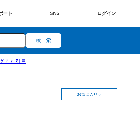
ポート
SNS
ログ
イン
検索
ングドア 引戸
お気に入り