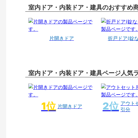
室内ドア・内装ドア・建具のおすすめ
片開きドア
折戸ドア(錠
室内ドア・内装ドア・建具ページ人気
アウト
片開きドア
引分