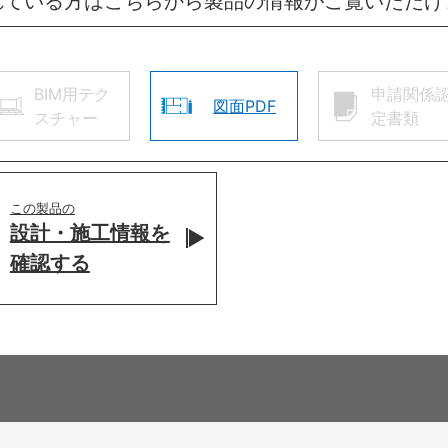
れている方はこちらから製品の情報がご覧いただけ
BIM用テク
申請関係
図面PDF
スチャー
定書類
この製品の
設計・施工情報を
確認する