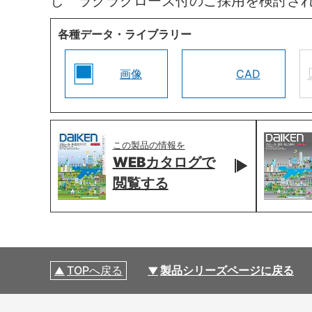
し ラクラクローズ付のご採用を検討さ
各種データ・ライブラリー
画像
CAD
この製品の情報を
WEBカタログで
閲覧する
TOPへ戻る
製品シリーズページに戻る