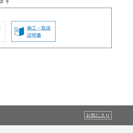
ます
認
施工・取扱
説明書
お気に入り