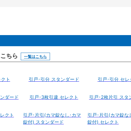
はこちら
一覧はこちら
レクト
引戸･引分 スタンダード
引戸･引分 セレ
タンダード
引戸･3枚引違 セレクト
引戸･2枚片引 スタ
セレクト
引戸･片引(カマ錠なし･カマ
引戸･片引(カマ錠な
錠付) スタンダード
錠付) セレクト