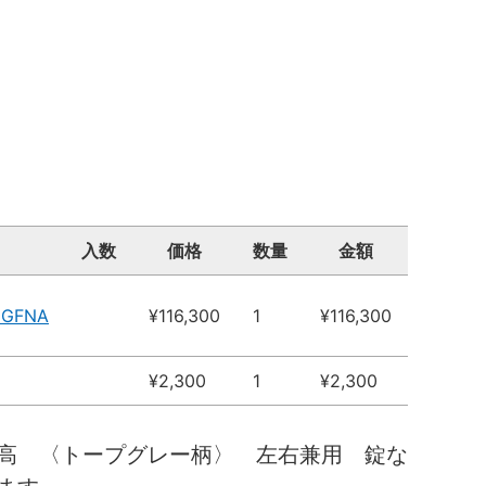
入数
価格
数量
金額
MGFNA
¥116,300
1
¥116,300
¥2,300
1
¥2,300
高 〈トープグレー柄〉 左右兼用 錠な