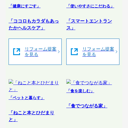
「健康にすごす」
「使いやすさにこだわる」
「ココロもカラダもあっ
「スマートエントラン
たかヘルスケア」
ス」
リフォーム提案
リフォーム提案
を見る
を見る
「食を楽しむ」
「ペットと暮らす」
「食でつながる家」
「ねこと本とひだまり
と」