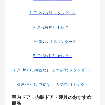
引戸･2枚片引 スタンダード
引戸･2枚片引 セレクト
引戸･3枚片引 スタンダード
引戸･3枚片引 セレクト
引戸･片引(カマ錠なし･カマ錠付) スタンダード
引戸･片引(カマ錠なし･カマ錠付) セレクト
室内ドア・内装ドア・建具のおすすめ
商品