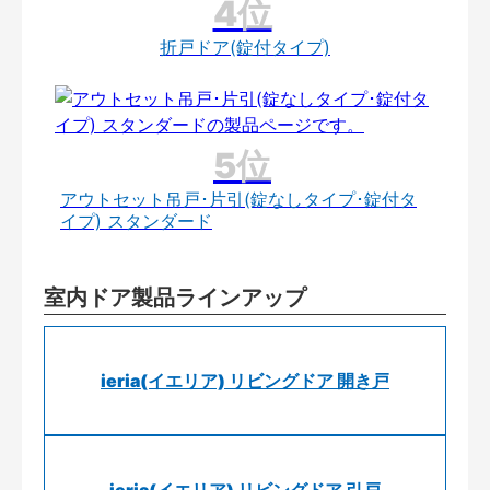
折戸ドア(錠付タイプ)
アウトセット吊戸･片引(錠なしタイプ･錠付タ
イプ) スタンダード
室内ドア製品ラインアップ
ieria(イエリア) リビングドア 開き戸