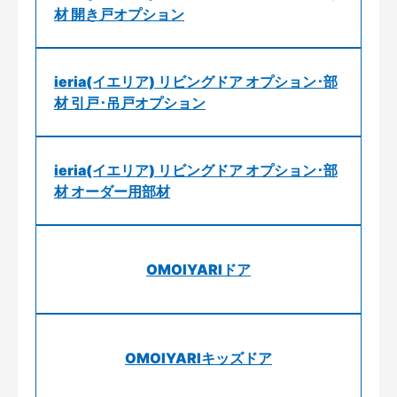
材 開き戸オプション
ieria(イエリア) リビングドア オプション･部
材 引戸･吊戸オプション
ieria(イエリア) リビングドア オプション･部
材 オーダー用部材
OMOIYARIドア
OMOIYARIキッズドア