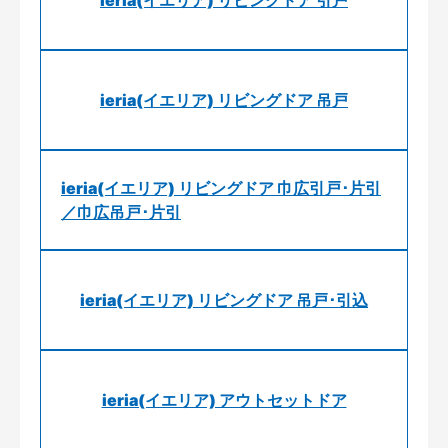
ieria(イエリア) リビングドア 引戸
ieria(イエリア) リビングドア 吊戸
ieria(イエリア) リビングドア 巾広引戸･片引
／巾広吊戸･片引
ieria(イエリア) リビングドア 吊戸･引込
ieria(イエリア) アウトセットドア