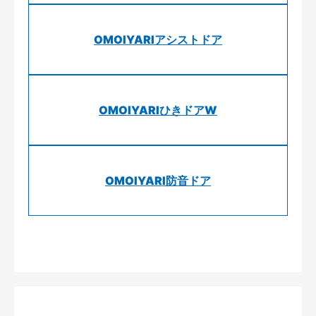
OMOIYARIアシストドア
OMOIYARIひきドアW
OMOIYARI防音ドア