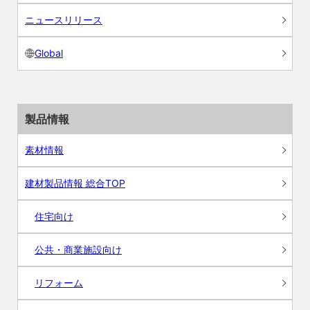
ニュースリリース
Global
製品情報
素材情報
建材製品情報 総合TOP
住宅向け
公共・商業施設向け
リフォーム