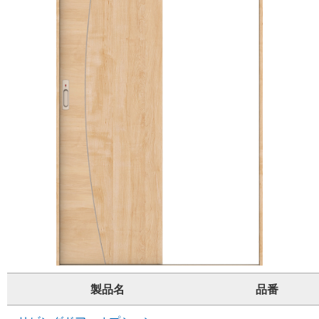
製品名
品番