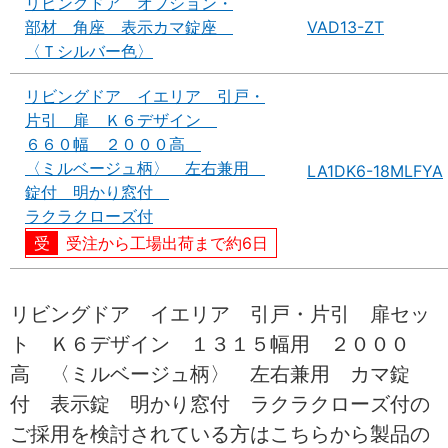
リビングドア オプション・
部材 角座 表示カマ錠座
VAD13-ZT
〈Ｔシルバー色〉
リビングドア イエリア 引戸・
片引 扉 Ｋ６デザイン
６６０幅 ２０００高
〈ミルベージュ柄〉 左右兼用
LA1DK6-18MLFYA
錠付 明かり窓付
ラクラクローズ付
受注から工場出荷まで約6日
リビングドア イエリア 引戸・片引 扉セッ
ト Ｋ６デザイン １３１５幅用 ２０００
高 〈ミルベージュ柄〉 左右兼用 カマ錠
付 表示錠 明かり窓付 ラクラクローズ付の
ご採用を検討されている方はこちらから製品の