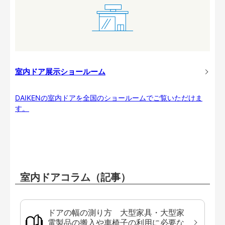
室内ドア展示ショールーム
DAIKENの室内ドアを全国のショールームでご覧いただけま
す。
室内ドアコラム（記事）
ドアの幅の測り方 大型家具・大型家
電製品の搬入や車椅子の利用に必要な