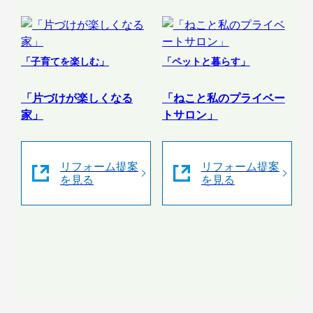
「子育てを楽しむ」
「ペットと暮らす」
「片づけが楽しくなる
「ねこと私のプライベー
家」
トサロン」
リフォーム提案
リフォーム提案
を見る
を見る