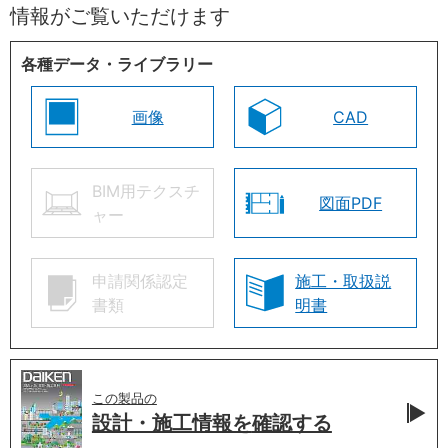
情報がご覧いただけます
各種データ・ライブラリー
画像
CAD
BIM用テクスチ
図面PDF
ャー
申請関係認定
施工・取扱説
書類
明書
この製品の
設計・施工情報を
確認する