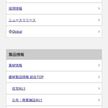
採用情報
ニュースリリース
Global
製品情報
素材情報
建材製品情報 総合TOP
住宅向け
公共・商業施設向け