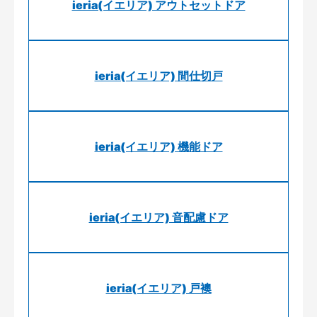
ieria(イエリア) アウトセットドア
ieria(イエリア) 間仕切戸
ieria(イエリア) 機能ドア
ieria(イエリア) 音配慮ドア
ieria(イエリア) 戸襖