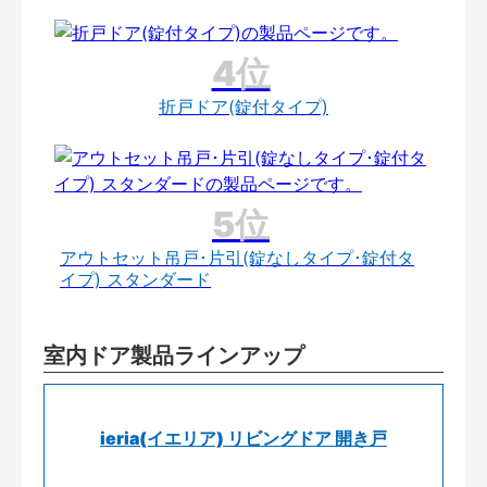
折戸ドア(錠付タイプ)
アウトセット吊戸･片引(錠なしタイプ･錠付タ
イプ) スタンダード
室内ドア製品ラインアップ
ieria(イエリア) リビングドア 開き戸