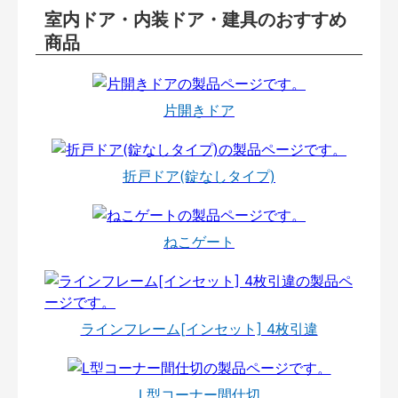
室内ドア・内装ドア・建具のおすすめ
商品
片開きドア
折戸ドア(錠なしタイプ)
ねこゲート
ラインフレーム[インセット] 4枚引違
L型コーナー間仕切