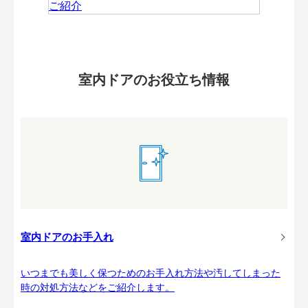
室内ドアのお役立ち情報
室内ドアのお手入れ
いつまでも美しく保つためのお手入れ方法や汚してしまった
時の対処方法などをご紹介します。