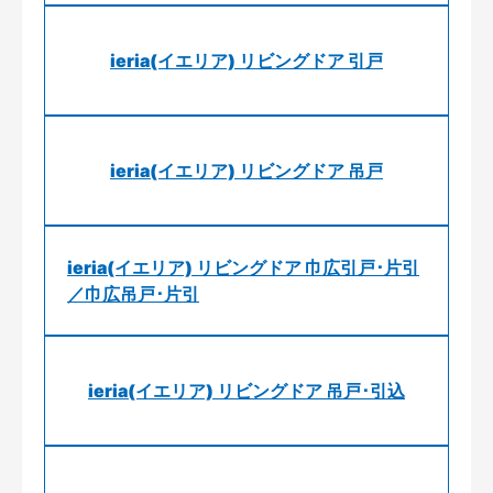
ieria(イエリア) リビングドア 引戸
ieria(イエリア) リビングドア 吊戸
ieria(イエリア) リビングドア 巾広引戸･片引
／巾広吊戸･片引
ieria(イエリア) リビングドア 吊戸･引込