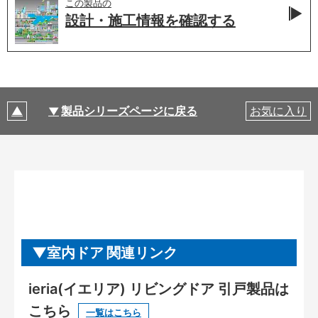
この製品の
設計・施工情報を
確認する
製品シリーズページに戻る
お気に入り
室内ドア 関連リンク
ieria(イエリア) リビングドア 引戸製品は
こちら
一覧はこちら