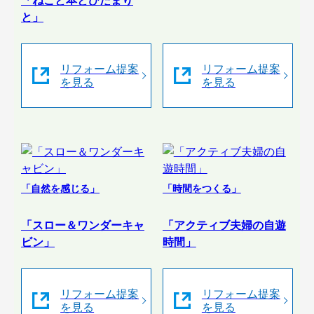
「ねこと本とひだまり
と」
リフォーム提案
リフォーム提案
を見る
を見る
「自然を感じる」
「時間をつくる」
「スロー＆ワンダーキャ
「アクティブ夫婦の自遊
ビン」
時間」
リフォーム提案
リフォーム提案
を見る
を見る