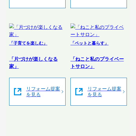
「子育てを楽しむ」
「ペットと暮らす」
「片づけが楽しくなる
「ねこと私のプライベー
家」
トサロン」
リフォーム提案
リフォーム提案
を見る
を見る