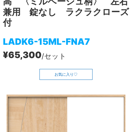
高 〈ミルベージュ柄〉 左右
兼用 錠なし ラクラクローズ
付
LADK6-15ML-FNA7
¥65,300
/セット
お気に入り