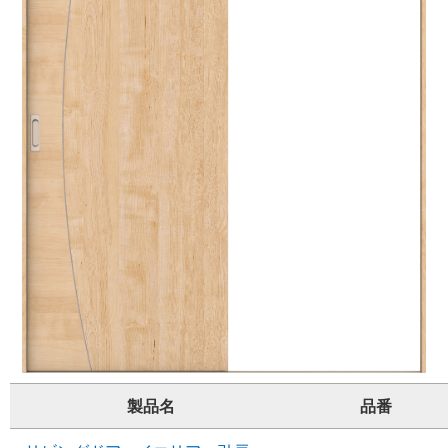
製品名
品番