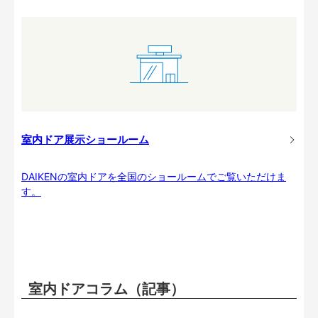
室内ドア展示ショールーム
DAIKENの室内ドアを全国のショールームでご覧いただけま
す。
室内ドアコラム（記事）