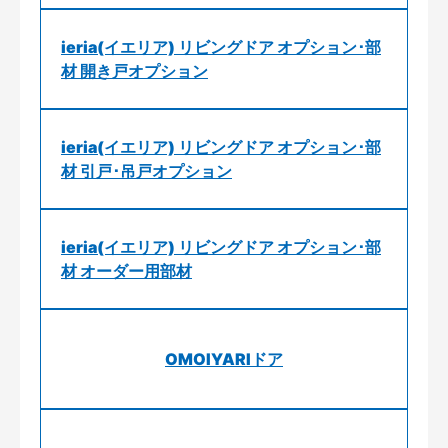
ieria(イエリア) リビングドア オプション･部
材 開き戸オプション
ieria(イエリア) リビングドア オプション･部
材 引戸･吊戸オプション
ieria(イエリア) リビングドア オプション･部
材 オーダー用部材
OMOIYARIドア