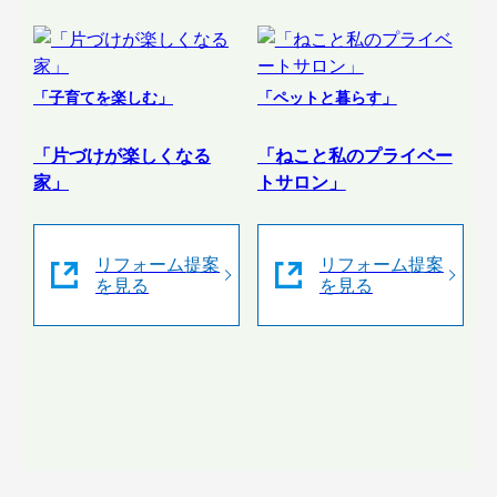
「子育てを楽しむ」
「ペットと暮らす」
「片づけが楽しくなる
「ねこと私のプライベー
家」
トサロン」
リフォーム提案
リフォーム提案
を見る
を見る