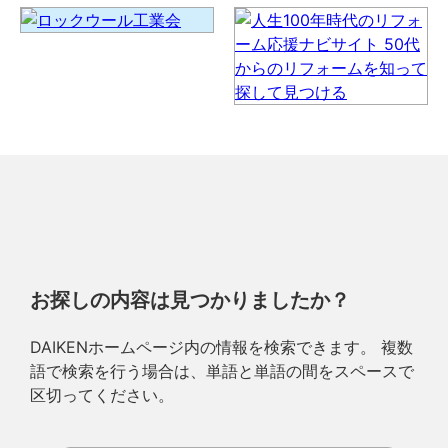
お探しの内容は見つかりましたか？
DAIKENホームページ内の情報を検索できます。 複数
語で検索を行う場合は、単語と単語の間をスペースで
区切ってください。