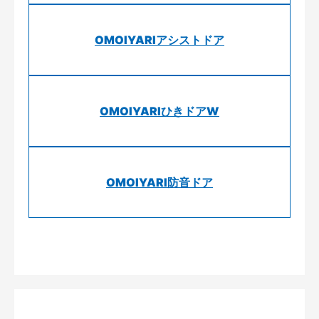
OMOIYARIアシストドア
OMOIYARIひきドアW
OMOIYARI防音ドア