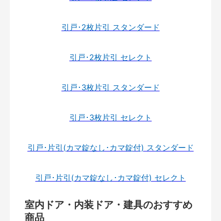
引戸･2枚片引 スタンダード
引戸･2枚片引 セレクト
引戸･3枚片引 スタンダード
引戸･3枚片引 セレクト
引戸･片引(カマ錠なし･カマ錠付) スタンダード
引戸･片引(カマ錠なし･カマ錠付) セレクト
室内ドア・内装ドア・建具のおすすめ
商品