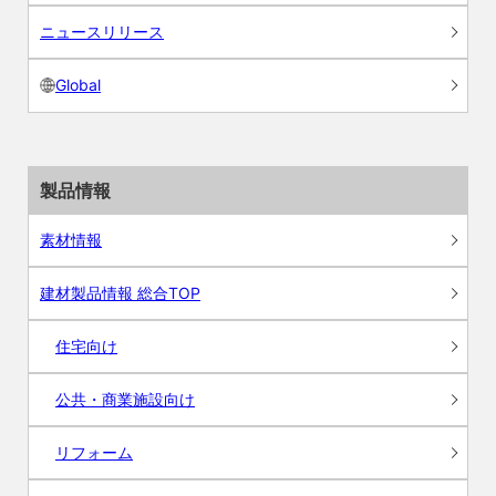
ニュースリリース
Global
製品情報
素材情報
建材製品情報 総合TOP
住宅向け
公共・商業施設向け
リフォーム