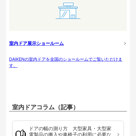
室内ドア展示ショールーム
DAIKENの室内ドアを全国のショールームでご覧いただけま
す。
室内ドアコラム（記事）
ドアの幅の測り方 大型家具・大型家
電製品の搬入や車椅子の利用に必要な