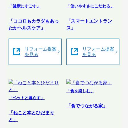
「健康にすごす」
「使いやすさにこだわる」
「ココロもカラダもあっ
「スマートエントラン
たかヘルスケア」
ス」
リフォーム提案
リフォーム提案
を見る
を見る
「食を楽しむ」
「ペットと暮らす」
「食でつながる家」
「ねこと本とひだまり
と」