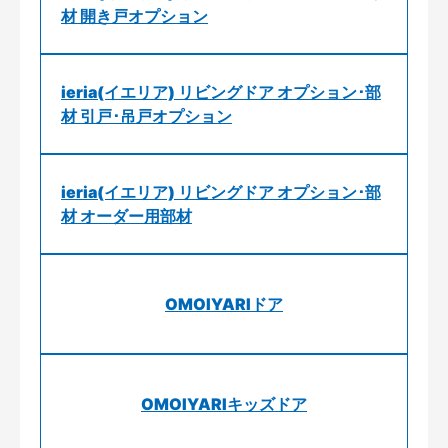
材 開き戸オプション
ieria(イエリア) リビングドア オプション･部
材 引戸･吊戸オプション
ieria(イエリア) リビングドア オプション･部
材 オーダー用部材
OMOIYARIドア
OMOIYARIキッズドア