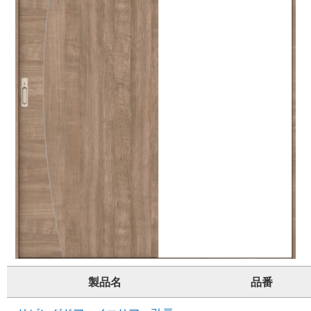
製品名
品番