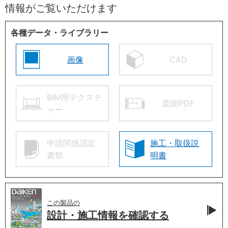
情報がご覧いただけます
各種データ・ライブラリー
画像
CAD
BIM用テクスチ
図面PDF
ャー
申請関係認定
施工・取扱説
書類
明書
この製品の
設計・施工情報を
確認する