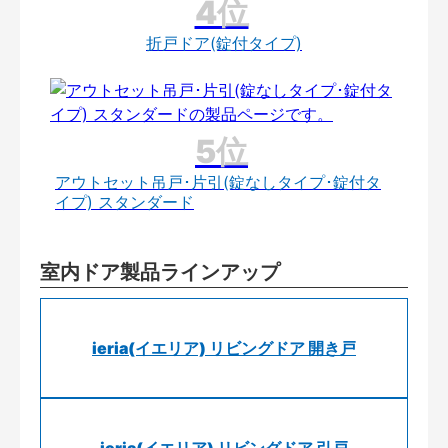
折戸ドア(錠付タイプ)
アウトセット吊戸･片引(錠なしタイプ･錠付タ
イプ) スタンダード
室内ドア製品ラインアップ
ieria(イエリア) リビングドア 開き戸