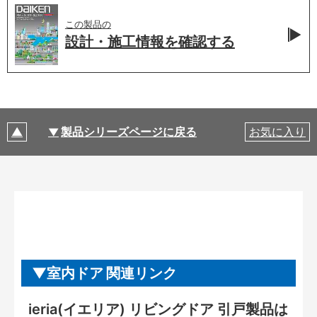
この製品の
設計・施工情報を
確認する
製品シリーズページに戻る
お気に入り
室内ドア 関連リンク
ieria(イエリア) リビングドア 引戸製品は