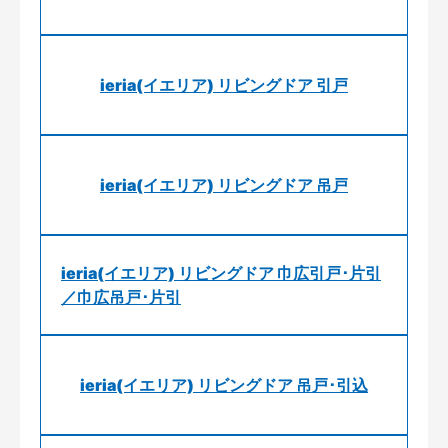
ieria(イエリア) リビングドア 引戸
ieria(イエリア) リビングドア 吊戸
ieria(イエリア) リビングドア 巾広引戸･片引
／巾広吊戸･片引
ieria(イエリア) リビングドア 吊戸･引込