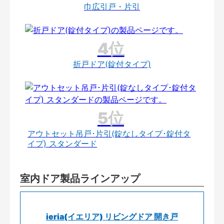
巾広引戸・片引
折戸ドア(錠付タイプ)
アウトセット吊戸･片引(錠なしタイプ･錠付タ
イプ) スタンダード
室内ドア製品ラインアップ
ieria(イエリア) リビングドア 開き戸