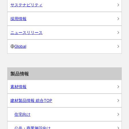
サステナビリティ
採用情報
ニュースリリース
Global
製品情報
素材情報
建材製品情報 総合TOP
住宅向け
公共・商業施設向け