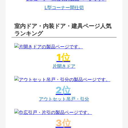
L型コーナー間仕切
室内ドア・内装ドア・建具ページ人気
ランキング
片開きドア
アウトセット吊戸・引分