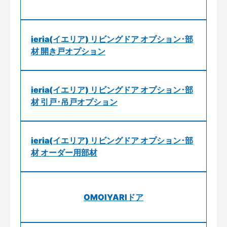
ieria(イエリア) リビングドア オプション･部
材 開き戸オプション
ieria(イエリア) リビングドア オプション･部
材 引戸･吊戸オプション
ieria(イエリア) リビングドア オプション･部
材 オーダー用部材
OMOIYARIドア