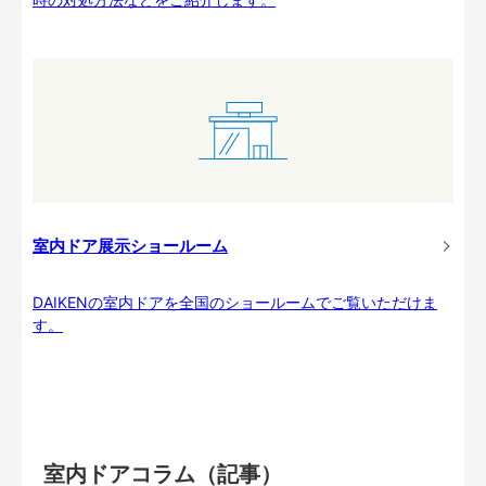
室内ドア展示ショールーム
DAIKENの室内ドアを全国のショールームでご覧いただけま
す。
室内ドアコラム（記事）