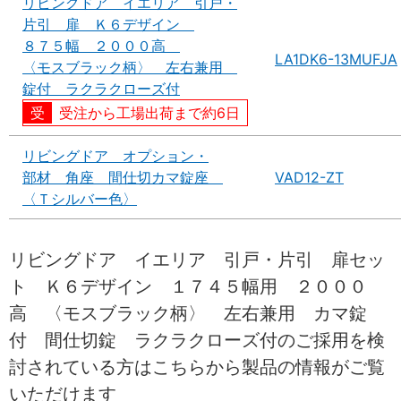
リビングドア イエリア 引戸・
片引 扉 Ｋ６デザイン
８７５幅 ２０００高
LA1DK6-13MUFJA
〈モスブラック柄〉 左右兼用
錠付 ラクラクローズ付
受注から工場出荷まで約6日
リビングドア オプション・
部材 角座 間仕切カマ錠座
VAD12-ZT
〈Ｔシルバー色〉
リビングドア イエリア 引戸・片引 扉セッ
ト Ｋ６デザイン １７４５幅用 ２０００
高 〈モスブラック柄〉 左右兼用 カマ錠
付 間仕切錠 ラクラクローズ付のご採用を検
討されている方はこちらから製品の情報がご覧
いただけます