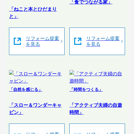
「食でつながる家」
「ねこと本とひだまり
と」
リフォーム提案
リフォーム提案
を見る
を見る
「自然を感じる」
「時間をつくる」
「スロー＆ワンダーキャ
「アクティブ夫婦の自遊
ビン」
時間」