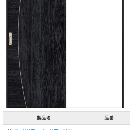
製品名
品番