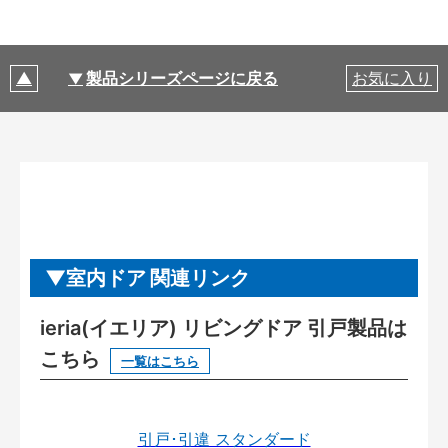
製品シリーズページに戻る
お気に入り
室内ドア 関連リンク
ieria(イエリア) リビングドア 引戸製品は
こちら
一覧はこちら
引戸･引違 スタンダード