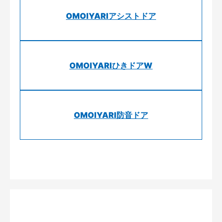
OMOIYARIアシストドア
OMOIYARIひきドアW
OMOIYARI防音ドア