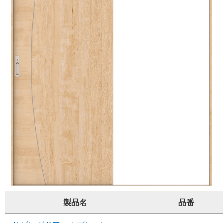
製品名
品番