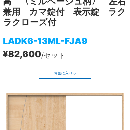
高 〈ミルベージュ柄〉 左右
兼用 カマ錠付 表示錠 ラク
ラクローズ付
LADK6-13ML-FJA9
¥82,600
/セット
お気に入り