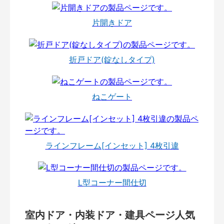
片開きドア
折戸ドア(錠なしタイプ)
ねこゲート
ラインフレーム[インセット] 4枚引違
L型コーナー間仕切
室内ドア・内装ドア・建具ページ人気