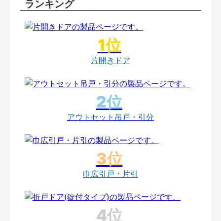
ランキング
片開きドア
アウトセット吊戸・引分
巾広引戸・片引