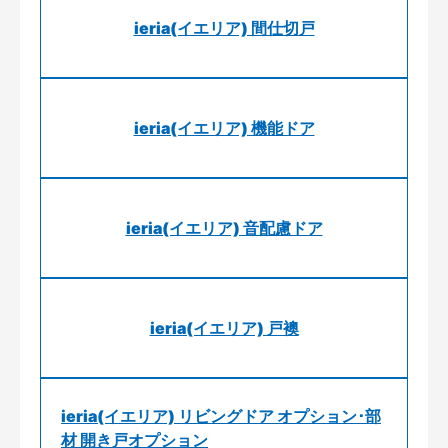
ieria(イエリア) 間仕切戸
ieria(イエリア) 機能ドア
ieria(イエリア) 音配慮ドア
ieria(イエリア) 戸襖
ieria(イエリア) リビングドア オプション･部
材 開き戸オプション