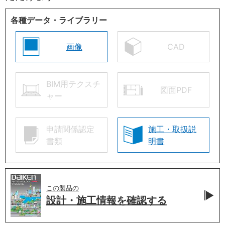
各種データ・ライブラリー
画像
CAD
BIM用テクスチ
図面PDF
ャー
申請関係認定
施工・取扱説
書類
明書
この製品の
設計・施工情報を
確認する