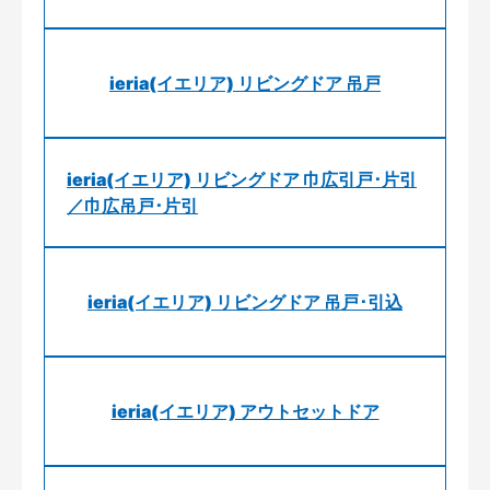
ieria(イエリア) リビングドア 吊戸
ieria(イエリア) リビングドア 巾広引戸･片引
／巾広吊戸･片引
ieria(イエリア) リビングドア 吊戸･引込
ieria(イエリア) アウトセットドア