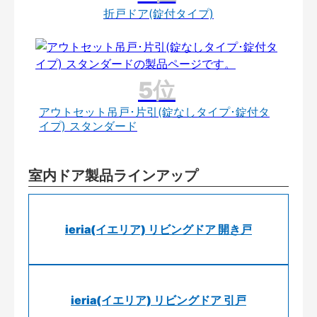
折戸ドア(錠付タイプ)
アウトセット吊戸･片引(錠なしタイプ･錠付タ
イプ) スタンダード
室内ドア製品ラインアップ
ieria(イエリア) リビングドア 開き戸
ieria(イエリア) リビングドア 引戸