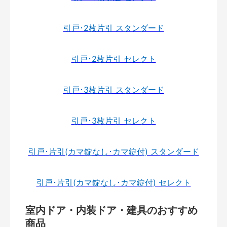
引戸･2枚片引 スタンダード
引戸･2枚片引 セレクト
引戸･3枚片引 スタンダード
引戸･3枚片引 セレクト
引戸･片引(カマ錠なし･カマ錠付) スタンダード
引戸･片引(カマ錠なし･カマ錠付) セレクト
室内ドア・内装ドア・建具のおすすめ
商品