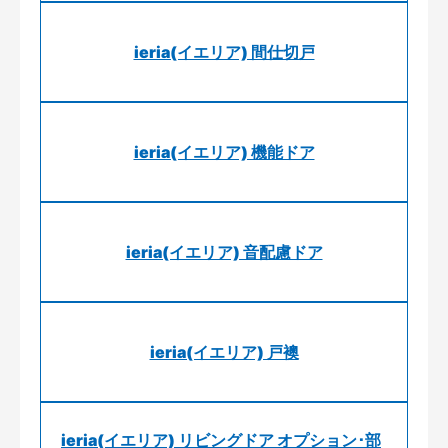
ieria(イエリア) 間仕切戸
ieria(イエリア) 機能ドア
ieria(イエリア) 音配慮ドア
ieria(イエリア) 戸襖
ieria(イエリア) リビングドア オプション･部