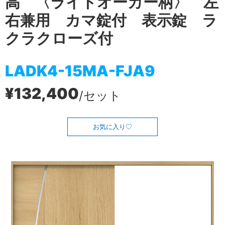
高 〈ライトオーカー柄〉 左
右兼用 カマ錠付 表示錠 ラ
クラクローズ付
LADK4-15MA-FJA9
¥132,400
/セット
お気に入り