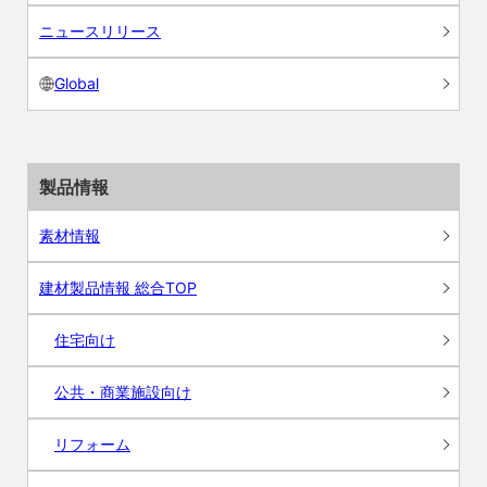
ニュースリリース
Global
製品情報
素材情報
建材製品情報 総合TOP
住宅向け
公共・商業施設向け
リフォーム