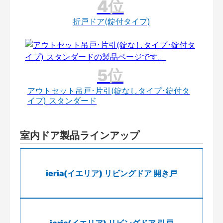
折戸ドア(錠付タイプ)
アウトセット吊戸･片引(錠なしタイプ･錠付タ
イプ) スタンダード
室内ドア製品ラインアップ
ieria(イエリア) リビングドア 開き戸