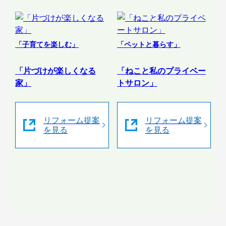
「子育てを楽しむ」
「ペットと暮らす」
「片づけが楽しくなる
「ねこと私のプライベー
家」
トサロン」
リフォーム提案
リフォーム提案
を見る
を見る