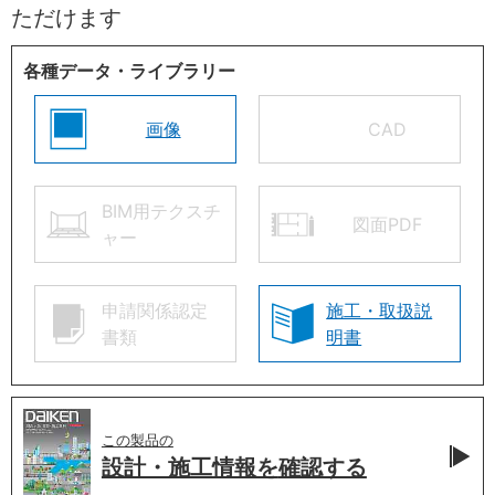
ただけます
各種データ・ライブラリー
画像
CAD
BIM用テクスチ
図面PDF
ャー
申請関係認定
施工・取扱説
書類
明書
この製品の
設計・施工情報を
確認する