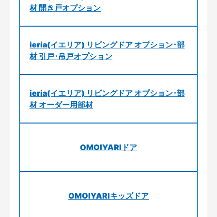
材 開き戸オプション
ieria(イエリア) リビングドア オプション･部
材 引戸･吊戸オプション
ieria(イエリア) リビングドア オプション･部
材 オーダー用部材
OMOIYARIドア
OMOIYARIキッズドア