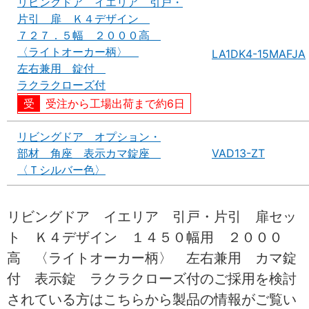
リビングドア イエリア 引戸・
片引 扉 Ｋ４デザイン
７２７．５幅 ２０００高
〈ライトオーカー柄〉
LA1DK4-15MAFJA
左右兼用 錠付
ラクラクローズ付
受注から工場出荷まで約6日
リビングドア オプション・
部材 角座 表示カマ錠座
VAD13-ZT
〈Ｔシルバー色〉
リビングドア イエリア 引戸・片引 扉セッ
ト Ｋ４デザイン １４５０幅用 ２０００
高 〈ライトオーカー柄〉 左右兼用 カマ錠
付 表示錠 ラクラクローズ付のご採用を検討
されている方はこちらから製品の情報がご覧い