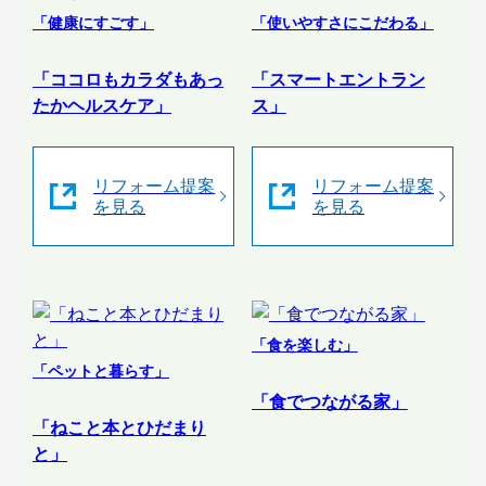
「健康にすごす」
「使いやすさにこだわる」
「ココロもカラダもあっ
「スマートエントラン
たかヘルスケア」
ス」
リフォーム提案
リフォーム提案
を見る
を見る
「食を楽しむ」
「ペットと暮らす」
「食でつながる家」
「ねこと本とひだまり
と」