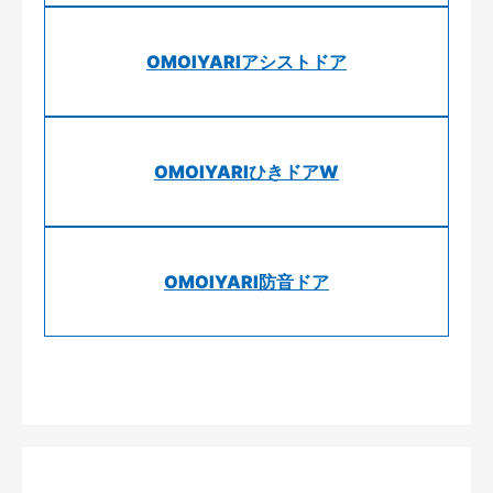
OMOIYARIアシストドア
OMOIYARIひきドアW
OMOIYARI防音ドア