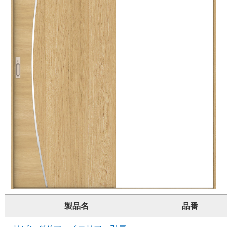
製品名
品番