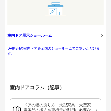
室内ドア展示ショールーム
DAIKENの室内ドアを全国のショールームでご覧いただけま
す。
室内ドアコラム（記事）
ドアの幅の測り方 大型家具・大型家
電製品の搬入や車椅子の利用に必要な