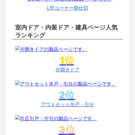
L型コーナー間仕切
室内ドア・内装ドア・建具ページ人気
ランキング
片開きドア
アウトセット吊戸・引分