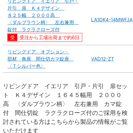
リビングドア イエリア 引戸・
片引 扉 Ｋ４デザイン
８２５幅 ２０００高
LA1DK4-14MWFJA
〈ダルブラウン柄〉 左右兼用
錠付 ラクラクローズ付
受注から工場出荷まで約6日
リビングドア オプション・
部材 角座 間仕切カマ錠座
VAD12-ZT
〈Ｔシルバー色〉
リビングドア イエリア 引戸・片引 扉セッ
ト Ｋ４デザイン １６４５幅用 ２０００
高 〈ダルブラウン柄〉 左右兼用 カマ錠
付 間仕切錠 ラクラクローズ付のご採用を検
討されている方はこちらから製品の情報がご覧
いただけます