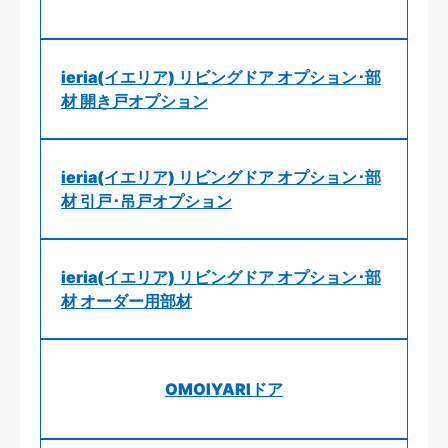
ieria(イエリア) リビングドア オプション･部
材 開き戸オプション
ieria(イエリア) リビングドア オプション･部
材 引戸･吊戸オプション
ieria(イエリア) リビングドア オプション･部
材 オーダー用部材
OMOIYARIドア