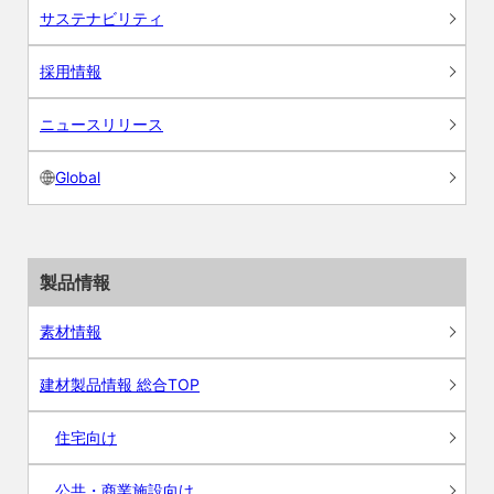
サステナビリティ
採用情報
ニュースリリース
Global
製品情報
素材情報
建材製品情報 総合TOP
住宅向け
公共・商業施設向け