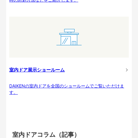
室内ドア展示ショールーム
DAIKENの室内ドアを全国のショールームでご覧いただけま
す。
室内ドアコラム（記事）