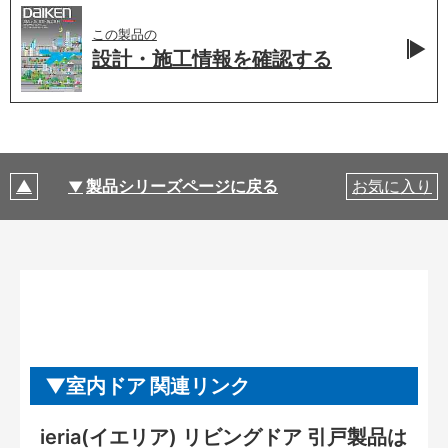
この製品の
設計・施工情報を
確認する
製品シリーズページに戻る
お気に入り
室内ドア 関連リンク
ieria(イエリア) リビングドア 引戸製品は