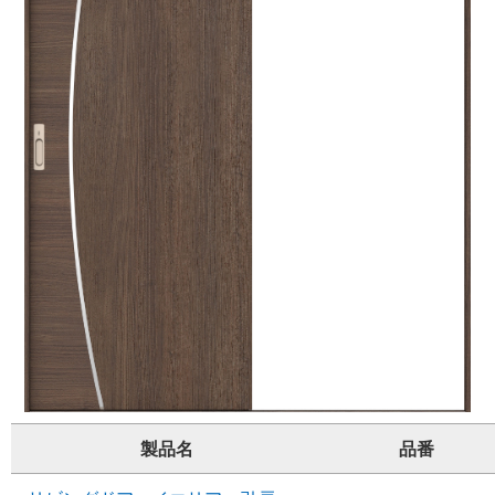
製品名
品番