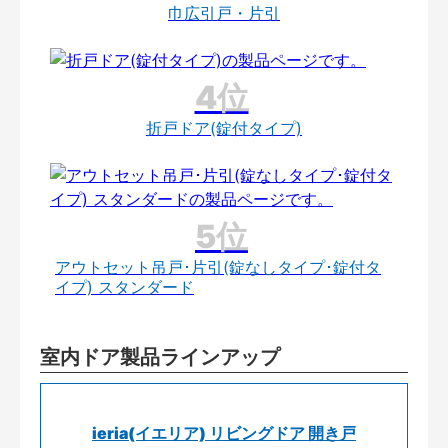
巾広引戸・片引
折戸ドア(錠付タイプ)
アウトセット吊戸･片引(錠なしタイプ･錠付タ
イプ) スタンダード
室内ドア製品ラインアップ
ieria(イエリア) リビングドア 開き戸