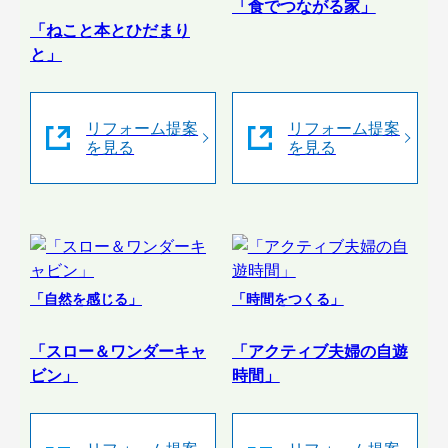
「食でつながる家」
「ねこと本とひだまり
と」
リフォーム提案
リフォーム提案
を見る
を見る
「自然を感じる」
「時間をつくる」
「スロー＆ワンダーキャ
「アクティブ夫婦の自遊
ビン」
時間」