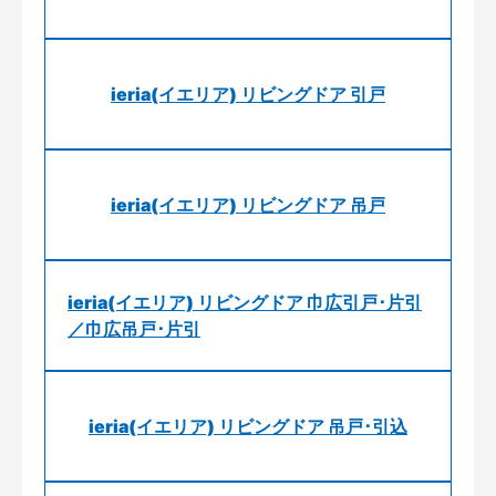
ieria(イエリア) リビングドア 引戸
ieria(イエリア) リビングドア 吊戸
ieria(イエリア) リビングドア 巾広引戸･片引
／巾広吊戸･片引
ieria(イエリア) リビングドア 吊戸･引込