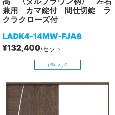
高 〈ダルブラウン柄〉 左右
兼用 カマ錠付 間仕切錠 ラ
クラクローズ付
LADK4-14MW-FJA8
¥132,400
/セット
お気に入り